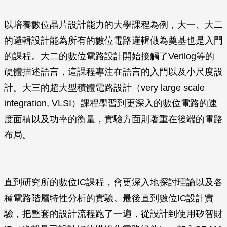
以培養數位晶片設計能力的大學課程為例，大一、大二
的邏輯設計能為所有的數位電路邏輯做為奠基也是入門
的課程。大二的數位電路設計開始接觸了Verilog等的
硬體描述語言，這課程專注在語言的入門以及小尺度設
計。大三的超大型積體電路設計（very large scale
integration, VLSI）課程學習到更深入的數位電路的速
度面積以及功率的衡量，實驗方面則著重在後端的電路
布局。
直到研究所的數位IC課程，會更深入地探討理論以及各
種電路階層特性分析的實驗。最後直到數位IC設計實
驗，把整套的設計流程跑了一遍，從設計到使用矽智財