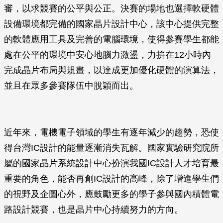
審，以求競賽的公平與公正。決賽的場地也選擇軟硬體
設備環境都完備的國家晶片設計中心，該中心提供完整
的軟體應用工具及完善的電腦環境，使得參賽學生都能
處在公平的環境中安心地腦力激盪，力拚在12小時內
完成晶片布局與規畫，以達成更加優化硬體的演算法，
並且在眾多參賽隊伍中脫穎而出。
近年來，電機電子領域的學生有逐年減少的趨勢，恐使
得台灣IC設計的能量逐漸消失瓦解。國家實驗研究院所
屬的國家晶片系統設計中心扮演我國IC設計人才培育最
重要的角色，能否再創IC設計的高峰，除了增進學生們
的視野及企圖心外，應鼓勵更多的學子參與國內積體電
路設計競賽，也是晶片中心持續努力的方向。