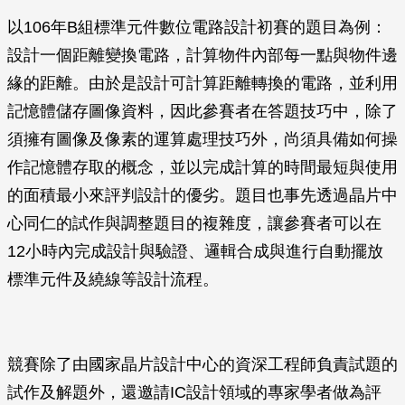
以106年B組標準元件數位電路設計初賽的題目為例：
設計一個距離變換電路，計算物件內部每一點與物件邊
緣的距離。由於是設計可計算距離轉換的電路，並利用
記憶體儲存圖像資料，因此參賽者在答題技巧中，除了
須擁有圖像及像素的運算處理技巧外，尚須具備如何操
作記憶體存取的概念，並以完成計算的時間最短與使用
的面積最小來評判設計的優劣。題目也事先透過晶片中
心同仁的試作與調整題目的複雜度，讓參賽者可以在
12小時內完成設計與驗證、邏輯合成與進行自動擺放
標準元件及繞線等設計流程。
競賽除了由國家晶片設計中心的資深工程師負責試題的
試作及解題外，還邀請IC設計領域的專家學者做為評