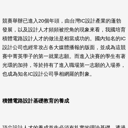
競賽舉辦已進入20個年頭，由台灣IC設計產業的蓬勃
發展，以及設計人才頻頻被挖角的現象來看，我國培育
積體電路設計人才的做法是相當成功的。國內知名的IC
設計公司也經常攻占各大媒體播報的版面，並成為這競
賽中菁英學子的第一就業志願。而進入決賽的學生有著
光環的加持，等於持有了進入職場第一志願的入場券，
也成為知名IC設計公司爭相網羅的對象。
積體電路設計基礎教育的養成
頂尖設計人才的養成首先必須有扎實的理論基礎，透過