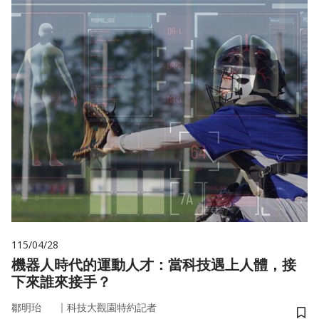
115/04/28
機器人時代的運動人才：當科技遇上人體，接
下來誰來接手？
｜
鄒明珆
科技大觀園特約記者