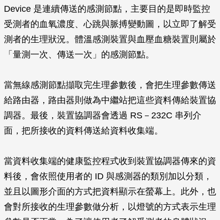
Device 是連續傳送的感測節點，主要目的是即時監控
受測者的血氧濃度、心跳與脈搏變動圖，以立即了解受
測者的生理狀況。體溫感測裝置與血壓血糖裝置則屬於
「量測一次、傳送一次」的感測節點。
當無線感測節點擷取完生理參數後，會把生理參數傳送
給路由器，路由器則做為中繼站把這些資料傳給裝置協
調器。最後，裝置協調器會透過 RS－232C 串列介
面，把所接收的資料傳送給資料收集端。
當資料收集端的健康監控程式收到裝置協調器傳來的資
料後，會依照使用者的 ID 與感測器的類別加以分類，
並且以圖形介面的方式把資料顯示在螢幕上。此外，也
會對所接收的生理參數做分析，以燈號的方式表示生理