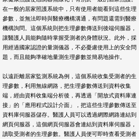
在一般的居家照護系統中，只有使用者能看到這些生理
參數，並無法即時與醫療機構溝通，有問題還需到醫療
機構詢問。這個系統則把生理參數傳送到後端伺服器，
讓醫護人員能夠隨時掌握受測者的身體狀況。此外，採
用經過國家認證的量測儀器，不必憂慮使用上的安全問
題，而且能夠準確地量測生理參數並簡易地操作。
以遠距離居家監測系統為例，這個系統收集受測者的生
理參數，利用無線網路，把生理參數傳送到資料收集
端，經由資料收集端分析後，再透過「開放式資料庫連
接」的「應用程式設計介面」，把這些生理參數傳送至
資料庫伺服器儲存。醫護人員可以透過網際網路連結到
網頁伺服器，這個網頁伺服器會連結到資料庫伺服器，
讀取受測者的生理參數。醫護人員便可即時查看受測者