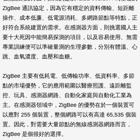
ZigBee 通訊協定，因為它有穩定的資料傳輸、短距離
操作、成本低廉、低電源消耗、多網路節點等特點，正
好符合系統建置的需求。在感測器方面，則挑選國人主
要十大死因中能簡易探測的項目，以及容易使用、無需
專業訓練便可以準確量測的生理參數，分別有體溫、心
跳、血氧濃度、血壓和血糖。
ZigBee 主要有低耗電、低傳輸功率、低資料率、多節
點的市場優勢，它的應用範圍以醫療照護、遠距離監
控、玩具、感測器網路、自動化家庭與自動化工業為
主。在感測器領域中，ZigBee 的優勢在於一個裝置可
以應對 255 個裝置，整個網路可以有高達 65,535 個裝
置。因此，對需要大量節點的無線感測器網路而言，
ZigBee 是個很好的選擇。