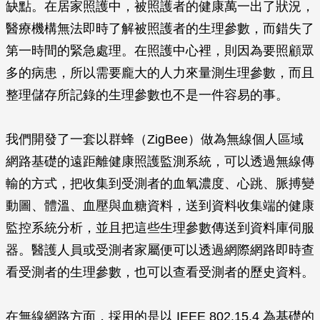
缺點。在居家照護中，被照護者的健康萬一出了狀況，
醫療機構無法即時了解被照護者的生理參數，而錯失了
第一時間的緊急處理。在照護中心裡，則因為要照顧眾
多的病患，所以需要龐大的人力來量測生理參數，而且
整理儲存所記錄的生理參數也不是一件容易的事。
我們開發了一套以群蜂（ZigBee）做為無線個人區域
網路基礎的遠距離健康照護監測系統，可以透過無線傳
輸的方式，把收集到受測者的血氧濃度、心跳、脈搏變
動圖、體溫、血壓與血糖資料，送到資料收集端的健康
監控系統分析，並且把這些生理參數傳送到資料庫伺服
器。醫護人員或受測者家屬便可以透過網際網路即時查
看受測者的生理參數，也可以查看受測者的歷史資料。
在無線網路方面，採用的是以 IEEE 802.15.4 為基礎的