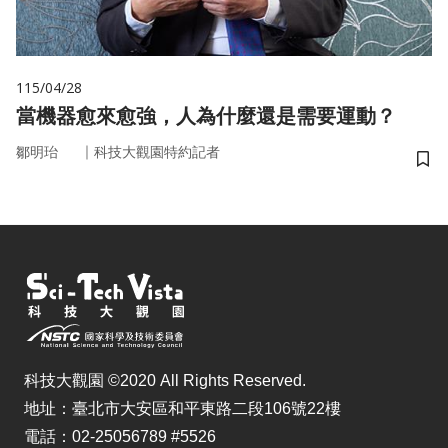
115/04/28
當機器愈來愈強，人為什麼還是需要運動？
｜
鄒明珆
科技大觀園特約記者
儲
科技大觀園 ©2020 All Rights Reserved.
地址：臺北市大安區和平東路二段106號22樓
電話：02-25056789 #5526