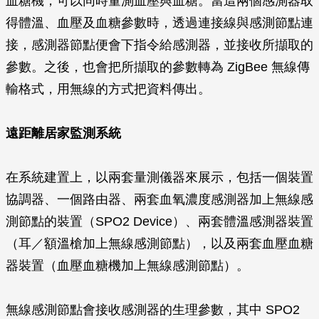
血糖機，可以同時量測血壓與血糖。當這兩個感測器取
得體溫、血壓及血糖參數時，透過連接線與感測節點連
接，感測器節點便會下指令給感測器，並接收所擷取的
參數。之後，也會把所擷取的參數轉為 ZigBee 無線傳
輸格式，用無線的方式把資料傳出。
遠距離居家監測系統
在系統建置上，以兩套量測儀器來展示，包括一個裝置
協調器、一個路由器、兩套血氧濃度感測器加上無線感
測節點的裝置（SPO2 Device）、兩套體溫感測器裝置
（耳／額溫槍加上無線感測節點），以及兩套血壓血糖
器裝置（血壓血糖機加上無線感測節點）。
無線感測節點會接收感測器的生理參數，其中 SPO2