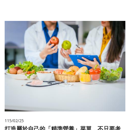
儲
115/02/25
打造屬於自己的「精準營養」菜單，不只要考