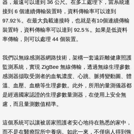
器，最遠可以達到 36 公尺。在多工處理下，當系統連
接到 6 個連續傳輸裝置時，資料傳輸率可以達到
97.92％。在最大負載連接時，也就是有10個連續傳輸
裝置時，資料傳輸率可以達到 92.5％。如果是低資料
率傳輸，則可以處理 44 個裝置。
我們以無線感測器網路技術，架構一套遠距離健康照護
監測系統，實現 ZigBee 無線傳輸，透過無線生理參數
感測器擷取受測者的血氧濃度、心跳、脈搏變動圖、體
溫、血壓、血糖等生理參數。此外，所用的量測儀器都
是經過國家認證的生理參數量測器，在使用上安全無
慮，而且量測數值精準。
這個系統可以讓被居家照護者安心地待在熟悉的家中，
而不是在醫療院所中養病。如此一來，不僅病人得到恢