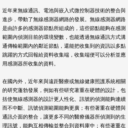
近年來無線通訊、電池與嵌入式微控制器技術的整合與
進步，帶動了無線感測器網路的發展。無線感測器網路
是由許多的感測器節點所組成的，這些節點能夠在感測
範圍內偵測目前的環境變數，也能透過無線通訊方式溝
通傳輸範圍內的鄰近節點，還能把收集到的資訊以多點
跳躍的方式回報給資料收集端，收集端便可以分析並應
用感測器所收集的資料。
在國內外，近年來與遠距醫療或無線健康照護系統相關
的研究蓬勃發展，例如有些研究著重在硬體的設計，包
括使無線感測器的設計更人性化、訊號的偵測能夠連續
而不中斷、訊號偵測範圍能夠更廣；有些著重在硬體與
通訊介面的整合，讓更多不同的醫療儀器所偵測到的生
理訊號，能夠互相傳輸並整合到資料庫中；有些著重在