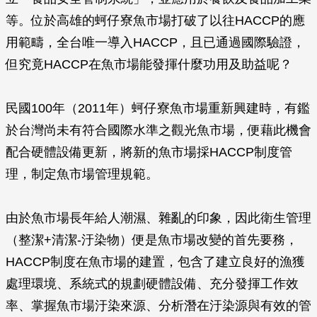
等。位於高雄的蚵仔寮魚市場打破了以往HACCP的應
用範疇，全台唯一導入HACCP，且已通過國際驗證，
但究竟HACCP在魚市場能發揮什麼功用及助益呢？
民國100年（2011年）蚵仔寮魚市場重新興建時，有鑑
於台灣尚未有符合國際水準之觀光魚市場，便藉此機會
配合硬體設備更新，將新的魚市場採HACCP制度管
理，制定魚市場管理規範。
由於魚市場長年給人潮濕、雜亂的印象，因此衛生管理
（整潔+清潔-汙染物）便是魚市場改變的首先要務，
HACCP制度在魚市場的建置，包含了建立良好的漁獲
處理環境、系統式的規劃硬體設備、充分發揮工作效
率、掌握魚市場汙染來源、分析潛在汙染源與有效的管