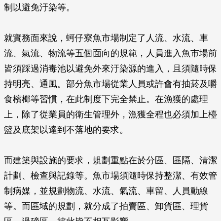
制以避免汙染等。
就實務面來說，蚵仔寮魚市場制定了人流、水流、車
流、氣流、物流等五個面向的規範，人員進入魚市場前
皆須踩過消毒池以避免外來汙染源的進入，且須隨時保
持明亮、通風。部分魚市場從業人員或許會有抽菸及嚼
食檳榔等習慣，在此制度下完全禁止。在漁獲的處理
上，除了從業員的衛生管理外，漁獲全程也必須加上檯
籃及底架以達到不落地的要求。
而建築與設施的要求，規劃重點在於分區、區隔、清潔
計劃、檢查與記錄等。魚市場須隨時保持整潔、有效管
制病媒，並規劃物流、水流、氣流、車留、人員動線
等。而區域的規劃，就分成了拍賣區、卸貨區、理貨