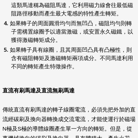
這類馬達稱為磁阻馬達，它利用磁力線會往最低磁
阻路徑移動而產生最大電感的特性產生轉矩。
如果轉子的周面圓滑均勻而無凹凸，磁阻均勻則轉
子需構置線圈予以適當激磁，或安置永久磁鐵，以
獲得激磁轉矩成分。
如果轉子具有線圈，且其周面凹凸具有凸極性，則
含有磁阻轉矩及激磁轉矩兩項成分。不同馬達利用
不同的轉矩產生特徵操作。
直流有刷馬達及直流無刷馬達
傳統直流有刷馬達的轉子線圈電流，必須先把外加的直
流經碳刷及換向器轉換成交流電流，才能使運行於磁場
N極及S極的導體線圈產生單一方向的轉矩。但是，從