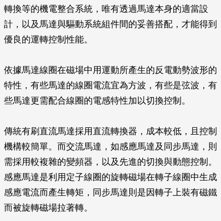
轉換等的機電整合系統，唯有透過馬達本身的適當設
計，以及馬達與驅動系統組件間的妥善搭配，才能得到
優良的運轉控制性能。
依據馬達線圈在磁場中用運動所產生的反電動勢波形的
特性，有些馬達的線圈電流宜為方波，有些是弦波，有
些馬達更需配合線圈的電感特性加以切換控制。
傳統有刷直流馬達採用直流轉換器，成本較低，且控制
機構較簡單。而交流馬達，如感應馬達及同步馬達，則
需採用較複雜的變頻器，以及先進的切換與動態控制。
感應馬達是利用定子線圈的旋轉磁場在轉子線圈中生成
感應電流而產生轉矩，同步馬達則是因轉子上裝有磁鐵
而被旋轉磁場拉著轉。