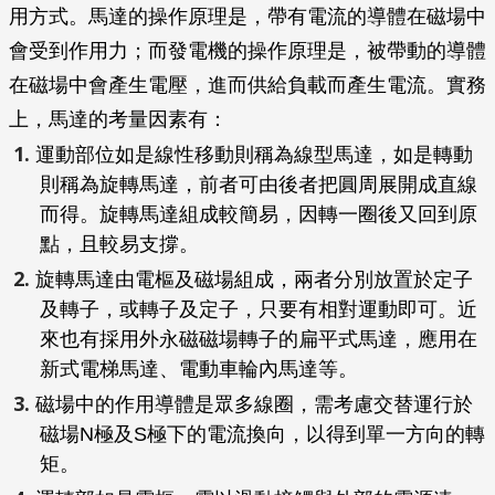
用方式。馬達的操作原理是，帶有電流的導體在磁場中
會受到作用力；而發電機的操作原理是，被帶動的導體
在磁場中會產生電壓，進而供給負載而產生電流。實務
上，馬達的考量因素有：
運動部位如是線性移動則稱為線型馬達，如是轉動
則稱為旋轉馬達，前者可由後者把圓周展開成直線
而得。旋轉馬達組成較簡易，因轉一圈後又回到原
點，且較易支撐。
旋轉馬達由電樞及磁場組成，兩者分別放置於定子
及轉子，或轉子及定子，只要有相對運動即可。近
來也有採用外永磁磁場轉子的扁平式馬達，應用在
新式電梯馬達、電動車輪內馬達等。
磁場中的作用導體是眾多線圈，需考慮交替運行於
磁場N極及S極下的電流換向，以得到單一方向的轉
矩。