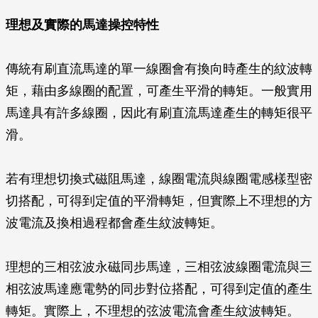
理想及實際的馬達操控特性
傳統有刷直流馬達的單一線圈會有換向時產生的紋波轉
矩，藉由多線圈的配置，可產生平滑的轉矩。一般實用
馬達具有許多線圈，因此有刷直流馬達產生的轉矩很平
滑。
若有理想切換式磁阻馬達，線圈電流與線圈電感樣型密
切搭配，可得到定值的平滑轉矩，但實際上不理想的方
波電流及換相過程都會產生紋波轉矩。
理想的三相弦波永磁同步馬達，三相弦波線圈電流與三
相弦波馬達應電勢的同步對位搭配，可得到定值的產生
轉矩。實際上，不理想的弦波電流會產生紋波轉矩。