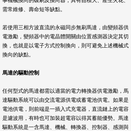
事機械換向的碳刷及換向器，具有體積大、產生火花、
需常維修、壽命短等缺點。
若使用三相方波直流的永磁同步無刷馬達，由變頻器供
電激勵，變頻器中的電晶體開關由位置感測器決定其切
換，也就是以電子方式控制換向，則可避免上述機械式
換向的缺點。
馬達的驅動控制
任何型式的馬達都需以適當的電力轉換器供電激勵，馬
達驅動系統可以由交流電源供電或蓄電池供電。如果是
電池供電，則前端是一插入式充電器，直流鏈上的電容
是濾波用，有時也可加裝超電容以得其蓄能優勢。馬達
驅動系統是一含馬達、機械、轉換器、控制器、感測與