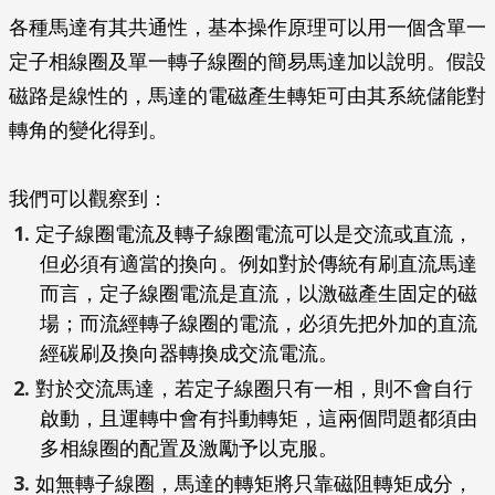
各種馬達有其共通性，基本操作原理可以用一個含單一
定子相線圈及單一轉子線圈的簡易馬達加以說明。假設
磁路是線性的，馬達的電磁產生轉矩可由其系統儲能對
轉角的變化得到。
我們可以觀察到：
定子線圈電流及轉子線圈電流可以是交流或直流，
但必須有適當的換向。例如對於傳統有刷直流馬達
而言，定子線圈電流是直流，以激磁產生固定的磁
場；而流經轉子線圈的電流，必須先把外加的直流
經碳刷及換向器轉換成交流電流。
對於交流馬達，若定子線圈只有一相，則不會自行
啟動，且運轉中會有抖動轉矩，這兩個問題都須由
多相線圈的配置及激勵予以克服。
如無轉子線圈，馬達的轉矩將只靠磁阻轉矩成分，