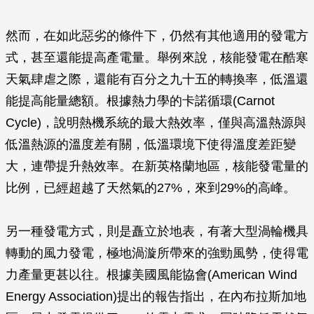
然而，在如此惡劣的條件下，仍然有其他適用的發電方
式，甚至還能提高產電量。舉例來說，核能發電在酷寒
天氣肆虐之際，還能有百分之九十五的轉換率，低溫還
能提高能量總額。根據熱力學的卡諾循環(Carnot
Cycle)，說明熱機系統的最大熱效率，僅與高溫熱源與
低溫熱源的溫度差有關，低溫環境下使得溫度差距變
大，連帶提升熱效率。在新英格蘭地區，核能發電量的
比例，已經超越了天然氣的27%，來到29%的高峰。
另一種發電方式，則是矗立於地表，有著大型渦輪機具
轉動的風力發電，極地渦漩所帶來的強勁風勢，使得電
力產量更甚以往。根據美國風能協會(American Wind
Energy Association)提出的報告指出，在內布拉斯加地