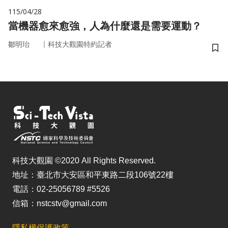
115/04/28
當機器愈來愈強，人為什麼還是需要運動？
｜
鄒明珆
科技大觀園特約記者
儲
科技大觀園 ©2020 All Rights Reserved.
地址：臺北市大安區和平東路二段106號22樓
電話：02-25056789 #5526
信箱：nstcstv@gmail.com
隱私權保護政策