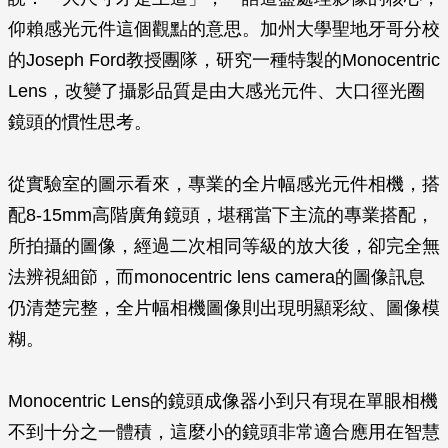
仰賴感光元件這個觀點的意思。加州大學聖地牙哥分校
的Joseph Ford教授團隊，研究一種特製的Monocentric
Lens，改變了攝影品質是由大感光元件、大口徑光圈
鏡頭的慣性思考。
從實驗室的圖示看來，專業的全片幅感光元件相機，搭
配8-15mm高階廣角鏡頭，堪稱當下主流的專業搭配，
所拍攝的圖像，經過二次相同等級的放大後，卻完全無
法辨視細節，而monocentric lens camera的圖像訊息
仍清楚完整，全片幅相機圖像則出現明顯彩紋、圖像模
糊。
Monocentric Lens的鏡頭成像器小到只有現在單眼相機
不到十分之一體積，這麼小的鏡頭非常適合應用在智慧