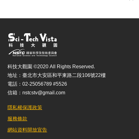
儲
科技大觀園 ©2020 All Rights Reserved.
地址：臺北市大安區和平東路二段106號22樓
電話：02-25056789 #5526
信箱：nstcstv@gmail.com
隱私權保護政策
服務條款
網站資料開放宣告