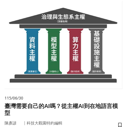
115/06/30
臺灣需要自己的AI嗎？從主權AI到在地語言模
型
｜
陳彥諺
科技大觀園特約編輯