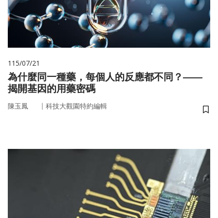
115/07/21
為什麼同一種藥，每個人的反應都不同？——
揭開基因的用藥密碼
｜
陳玉鳳
科技大觀園特約編輯
儲