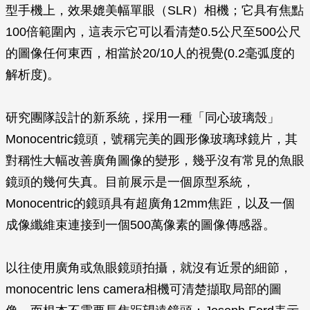
型手機上，效果媲美幅單眼（SLR）相機；它具有焦點
100倍範圍內，這表示它可以看清楚0.5公尺至500公尺
的圖像任何東西，相當於20/10人的視覺(0.2毫弧度的
解析度)。
研究團隊設計的新系統，採用一種「同心玻璃殼」
Monocentric鏡頭，號稱完美的圓形像玻璃球鏡片，其
對稱性大幅改善廣角圖像的變形，幾乎沒有常見的魚眼
鏡頭的幾何失真。目前展示是一個原型系統，
Monocentric的鏡頭具有超廣角12mm焦距，以及一個
成像纖維束連接到一個500萬像素的圖像傳感器。
以往使用廣角或魚眼鏡頭拍攝，就沒有近景的細節，
monocentric lens camera相機可清楚擷取局部的圖