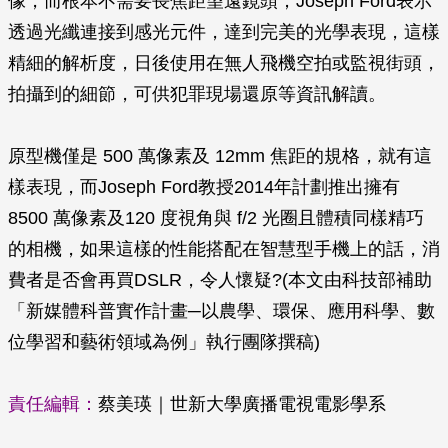
像，而根本不需要長焦距望遠鏡頭；Joseph Ford表示
透過光纖連接到感光元件，達到完美的光學表現，這樣
精細的解析度，日後使用在無人飛機空拍或監視街頭，
拍攝到的細節，可供犯罪現場還原等資訊解讀。
原型機僅是 500 萬像素及 12mm 焦距的規格，就有這
樣表現，而Joseph Ford教授2014年計劃推出擁有
8500 萬像素及120 度視角與 f/2 光圈且體積同樣精巧
的相機，如果這樣的性能搭配在智慧型手機上的話，消
費者是否會再買DSLR，令人懷疑?(本文由科技部補助
「新媒體科普實作計畫─以農學、環保、應用科學、數
位學習和藝術領域為例」執行團隊撰稿)
責任編輯：
蔡美瑛｜世新大學廣播電視電影學系