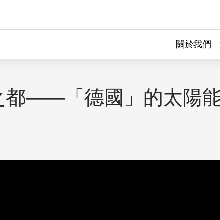
關於我們
之都——「德國」的太陽