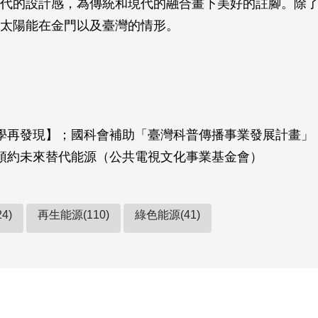
代的設計感，為傳統和現代的融合畫下美好的註腳。除
太陽能在金門以及臺灣的情形。
學再發現】；國科會補助「臺灣科普傳播事業發展計畫」
預約未來替代能源（公共電視文化事業基金會）
4)
再生能源(110)
綠色能源(41)