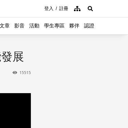
網站導覽
登入
註冊
展開搜尋
文章
影音
活動
學生專區
夥伴
認證
能發展
瀏覽次數
15515