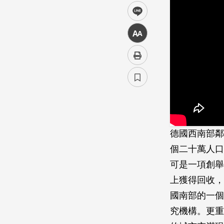
line
中
德國西南部鄰
個二十萬人口
可是一項創舉
上獲得回收，
國南部的一個
究機構。更重