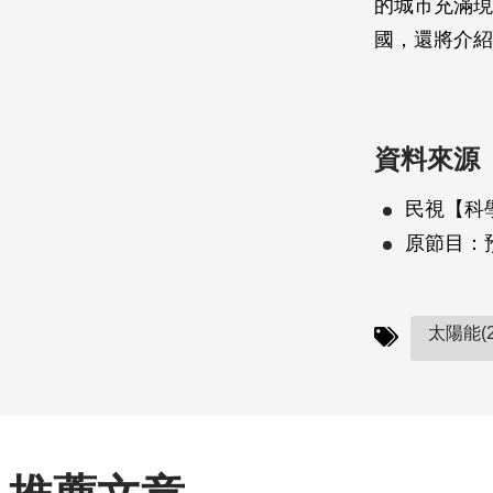
的城市充滿現
國，還將介紹
資料來源
民視【科
原節目：
太陽能(2