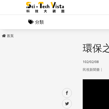
分類
首頁
環保
102/02/08
｜
民視新聞臺
facebook
twitter