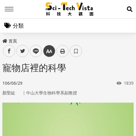
Menu
展
分類
首頁
facebook
twitter
line
中
寵物店裡的科學
瀏覽
106/06/29
1839
｜
顏聖紘
中山大學生物科學系副教授