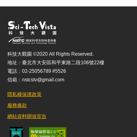
科技大觀園 ©2020 All Rights Reserved.
地址：臺北市大安區和平東路二段106號22樓
電話：02-25056789 #5526
信箱：nstcstv@gmail.com
隱私權保護政策
服務條款
網站資料開放宣告