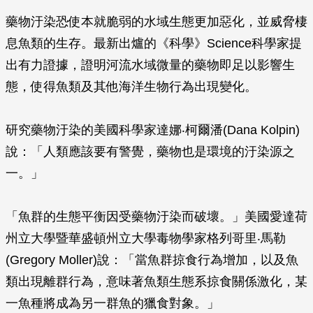
藥物汙染恐使本就脆弱的水域生態更加惡化，並威脅棲
息魚類的生存。最新出爐的《科學
》
Science
科學家提
出有力證據，證明河流水域微量的藥物即足以影響生
態，使得魚類及其他海洋生物行為出現變化。
研究藥物汙染的美國科學家達娜‧柯爾潘(Dana Kolpin)
說：「人類應該要有警覺，藥物也是環境的汙染源之
一。」
「魚群的生態平衡因受藥物汙染而破壞。」美國愛達荷
州立大學暨華盛頓州立大學毒物學家格列哥里‧馬勒
(Gregory Moller)說：「當魚群掠食行為增加，以及魚
類出現離群行為，意味著魚類生態系掠食關係激化，某
一魚種將成為另一群魚的獵食對象。」