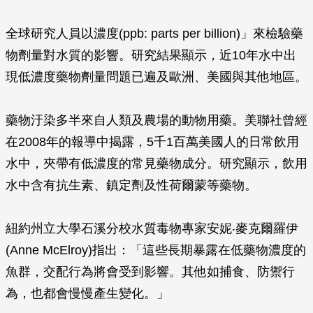
全球研究人員以濃度(ppb: parts per billion)」來檢驗藥
物劑量對水質的影響。研究結果顯示，近10年水中出
現低濃度藥物劑量問題已遍及歐洲、美國與其他地區。
藥物汙染多半來自人類及農場的動物用藥。美聯社曾經
在2008年的報導中揭露，5千1百萬美國人的日常飲用
水中，夾帶有低濃度的常見藥物成分。研究顯示，飲用
水中含有抗生素、鎮定劑及性荷爾蒙等藥物。
紐約州立大學石溪分校水質毒物專家安妮‧麥克爾羅伊
(Anne McElroy)指出：「這些長期暴露在低藥物濃度的
魚群，交配行為將會受到影響。其他如捕食、防禦行
為，也都會慢慢產生變化。」