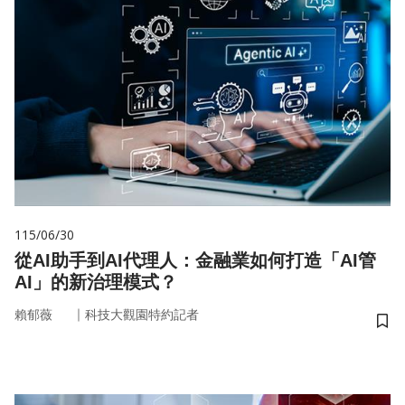
115/06/30
從AI助手到AI代理人：金融業如何打造「AI管
AI」的新治理模式？
｜
賴郁薇
科技大觀園特約記者
儲