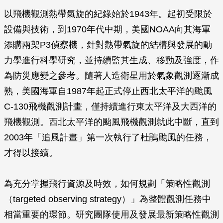
以飛機觀測熱帶氣旋的紀錄始於1943年。起初受限於
設備與技術，到1970年代中期，美國NOAA向其海軍
添購兩架P3偵察機，針對熱帶氣旋的結構與發展的動
力學進行科學研究，並持續監其生成、移動及強度，作
為防災應變之參考。隨著人造衛星用於氣象觀測逐漸成
熟，美國海軍自1987年起正式停止西北太平洋的颱風
C-130飛機觀測計畫，僅持續進行東太平洋及大西洋的
飛機觀測。西北太平洋的颱風飛機觀測就此中斷，直到
2003年「追風計畫」第一次執行了杜鵑颱風的任務，
才得以接續。
為充分掌握飛行資源及時效，如何規劃「策略性觀測
（targeted observing strategy）」為整體觀測任務中
相當重要的環節。研究團隊使用及發展最新策略性觀測