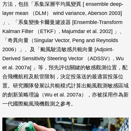
方法，包括「系集深層平均風變異 [ ensemble deep-
layer mean （DLM） wind variance, Aberson 2003]
」、「系集變換卡爾曼濾波器 [Ensemble-Transform
Kalman Filter （ETKF）, Majumdar et al. 2002] 」、
「奇異向量（Singular Vector, Peng and Reynolds
2006）」、及「颱風駛流敏感共軛向量 [Adjoint-
Derived Sensitivity Steering Vector （ADSSV）, Wu
et al. 2007a] 」等，預先評估關鍵的敏感觀測位置，配
合飛機航程及航管限制，決定投落送的最適當投落位
置。研究團隊發展以共軛模式計算出颱風觀測敏感區域
的創新策略理論（Wu et al. 2007a），亦被採用作為新
一代國際颱風飛機觀測之參考。