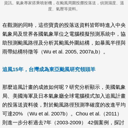
資訊。氣象專家搭乘噴射機，在颱風周圍投擲投落送，偵測濕度、溫
度、氣壓等資料。
在觀測的同時，這些寶貴的投落送資料皆即時進入中央
氣象局及世界各國氣象單位之電腦模擬預測系統中，協
助預測颱風路徑及分析其颱風外圍結構，如暴風半徑與
雨帶結構特徵等（Wu et al. 2005, 2007a,b）。
追風15年，台灣成為東亞颱風研究領頭羊
那麼追風計畫的成效如何呢？研究分析顯示，美國氣象
局、美國海軍及日本氣象廳全球電腦模式加入追風計畫
的投落送資料後，對於颱風路徑預測準確度的改進平均
可達20% （Wu et al. 2007b）。Chou et al.（2011）
則進一步分析過去7年（2003-2009） 42個案例，探討