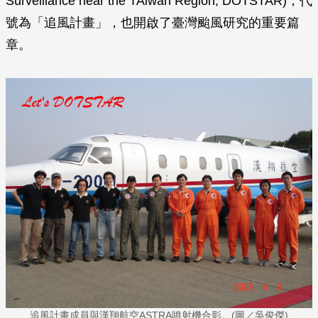
Surveillance near the TAiwan Region, DOTSTAR)，代
號為「追風計畫」，也開啟了臺灣颱風研究的重要篇
章。
追風計畫成員與漢翔航空ASTRA噴射機合影。(圖／吳俊傑)