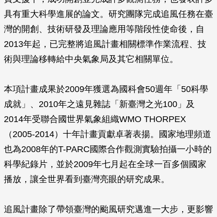
具有重大科學進展的論文。研究團隊完成追風任務在臺
灣的開創、技術研發及理論應用等階段性使命後，自
2013年起，已完整將追風計畫相關標準作業流程、技
術與理論移轉給中央氣象局及其它相關單位。
本項計畫成果於2009年獲選為國科會50週年「50科學
成就」、2010年之遠見雜誌「新臺灣之光100」及
2014年受聯合國世界氣象組織WMO THORPEX
（2005-2014）十年計畫貢獻卓著表揚。國家地理頻道
也為2008年的T-PARC國際合作觀測實驗拍攝一小時的
科學紀錄片，並於2009年七月起在全球一百多個國家
播放，讓全世界看到臺灣亮眼的研究成果。
追風計畫除了帶領臺灣的颱風研究邁進一大步，更影響