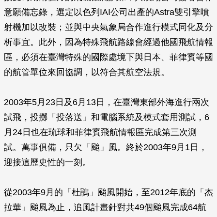
意願備忘錄，選定以色列IAI公司出產的Astra雙引擎噴
射機加以改裝；並與中央氣象局合作進行模式同化及分
析事宜。此外，因為特殊飛航路線會經過他國飛航情報
區，必須在臺灣特殊的國際處境下與日本、菲律賓等國
的航管單位來回協調，以符合其航空法規。
2003年5月23日及6月13日，在臺灣東部外海進行兩次
試飛，投擲「投落送」和電腦系統及模式套用測試，6
月24日也在琉球和菲律賓飛航情報區完成第三次測
試。萬事俱備，只欠「颱」風。終於2003年9月1日，
迎接這歷史性的一刻。
從2003年9月的「杜鵑」颱風開始，至2012年底的「杰
拉華」颱風為止，追風計畫針對共49個颱風完成64航