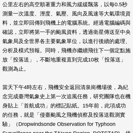
公里左右的高空順著重力和風力緩緩飄落，以每0.5秒
測量一次溫度、溼度、氣壓、風向及風速等大氣環境資
料，並立即回傳到飛機上的電腦系統。經過電腦編碼與
確認，立即將第一手的颱風資料，透過衛星傳送至中央
氣象局及全世界各主要氣象單位，以進行後續的處理、
分析及模式預報。同時，飛機亦繼續飛往下一個定點施
放「投落送」，不斷地重複直到完成10枚「投落送」
觀測為止。
當天下午4時左右，飛機安全返回清泉崗機場後，為紀
念完成臺灣氣象史上第一次追風任務，研究團隊也在機
身貼上「首航成功」的標記貼紙。15年前，此項成功
的任務，就是「侵臺颱風之飛機偵察及投落送觀測實
驗」（Dropwindsonde Observation for Typhoon