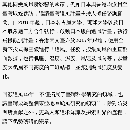
其他同受颱風所影響的國家，例如日本與香港均派員至
臺灣取經參訪，邀請臺灣追風計畫主持人擔任諮詢顧
問。自2016年起，日本名古屋大學、琉球大學以及日
本氣象廳三方合作執行，啟動日本版的追風計畫，執行
飛機觀測計畫；香港天文臺亦於2017年跟進，使用全
新下投式探空儀進行「追風」任務，搜集颱風的垂直剖
面數據，包括氣壓、溫度、濕度、風速及風向等，以量
度大氣層不同高度的三維結構，並預測颱風強度及變
化。
回顧追風15年，不僅拓展了臺灣科學研究的領域，也
讓臺灣成為整個東亞地區颱風研究的領頭羊，除對防災
有所貢獻之外，更為人類追求知識及探索世界的歷程，
譜下氣勢磅礡的樂章。