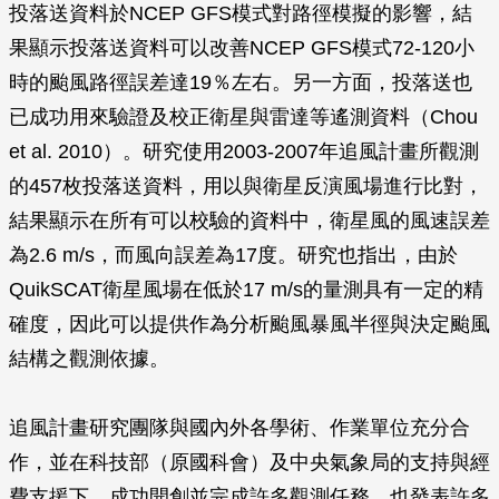
投落送資料於NCEP GFS模式對路徑模擬的影響，結
果顯示投落送資料可以改善NCEP GFS模式72-120小
時的颱風路徑誤差達19％左右。另一方面，投落送也
已成功用來驗證及校正衛星與雷達等遙測資料（Chou
et al. 2010）。研究使用2003-2007年追風計畫所觀測
的457枚投落送資料，用以與衛星反演風場進行比對，
結果顯示在所有可以校驗的資料中，衛星風的風速誤差
為2.6 m/s，而風向誤差為17度。研究也指出，由於
QuikSCAT衛星風場在低於17 m/s的量測具有一定的精
確度，因此可以提供作為分析颱風暴風半徑與決定颱風
結構之觀測依據。
追風計畫研究團隊與國內外各學術、作業單位充分合
作，並在科技部（原國科會）及中央氣象局的支持與經
費支援下，成功開創並完成許多觀測任務，也發表許多