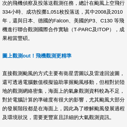
次的飛機偵察及投落送觀測任務，總計在颱風上空飛行
334小時、成功投擲1,051枚投落送，其中2008及2010
年，還與日本、德國的Falcon、美國的P3、C130 等飛
機進行聯合觀測國際合作實驗（T-PARC及ITOP），成
果相當豐碩。
圖上觀測out！飛機觀測更精準
直接觀測颱風的方式主要有衛星雲圖以及雷達回波圖，
還可透過電腦數值模擬協助掌握颱風移動，但相對於陸
地的觀測網絡密集，海面上的氣象觀測資料較為不足，
對於電腦計算的準確度有很大的影響，尤其颱風大部分
的發展階段都是在海面上，因此為了瞭解颱風發展過程
及環境狀況，需要更豐富且詳細的大氣觀測資訊。