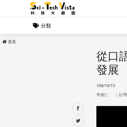
分類
首頁
從口
發展
108/10/15
｜
李俊仁
台灣
facebook
twitter