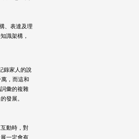
結構、表達及理
整知識架構，
記錄家人的說
千萬，而這和
觸詞彙的複雜
力的發展。
來互動時，對
發展一定會有