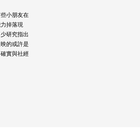
有些小朋友在
能力掉落現
不少研究指出
反映的或許是
，確實與社經