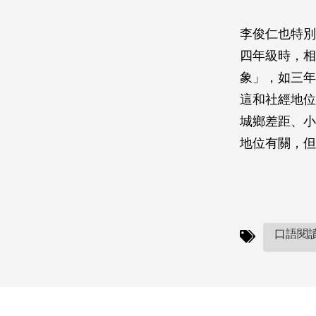
李俊仁也特別
四年級時，相
象」，如三年
這和社經地位
城鄉差距、小
地位有關，但
口語閱讀