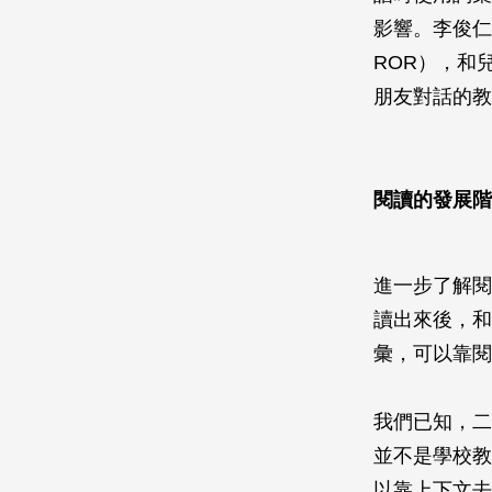
影響。李俊仁團
ROR），和
朋友對話的教
閱讀的發展階
進一步了解閱
讀出來後，和
彙，可以靠閱
我們已知，二
並不是學校教
以靠上下文去