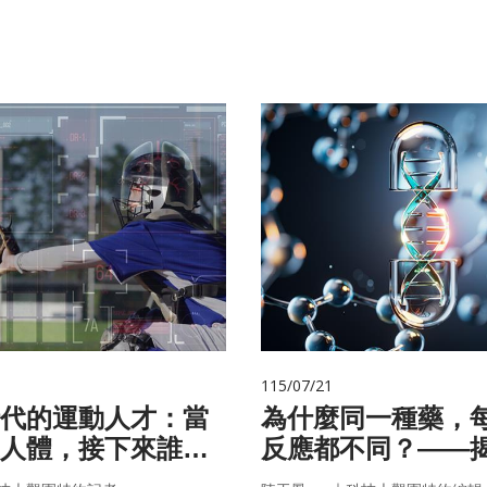
115/07/21
代的運動人才：當
為什麼同一種藥，
人體，接下來誰來
反應都不同？——
的用藥密碼