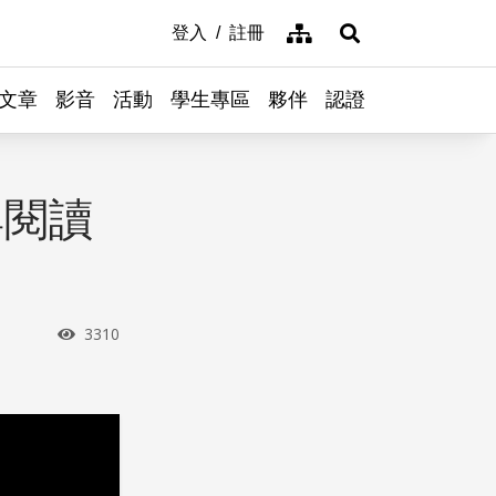
網站導覽
登入
註冊
展開搜尋
文章
影音
活動
學生專區
夥伴
認證
與閱讀
瀏覽次數
3310