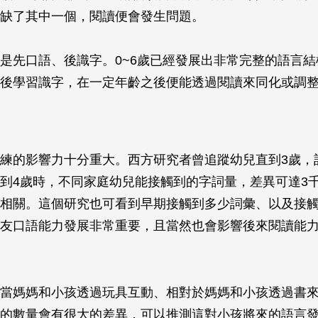
缺了其中一個，閱讀便會發生問題。
是先口語、後識字。0~6歲已經發展出非常完整的語言
後學習識字，在一定年齡之後便能透過閱讀來同化或調
練的影響力十分重大。西方研究者曾追蹤幼兒直到3歲，
到4歲時，不同家庭幼兒能接觸到的字詞量，差異可達3
相關。這個研究也可看到早期接觸到多少詞彙、以及接
友口語能力發展非常重要，且當然也會影響後來閱讀能
當媽媽和小孩透過玩具互動、相對於媽媽和小孩透過書
的數量會有很大的差異，可以推測這對小孩將來的語言