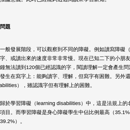
問題
一般發展階段，可以觀察到不同的障礙。例如讀寫障礙（dys
字、或讀出來的速度非常非常慢。現在已知二下的小朋
鐘無法讀到120個已經認識的字，閱讀理解一定會產生問
發生在寫字上：能夠讀字、理解，但寫字有困難。另外
 disabilities），雖認識字但有理解上的困難。
學習障礙（learning disabilities）中，這是法規
項目。而學習障礙是身心障礙學生中佔比例最高（35.1
9.2%）。