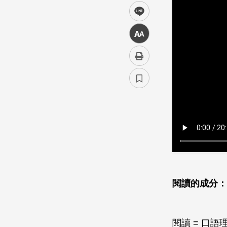
line
中
閱讀的成分：
閱讀 = 口