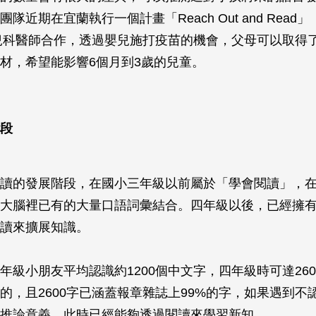
隊近期在宜蘭執行一個計畫「Reach Out and Read
兒科醫師合作，透過嬰兒施打疫苗的機會，父母可以取得
材，希望能影響6個月到3歲的兒童。
段
讀的發展階段，在國小三年級以前屬於「學會閱讀」，
大腦裡已有的大量口語詞彙結合。四年級以後，已經擁
讀來擴展知識。
年級小朋友平均認識約1200個中文字，四年級時可達26
的，且2600字已涵蓋報章雜誌上99%的字，如果遇到不
推論意義。此時已經能夠透過閱讀來學習新知。