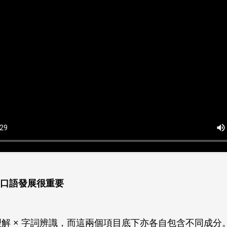
口語發展很重要
語理解 × 字詞辨識，而這兩個項目底下亦各自包含不同成分