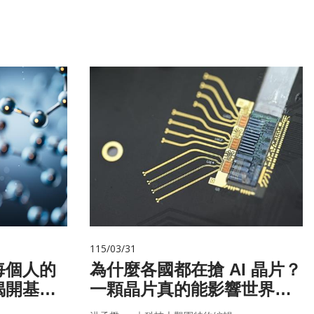
115/03/31
每個人的
為什麼各國都在搶 AI 晶片？
揭開基因
一顆晶片真的能影響世界
嗎？