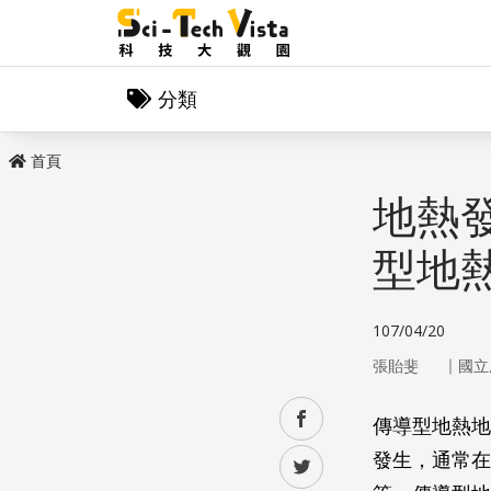
分類
首頁
地熱發
型地
107/04/20
｜
張貽斐
國立
facebook
傳導型地熱地
發生，通常在
twitter