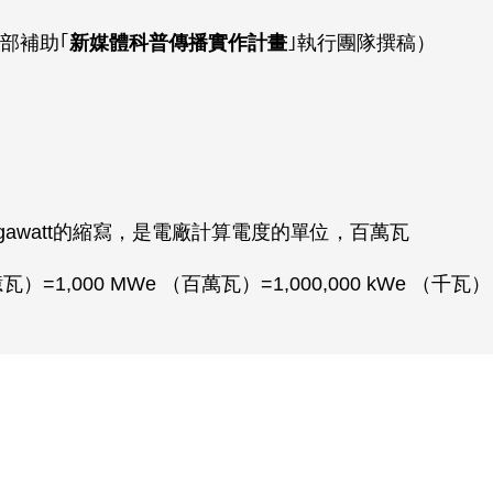
部補助｢
新媒體科普傳播實作計畫
｣執行團隊撰稿）
egawatt的縮寫，是電廠計算電度的單位，百萬瓦
億瓦）=1,000 MWe （百萬瓦）=1,000,000 kWe （千瓦）