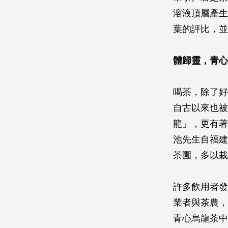
溶液頂層產生
葉的評比，並
體歸靈，青心
喝茶，除了好
自古以來也被
龍」，更有著
池先生自福建
茶園，多以栽
許多飲用者發
業者與茶農，
青心烏龍茶中