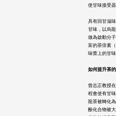
使甘味接受器
具有回甘滋味的
甘味，以烏龍茶
做為啟動分子
富的茶倍素（th
味蕾上的甘味
如何提升茶的
曾志正教授在
程會使有甘味
龍茶被轉化為
酚化合物被大量