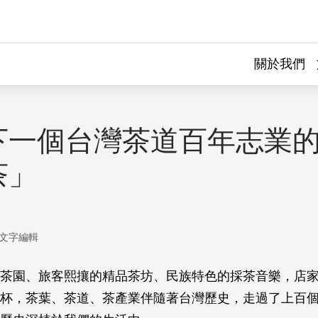
關於我們
下一個台灣茶道百年志業的
茶」
文字編輯
茶園、旅客熙攘的精品茶坊、民族特色的採茶音樂，店
杯，茶葉、茶道、茶產業伴隨著台灣歷史，走過了上百