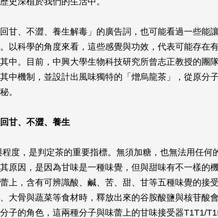
歷史深植於我們的生活中。
回甘、不澀、養生解毒」的廣告詞，也可能看過一些能
。以科學的角度來看，這些感覺與功效，代表可能存在
其中。目前，中興大學生物科技研究所曾志正教授的團
其中機制，並設計出風味獨特的「熷烏龍茶」，從原分
秘。
回甘、不澀、養生
與程度，是判定茶的重要指標。無須加糖，也無法用任何
其原因，是因為甘味是一種味覺，但與甜味有不一樣的
蕾上，含有可辨識酸、鹹、苦、甜、甘等五種味覺的接
、大骨與蔬菜等食材時，釋放出來的谷胺酸鹽與核苷酸
分子的角色，這兩種分子與味蕾上的甘味接受器T1T1/T1