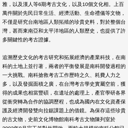
雅，以及漢人等6期考古文化，以及10個文化相。上百
萬件關於先民日常生活、經濟活動、生命禮儀等文物，
不僅是研究台南地區人類拓殖的珍貴史料，對於整個台
灣，甚而東南亞和太平洋地區的人類歷史，也提供了許
多關鍵性的考古證據。
追溯歷史文化的考古研究和拓展經濟的產業科技，在南
科的土地上並行著，兩者的平衡發展是南科開發過程的
一大挑戰。南科搶救考古工作歷時之久、耗費人力之
多，以及發掘面積之廣，在台灣考古學史實屬空前，獲
得的成果也相當豐碩，在遺址的處理上，產官學研各界
從衝突轉為合作的協調歷程，也成為國內在文化資產保
護及經濟開發雙向拉鋸課題上的借鏡。為保存這些珍貴
的古文物，史前文化博物館南科考古文物陳列室於