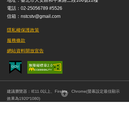
地址：臺北市大安區和平東路二段106號22樓
電話：02-25056789 #5526
信箱：nstcstv@gmail.com
隱私權保護政策
服務條款
網站資料開放宣告
建議瀏覽器：IE11.0以上、Firefox、Chrome(螢幕設定最佳顯示
回頂部
效果為1920*1080)
更新日期：115/08/03 訪客人數：152873234