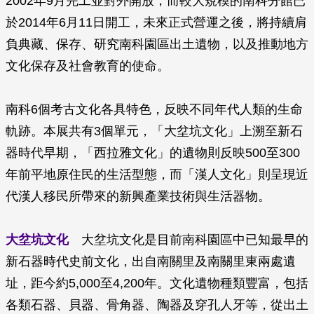
2002年9月完工並對外開放，而較大規模的南科分館已
於2014年6月11日開工，未來正式營運之後，將持續肩
負典藏、保存、研究南科園區出土遺物，以及推動地方
文化保存及社會教育的使命。
南科6個考古文化各具特色，反映不同年代人類的生命
軌跡。本展共有3個單元，「大坌坑文化」上溯至新石
器時代早期，「西拉雅文化」的遺物則反映500至300
年前平地原住民的生活型態，而「漢人文化」則呈現近
代漢人移民所帶來的新興產業技術與生活器物。
大坌坑文化
大坌坑文化是目前南科園區中已知最早的
新石器時代史前文化，出自南關里及南關里東兩處遺
址，距今約5,000至4,200年。文化遺物種類豐富，包括
各類石器、貝器、骨角器、陶器及穿孔人牙等，從出土