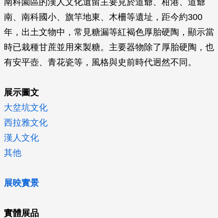
南科園區的漢人文化遺留主要見於道爺、柑港、道爺
南、南科國小、旗竿地東、木柵等遺址，距今約300
年，出土文物中，常見糖漏等紅褐色厚胎硬陶，顯示當
時已栽種甘蔗並用來製糖。主要器物除了厚胎硬陶，也
有安平壺、青花瓷等，風格與史前時代迥然不同。
展示圖文
大坌坑文化
西拉雅文化
漢人文化
其他
展映實景
實體展品