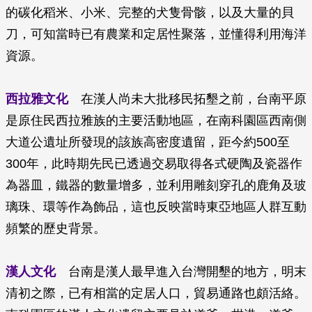
的碳化稻米、小米、完整的犬隻骨骸，以及大量的貝
刀，可知當時已有農業和定居性聚落，並懂得利用海洋
資源。
西拉雅文化
在漢人尚未大批移民拓墾之前，台南平原
是原住民西拉雅族的主要活動地區，在南科園區西南側
大道公遺址所發現的該族高密度遺留，距今約500至
300年，此時期先民已透過交易取得各式硬陶及瓷器作
為器皿，鐵器的數量增多，並利用雕刻穿孔的鹿角及玻
璃珠、環等作為飾品，這也反映當時東亞地區人群互動
頻繁的歷史背景。
漢人文化
台南是漢人最早進入台灣開墾的地方，明末
清初之際，已有相當的定居人口，貿易通路也頗活絡。