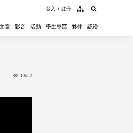
網站導覽
登入
註冊
展開搜尋
文章
影音
活動
學生專區
夥伴
認證
瀏覽次數
10652