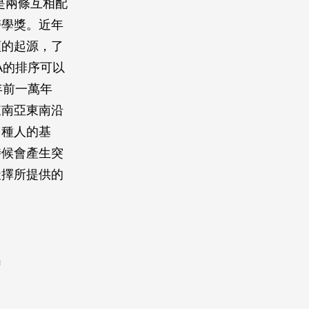
是兩條互相配
醫學獎。近年
類的起源，了
A的排序可以
年前一萬年
東南亞東南沿
白種人的基
時候會產生突
天擇所提供的
出