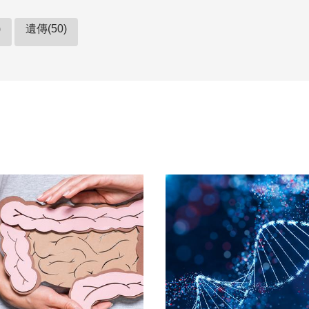
)
遺傳(50)