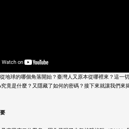
從地球的哪個角落開始？臺灣人又原本從哪裡來？這一
NA究竟是什麼？又隱藏了如何的密碼？接下來就讓我們來揭
要