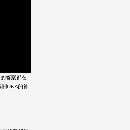
切的答案都在
開DNA的神