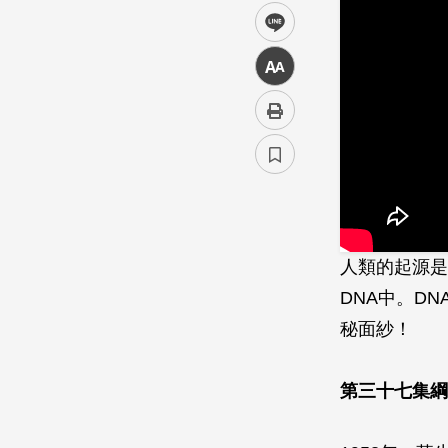
line
中
人類的起源是
DNA中。D
秘面紗！
第三十七集綱