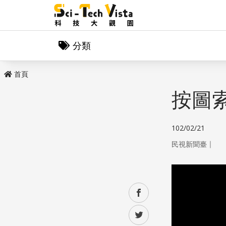
分類
首頁
按圖索
102/02/21
｜
民視新聞臺
facebook
twitter