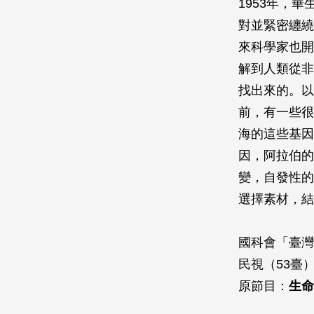
1953年，
對並緊密纏繞
來科學家也開
解到人類從非
找出來的。以
前，有一些很
海的這些基因
因，阿拉伯的
變，自發性的
選擇素材，結
國科會「臺灣
民視（53臺）
原節目：
生命