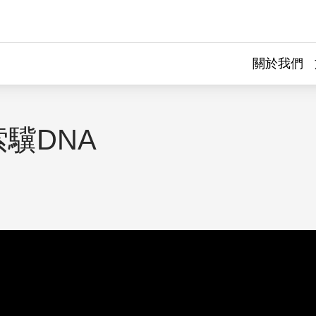
關於我們
驥DNA