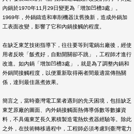
內鍋於1970年11月29日變更為「增加凹槽3處」。
1969年，外鍋鑄造和車削機器汰舊換新，造成外鍋加
工表面改變，影響了它和內鍋接觸的程度。
在缺乏東芝技術指導下，往往要等到電鍋出廠後，經使
用者反映「飯煮好，自動開關卻不跳」，工程師才進行
改進。如內鍋「增加凹槽3處」，就是為了調整內鍋和
外鍋間接觸程度，以便重新取得兩者間最適當傳熱關
係，達到最佳蒸煮效果。
簡言之，當時臺灣電工業者遇到的先天困境，包括缺乏
東芝原廠的圖面、內外鍋接觸面熱傳導係數等數據資
料，不具備東芝長久累積製造電熱炊煮器經驗等。除此
之外，在技術轉移過程中，工程師必須考慮到臺灣電力