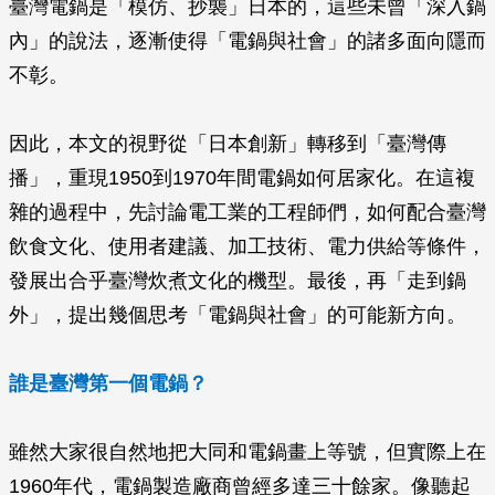
臺灣電鍋是「模仿、抄襲」日本的，這些未曾「深入鍋
內」的說法，逐漸使得「電鍋與社會」的諸多面向隱而
不彰。
因此，本文的視野從「日本創新」轉移到「臺灣傳
播」，重現1950到1970年間電鍋如何居家化。在這複
雜的過程中，先討論電工業的工程師們，如何配合臺灣
飲食文化、使用者建議、加工技術、電力供給等條件，
發展出合乎臺灣炊煮文化的機型。最後，再「走到鍋
外」，提出幾個思考「電鍋與社會」的可能新方向。
誰是臺灣第一個電鍋？
雖然大家很自然地把大同和電鍋畫上等號，但實際上在
1960年代，電鍋製造廠商曾經多達三十餘家。像聽起