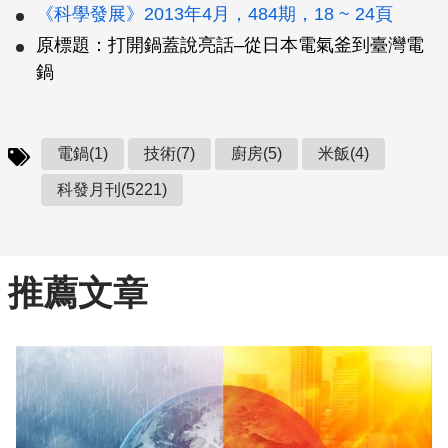
《科學發展》2013年4月，484期，18 ~ 24頁
原標題：打開鍋蓋說亮話–從日本電氣釜到臺灣電
鍋
電鍋(1)
技術(7)
廚房(5)
米飯(4)
科發月刊(5221)
推薦文章