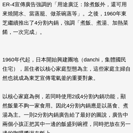
ER-4宣傳廣告強調的「用途廣泛：除煮飯外，還可用
來燒開水、當蒸籠、做茶碗蒸等」。之後，1960年東
芝繼續推出了4分割內鍋，強調「煮飯、煮湯、加熱菜
餚，一次完成」。
1960年代起，日本開始興建團地（danchi，集體國民
住宅），居住者以核心家庭型態為主，這些家庭主婦自
然也就成為東芝宣傳電氣釜的重要對象。
以核心家庭為例，若同時使用2或4分割內鍋功能，顯
然飯量不夠一家食用。因此4分割內鍋應是以蒸食、煮
湯為主。一則2分割內鍋廣告給了最好的圖說，廣告中
兩個小孩正把其中一邊的飯盛到碗裡，同時把放在另一