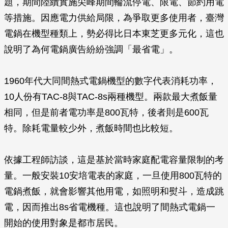
題，期間陸續實施尖峰期間輪流停電、限電、節約用電
等措施。因應電力供給局限，為爭取更多使用者，臺灣
電鍋在機型種類上，勢必得比日本東芝更多元化，這也
說明了為何電鍋廣告紛紛強調「最省電」。
1960年代大同間熱式電鍋機型的數字代表消耗功率，
10人份有TAC-8與TAC-8s兩種機型。兩款最大煮飯量
相同，但是前者電功率是800瓦特，後者則是600瓦
特。除耗電量較少外，煮飯時間也比較短。
依據工程師訪談，這是基於當時家庭配電容量限制的考
量。一般安裝10安培電表的家庭，一旦使用800瓦特的
電鍋煮飯，就會影響其他用電，如照明和熨斗，造成跳
電，因而推出8s省電機種。這也說明了間熱式電鍋一
開始的使用對象是都市居民。