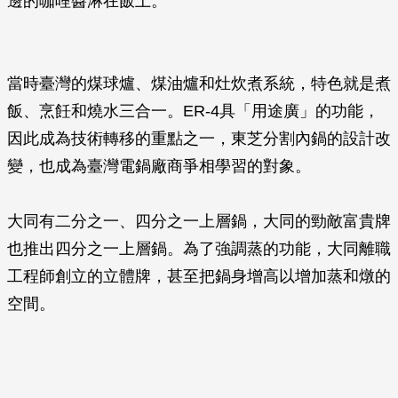
邊的咖哩醬淋在飯上。
當時臺灣的煤球爐、煤油爐和灶炊煮系統，特色就是煮
飯、烹飪和燒水三合一。ER-4具「用途廣」的功能，
因此成為技術轉移的重點之一，東芝分割內鍋的設計改
變，也成為臺灣電鍋廠商爭相學習的對象。
大同有二分之一、四分之一上層鍋，大同的勁敵富貴牌
也推出四分之一上層鍋。為了強調蒸的功能，大同離職
工程師創立的立體牌，甚至把鍋身增高以增加蒸和燉的
空間。