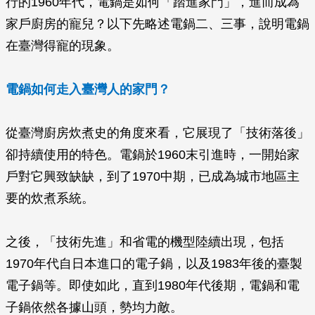
行的1960年代，電鍋是如何「踏進家門」，進而成為
家戶廚房的寵兒？以下先略述電鍋二、三事，說明電鍋
在臺灣得寵的現象。
電鍋如何走入臺灣人的家門？
從臺灣廚房炊煮史的角度來看，它展現了「技術落後」
卻持續使用的特色。電鍋於1960末引進時，一開始家
戶對它興致缺缺，到了1970中期，已成為城市地區主
要的炊煮系統。
之後，「技術先進」和省電的機型陸續出現，包括
1970年代自日本進口的電子鍋，以及1983年後的臺製
電子鍋等。即使如此，直到1980年代後期，電鍋和電
子鍋依然各據山頭，勢均力敵。