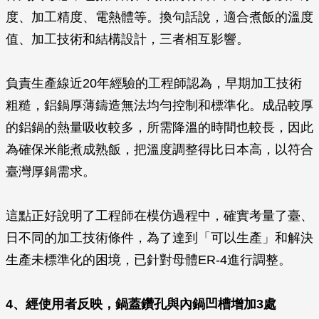
度、加工精度、電熱體等。換句話說，適合煮飯的溫度
值、加工技術和結構設計，三者相互影響。
負責生產線近20年經驗的工程師認為，早期加工技術
粗糙，鋁鍋厚薄鑄造無法均勻控制和標準化。成品較厚
的鋁鍋的熱量吸收較多，所需降溫的時間也較長，因此
為確保米能煮成熟飯，把溫度調整得比日本高，以符合
臺灣厚鍋需求。
這點正好說明了工程師在模仿過程中，確實考量了臺、
日不同的加工技術條件，為了達到「可以生產」和解決
生產未標準化的困境，已針對母體ER-4進行調整。
4、經使用者反映，鍋蓋鑽孔與內鍋凹槽增加3處