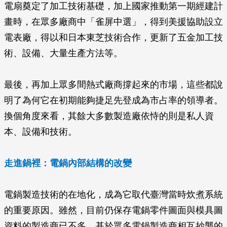
電扇奠定了加工技術基礎，加上國家推動第一期經建計
畫時，在眾多廠商中「雀屏中選」，得到美援協助設立
電表廠，得以和日本東芝技術合作，更新了五金加工技
術、設備、大量生產方法等。
最後，再加上眾多間熱式廠商撐起來的市場，這些都說
明了為何它在初期能夠捷足先登成為市占率的領導者。
換個角度來看，其餘大多數製造廠依恃的則是私人資
本、設備和技術。
走進鍋裡：電鍋內部結構的改變
電鍋製造技術的在地化，成為它取代臺灣當時炊煮系統
的重要原因。雖然，目前仍保存電鍋零件圖面與模具圖
資料的製造商已不多，基於眾多電鍋製造商相互抄襲的