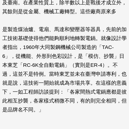
及臺南。在產業性質上，除半數以上是戰後才成立外，
其餘則是從金屬、機械工廠轉型。這些廠商原來多
是製造煤油爐、電扇、馬達和變壓器等器具，先前的加
工技術基礎使得他們能夠順利地轉製電鍋。就像設計學
者指出，1960年大同製鋼機械公司製造的「TAC-
6」，從機能、外形到色彩設計，是「模仿、抄襲」日
本東芝「RC-6K全自動電鍋」（實則是ER-4）。不
過，這並不是特例。當時東芝並未在臺灣申請專利，也
就是說，這技術一開始就成為市場共享。在這樣的意義
下，一如工程師訪談提到：「各家間熱式電鍋應都是彼
此相互抄襲，各家樣式稍微不同，有的則完全相同，但
是品牌名不同。」