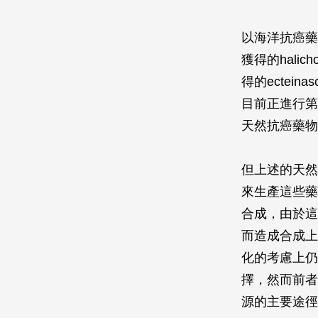
以海洋抗癌藥物
獲得的hali
得的ectein
目前正進行第
天然抗癌藥物
但上述的天然
來生產這些藥
合成，由於這
而造成合成上
化的考慮上仍
擇，然而前者
源的主要途徑