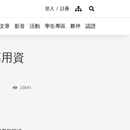
網站導覽
登入
註冊
展開搜尋
文章
影音
活動
學生專區
夥伴
認證
藥用資
瀏覽次數
23841