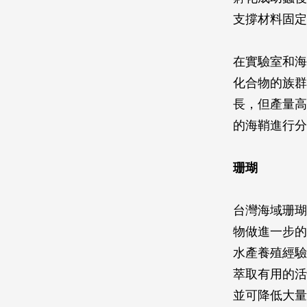
支撐材料固定
在實驗室和海洋
化合物的族群
長，但產量高
的海鞘進行分析
珊瑚
台灣海域珊瑚
物做進一步的
水產養殖經驗
萃取有用的活
並可降低大量