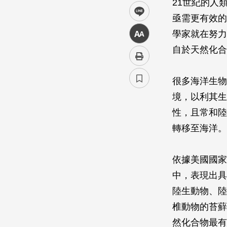
21世紀的人
line
亟需更有效的
學家就在努力
中
自於天然化合
很多海洋生物
境，以利其生
性，且常和陸
轉移至海洋。
依據美國國家
中，表現出具
陸生動物、陸
椎動物的苔蘚
然化合物最有