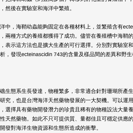
，然後在實驗室和海洋中繁殖。
中，海鞘幼蟲能夠固定在各種材料上，並繁殖含有ecteinasc
，兩種方式的養殖都獲得了成功。儘管在養殖槽中海鞘
，表示這方法也是擴大生產的可行選擇。分別對實驗室
，發現ecteinascidin 743的含量及樣品間的差異和
礁生態系生長發達，物種繁多，非常適合針對珊瑚所產
研究，也是台灣海洋天然藥物發展的一大契機。可以運
，選擇具有藥物開發潛力的珍貴且稀有的物種設法大量
性天然藥物。如此不只可提供質、量都佳且可穩定供應
開發對海洋生物資源和生態所造成的衝擊。