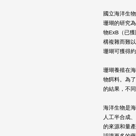
國立海洋生物
珊瑚的研究為
物ExB（已
構複雜而難以
珊瑚可獲得約
珊瑚養殖在海
物餌料。為了
的結果，不同
海洋生物是海
人工半合成、
的來源和量產