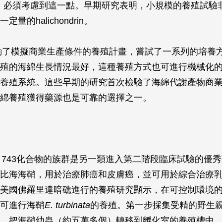
ndrin，必須考慮到這一點。早期研究表明，小規模的養殖試
量的halichondrin。
啟動了模擬商業生產條件的養殖計畫，嘗試了一系列的培養
殖的海綿生長情況最好，這種養殖方式也可進行機械化
養殖系統。這些早期的研究首次檢驗了海綿代謝產物商
綿養殖獲得藥源也是可靠的選擇之一。
scidin 743化合物的族群是另一類進入第二階段臨床試驗的
比海海鞘，用於治療肺癌和皮膚癌，並可用於綜合治療
美國佛羅里達暗礁進行的養殖研究顯示，在可控制環境
可進行海鞘
E. turbinata
的養殖。第一步採集受精的野生
，把海鞘幼蟲（約五萬多個）轉移到孵化室的養殖槽中