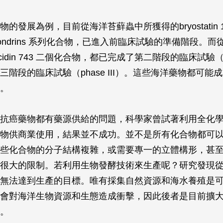
的發展為例，目前從海洋苔蘚蟲中所獲得的bryostatin
chondrins 系列化合物，已進入前臨床試驗的準備階段。
ascidin 743 二個化合物，都已完成了第二階段的臨床試驗（ph
三階段的臨床試驗（phase III）。這些海洋藥物都可能
。
抗癌藥物都有藥源供給的問題，科學家曾試著利用全化
物供商業使用，結果並不成功。並不是所有化合物都可
些化合物的分子結構複雜，或需要專一的立體構形，甚
很大的限制。若利用生物發酵技術來生產呢？研究發現
無法達到生產的目標。唯有採集自然資源和海水養殖是
會對海洋生物資源和生態造成衝擊，因此後者是目前擴
。