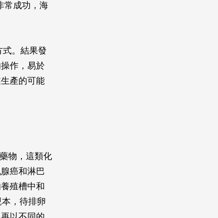
驗非常成功，海
方式。結果發
的操作，易於
業生產的可能
優秀藥物，這類化
乳腺癌和淋巴
的養殖槽中和
親本，待排卵
，再以不同的