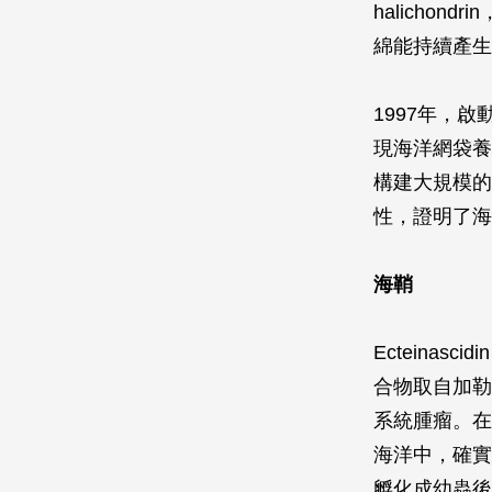
halicho
綿能持續產生一定
1997年，
現海洋網袋養
構建大規模的
性，證明了海
海鞘
Ecteina
合物取自加勒
系統腫瘤。在
海洋中，確實
孵化成幼蟲後