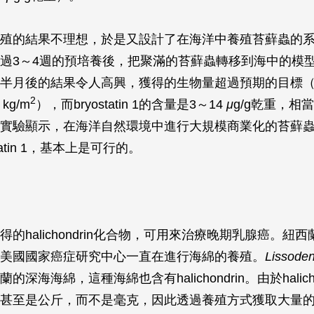
殖的結果不理想，於是又設計了在海洋中養殖苔蘚蟲的
過3～4週的預培養後，把聚滿的苔蘚蟲轉移到海中的模
半月後的結果令人高興，獲得的生物量超過預期的目標
2
kg/m
），而bryostatin 1的含量是3～14
μ
g/g乾重，相
實驗顯示，在海洋自然環境中進行大規模商業化的苔蘚
tatin 1，基本上是可行的。
的halichondrin化合物，可用來治療晚期乳腺癌。紐
美國國家癌症研究中心一直在進行海綿的養殖。
Lissode
深海海綿，這種海綿也含有halichondrin。由於halich
甚至是公斤，而不是毫克，因此透過養殖方式獲取大量