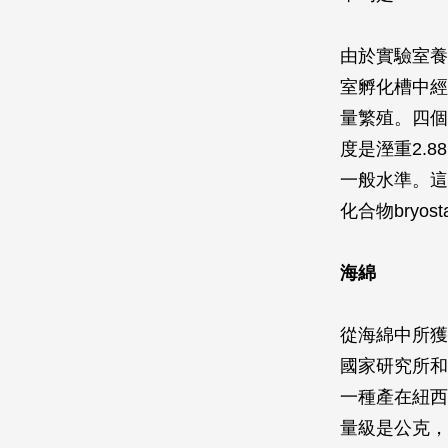
由於實驗室養
室孵化槽中經
量繁殖。四個
度是溼重2.88 
一般水準。這
化合物bryos
海綿
從海綿中所獲得
國家研究所和
一種產在紐西蘭的
量級是公克，