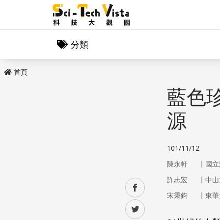
分類
首頁
藍色
源
101/11/12
｜
陳永軒
國立
｜
許志宏
中山
facebook
｜
宋秉鈞
東華
twitter