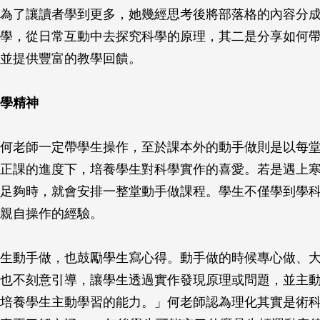
為了讓讀者學到更多，她幾經思考後將部落格的內容分
學，從日常互動中去探究科學的原理，其二是分享如何
並提供豐富的教學回饋。
學精神
何老師一定帶學生操作，至於課本外的動手做則是以每堂
正課的進度下，培養學生對科學實作的喜愛。若是遇上
足夠時，就會安排一整堂動手做課程。學生不僅學到學
親自操作的經驗。
生動手做，也鼓勵學生寫心得。動手做的時候專心做、
也不刻意引導，讓學生透過實作發現原理或問題，並主
培養學生主動學習的能力。」何老師認為理化其實是術