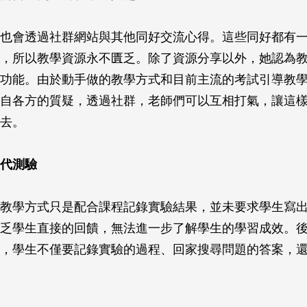
也會透過社群網站與其他同好交流心得。這些同好都有
，所以教學資源永不匱乏。除了資源分享以外，她認為
功能。由於動手做的教學方式和目前主流的考試引導教
自各方的質疑，透過社群，老師們可以互相打氣，讓這
去。
代測驗
教學方式只是配合課程記錄實驗結果，並未要求學生寫
乏學生直接的回饋，無法進一步了解學生的學習成效。
，學生不僅要記錄實驗的過程、回家搜尋問題的答案，