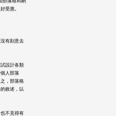
由部落格和網
同好受惠。
並沒有刻意去
嘗試設計各類
營個人部落
久之，部落格
碎的敘述，以
，也不見得有