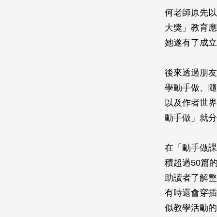
何老師原先以
大獎」教育應
她遂有了成立
後來透過朋友
學動手做、隨
以及作者世界
動手做」就分
在「動手做課
積超過50篇
助讀者了解整
有時還會穿插
似教學活動的