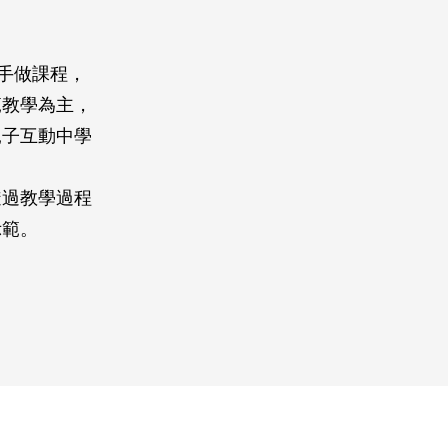
手做課程，
範教學為主，
親子互動中學
透過教學過程
示範。