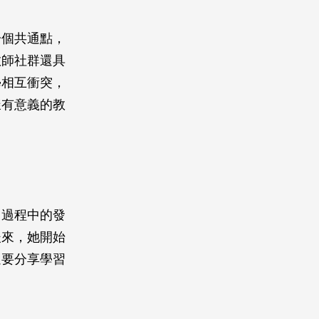
一個共通點，
教師社群還具
學相互衝突，
樣有意義的教
出過程中的發
後來，她開始
還要分享學習