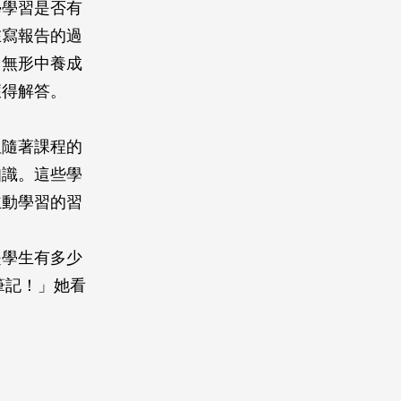
學學習是否有
在寫報告的過
，無形中養成
獲得解答。
但隨著課程的
知識。這些學
主動學習的習
是學生有多少
筆記！」她看