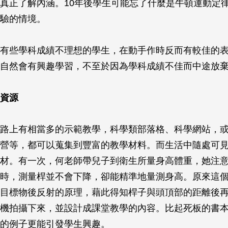
真正了解內涵。10年後學生可能忘了什麼是牛頓運動定
驗的情境。
有些學科成績不理想的學生，在動手作時反而有較佳的
自然會有興趣學習，不至於因為學科成績不佳而中途放
資源
路上有相當多的示範教學，科學類部落格、科學網站，
營等，都可以蒐集到豐富的教學材料。而生活中隨處可
材。有一次，何老師帶兒子到衛生所量身高體重，她注
時，測量桿並不會下降，卻能精準地量測身高。原來這
目標物後反射的原理，藉此得知桿子與頭頂部的距離後
機拍攝下來，並設計成課堂教學的內容。比起死板的書
的例子更能引發學生興趣。