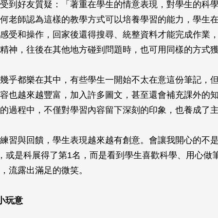
受到好友質疑：「著重在學生的情意表現，對學生的科
何老師認為這樣的教學方式可以培養學習的能力，學生
感受和操作，回家後還得搜尋、統整資料才能完成作業
精神，往後在其他地方碰到問題時，也可用同樣的方式
幾乎都樂在其中，有些學生一開始不太在意這份筆記，
容也越來越豐富，加入許多圖文，甚至還會補充課外的
的過程中，不僅對學習內容留下深刻的印象，也養成了
練習與回饋，學生表現越來越有創意。會讓我開心的不
分，或是科展得了第1名，而是看到學生喜歡科學、用心做
，流露出滿足的微笑。
小玩意