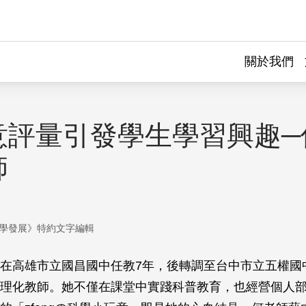
關於我們
意評量引發學生學習興趣─
師
學發展》特約文字編輯
在高雄市立國昌國中任教7年，後轉調至台中市立五權國
理化教師。她不僅在課堂中實踐科普教育，也經營個人