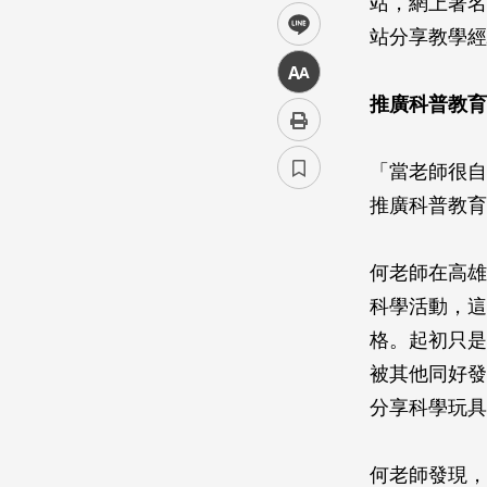
站，網上著名
line
站分享教學經
中
推廣科普教育
「當老師很自
推廣科普教育
何老師在高雄
科學活動，這
格。起初只是
被其他同好發
分享科學玩具
何老師發現，