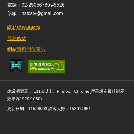
電話：02-25056789 #5526
信箱：nstcstv@gmail.com
隱私權保護政策
服務條款
網站資料開放宣告
建議瀏覽器：IE11.0以上、Firefox、Chrome(螢幕設定最佳顯示
效果為1920*1080)
更新日期：115/08/03 訪客人數：153014951