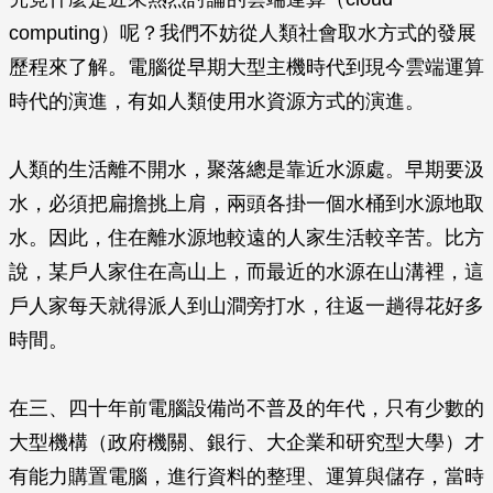
computing）呢？我們不妨從人類社會取水方式的發展
歷程來了解。電腦從早期大型主機時代到現今雲端運算
時代的演進，有如人類使用水資源方式的演進。
人類的生活離不開水，聚落總是靠近水源處。早期要汲
水，必須把扁擔挑上肩，兩頭各掛一個水桶到水源地取
水。因此，住在離水源地較遠的人家生活較辛苦。比方
說，某戶人家住在高山上，而最近的水源在山溝裡，這
戶人家每天就得派人到山澗旁打水，往返一趟得花好多
時間。
在三、四十年前電腦設備尚不普及的年代，只有少數的
大型機構（政府機關、銀行、大企業和研究型大學）才
有能力購置電腦，進行資料的整理、運算與儲存，當時