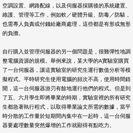
空調設置、網路配線，以及伺服器採購後的系統建置、
維護、管理等工作，例如軟／硬體升級、防毒／防駭，
也需專人負責或付錢給廠商處理，這些都是有形或無形
的負擔。
自行購入並管理伺服器的另一個問題是，很難彈性地調
整電腦資源的規模。舉例來說，某大學的A實驗室購買
了一台伺服器，讓這實驗室的研究生運行數值分析等模
擬程式。平時研究生使用電腦的頻次不高，使用時間錯
開，這一台伺服器游刃有餘地運行他們的程式。但是到
了五、六月學生即將畢業的時期，實驗室裡的所有研究
生都急著執行程式，以取得畢業論文所需的數據，當平
時分散的工作量於短期間內集中在一起時，這一台伺服
器要處理數量突然爆增的工作就顯得有點吃力。