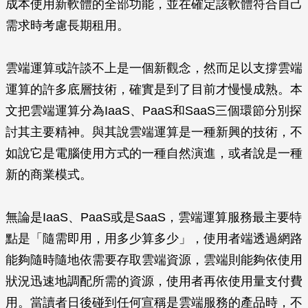
成本使用新軟體的全部功能，並在確定該軟體符合自己
需求時考慮長期租用。
雲端運算或許談不上是一個新觀念，然而足以支撐雲端
運算的許多底層技術，確實是到了目前才慢慢成熟。本
文把雲端運算分為IaaS、PaaS和SaaS三個環節分別探
討其主要精神。與其說雲端運算是一種新興的技術，不
如說它是電腦使用方式的一種自然演進，或者說是一種
新的商業模式。
無論是IaaS、PaaS或是SaaS，雲端運算服務最主要特
點是「隨需即用，用多少算多少」，使用者端透過網路
能夠隨時隨地依需要存取雲端資源，雲端則能夠依使用
狀況迅速地調配所需的資源，使用者再依使用量支付費
用。當讀者日後碰到任何宣稱是雲端服務的產品時，不