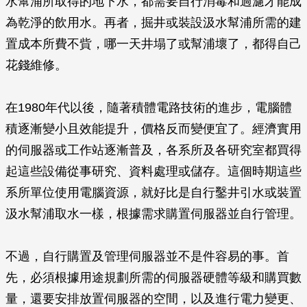
水幫浦所取得的地下水，都需要自行消毒和過濾才能成
為乾淨的飲用水。再者，掘井或裝設汲水幫浦所需的建
置成本所費不貲，哪一天井塌了或幫浦壞了，都得自己
花錢維修。
在1980年代以後，隨著積體電路技術的進步，電腦體
積逐漸變小且效能提升，價格反而變便宜了。經濟實用
的伺服器或工作站逐漸普及，各系所及各研究室都買得
起這些設備從事研究、資料處理或儲存。這個時期這些
系所單位使用電腦資源，就好比是自行鑿井引水或裝置
汲水幫浦取水一樣，根據需求購置伺服器並自行管理。
不過，自行購置及管理伺服器並不是件容易的事。首
先，必須根據用途規劃所需的伺服器硬體等級和購買數
量，還要安排放置伺服器的空間，以及進行電力變更、