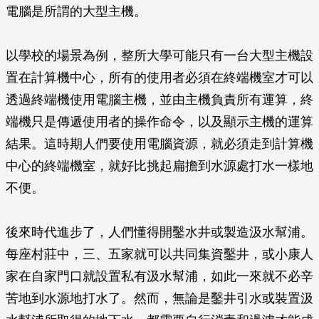
電腦是所謂的大型主機。
以學校的場景為例，整所大學可能只有一台大型主機設
置在計算機中心，所有的使用者必須在終端機室才可以
透過終端機使用電腦主機，並由主機負責所有運算，終
端機只是傳遞使用者的操作命令，以及顯示主機的運算
結果。這時期人們要使用電腦資源，就必須走到計算機
中心的終端機室，就好比挑起扁擔到水源處打水一樣地
不便。
後來時代進步了，人們懂得開鑿水井或製造汲水幫浦。
每座村莊中，三、五家就可以共同集資鑿井，或小康人
家在自家門口就設置私有汲水幫浦，如此一來就不必辛
苦地到水源地打水了。然而，無論是鑿井引水或裝置汲