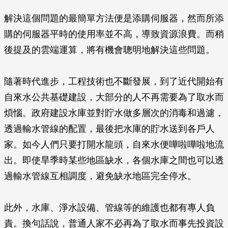
解決這個問題的最簡單方法便是添購伺服器，然而所添
購的伺服器平時的使用率並不高，導致資源浪費。而稍
後提及的雲端運算，將有機會聰明地解決這些問題。
隨著時代進步，工程技術也不斷發展，到了近代開始有
自來水公共基礎建設，大部分的人不再需要為了取水而
煩惱。政府建設水庫並對貯水做多層次的消毒和過濾，
透過輸水管線的配置，最後把水庫的貯水送到各戶人
家。如今人們只要打開水龍頭，自來水便嘩啦嘩啦地流
出。即使旱季時某些地區缺水，各個水庫之間也可以透
過輸水管線互相調度，避免缺水地區完全停水。
此外，水庫、淨水設備、管線等的維護也都有專人負
責。換句話說，普通人家不必再為了取水而事先投資設