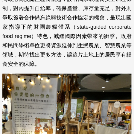
制，對內提升自給率，確保產量、庫存量充足，對外則
爭取簽署合作備忘錄與技術合作協定的機會，呈現出國
家指導下的財團農糧體系（state-guided corporate
food regime）特色，減緩國際因素帶來的衝擊。政府
和民間學術單位更將資源延伸到生態農業、智慧農業等
領域，期待找出更多方法，讓這片土地上的居民享有糧
食安全的保障。