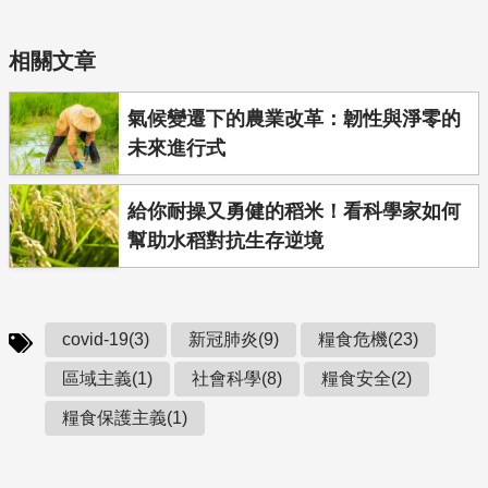
相關文章
氣候變遷下的農業改革：韌性與淨零的
未來進行式
給你耐操又勇健的稻米！看科學家如何
幫助水稻對抗生存逆境
covid-19(3)
新冠肺炎(9)
糧食危機(23)
區域主義(1)
社會科學(8)
糧食安全(2)
糧食保護主義(1)