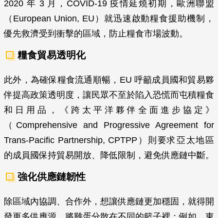
2020 年 3 月，COVID-19 疫情延燒初期，歐洲聯盟
（European Union, EU）就迅速啟動糧食援助機制，
優先救濟受到衝擊的區域，防止糧食市場波動。
糧食貿易透明化
此外，為確保糧食流通順暢，EU 呼籲成員國和貿易夥
伴提高政策透明度，讓民眾不至於陷入恐慌而屯積糧食
和日用品，《跨太平洋夥伴全面進步協定》
（Comprehensive and Progressive Agreement for
Trans-Pacific Partnership, CPTPP）則要求亞太地區
的成員國保持貿易開放、降低限制，避免供應鏈中斷。
強化供應鏈韌性
除區域內協調、合作外，想讓供應鏈更加穩固，就得開
發更多供應源，將雞蛋分散在不同的籃子裡；例如，東