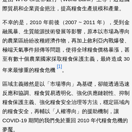
際貿易和企業資金挹注，提高糧食生產規模和產量。
不幸的是，2010 年前後（2007 ~ 2011 年），受到金
融風暴、生質能源技術發展等影響，原本以市場為導向
的農業區紛紛改種經濟作物，再加上敘利亞內戰爆發、
極端天氣事件頻傳等問題，使得全球糧食價格暴漲，甚
至有數十個農業國家採取糧食保護主義，最終造成 30
[1]
年來最慘重的糧食危機
。
區域主義雖然是以「市場導向」為基礎，卻能透過迅速
反應和協調、糧食貿易透明化、強化供應鏈韌性、抑制
糧食保護主義、強化糧食安全治理等方法，穩定區域內
的糧食安全，再輔以「人權導向」的援助機制，讓
COVID-19 期間的我們免於重回 2010 年代糧食危機的
夢魘。