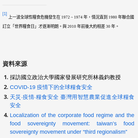
[1]
上一波全球性糧食危機發生在
1972 ~ 1974
年
，情況直到
1980
年聯合國
訂立「世界糧食日」才逐漸明朗。與
2010
年前後大約相
差
30
年。
資料來源
採訪國立政治大學國家發展研究所林義鈞教授
COVID-19 疫情下的全球糧食安全
天災‧疫情‧糧食安全 臺灣用智慧農業促進全球糧食
安全
Localization of the corporate food regime and the
food sovereignty movement: taiwan’s food
sovereignty movement under “third regionalism”