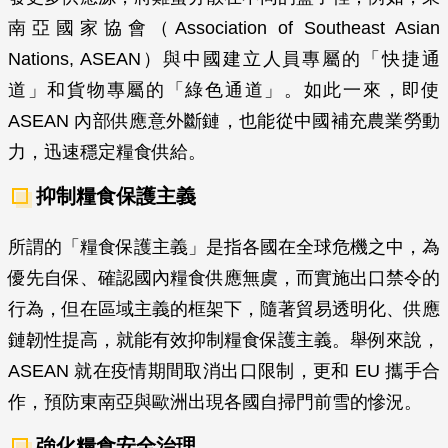
南亞國家協會（Association of Southeast Asian
Nations, ASEAN）與中國建立人員專屬的「快捷通
道」和貨物專屬的「綠色通道」。如此一來，即使
ASEAN 內部供應意外斷鏈，也能從中國補充農業勞動
力，迅速穩定糧食供給。
抑制糧食保護主義
所謂的「糧食保護主義」是指各國在全球危機之中，為
優先自保、確認國內糧食供應無虞，而實施出口禁令的
行為，但在區域主義的框架下，隨著貿易透明化、供應
鏈韌性提高，就能有效抑制糧食保護主義。舉例來說，
ASEAN 就在疫情期間取消出口限制，更和 EU 攜手合
作，預防東南亞與歐洲出現各國自掃門前雪的慘況。
強化糧食安全治理