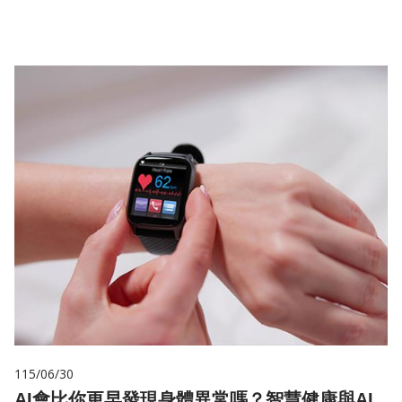
儲
115/06/30
AI會比你更早發現身體異常嗎？智慧健康與AI