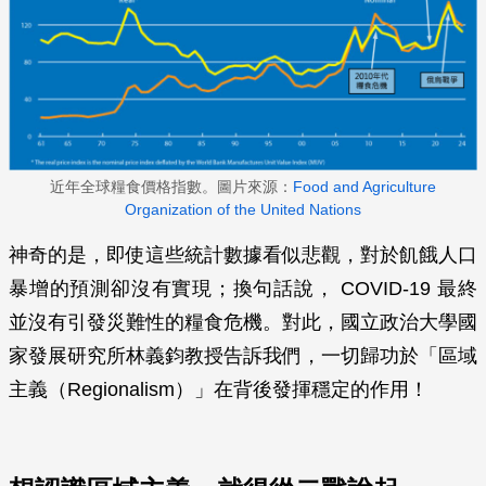
近年全球糧食價格指數。圖片來源：
Food and Agriculture
Organization of the United Nations
神奇的是，即使這些統計數據看似悲觀，對於飢餓人口
暴增的預測卻沒有實現；換句話說， COVID-19 最終
並沒有引發災難性的糧食危機。對此，國立政治大學國
家發展研究所林義鈞教授告訴我們，一切歸功於「區域
主義（Regionalism）」在背後發揮穩定的作用！