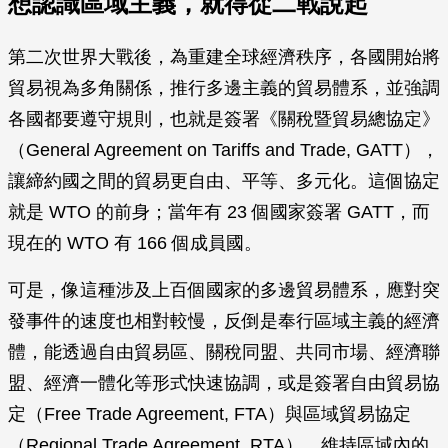
想認識區域主義，就得從二戰說起
第二次世界大戰後，為重建全球經濟秩序，各國開始將
貿易視為多角關係，推行多邊主義的貿易體系，並強調
各國都要遵守規則，也就是簽署《關稅暨貿易總協定》
（General Agreement on Tariffs and Trade, GATT），
讓締約國之間的貿易更自由、平等、多元化。這個協定
就是 WTO 的前身；當年有 23 個國家簽署 GATT，而
現在的 WTO 有 166 個成員國。
可是，像這種涉及上百個國家的多邊貿易體系，應對突
發事件的速度也相對較慢，反倒是奉行區域主義的經濟
體，能透過自由貿易區、關稅同盟、共同市場、經濟聯
盟、經濟一體化等形式快速協調，或是簽署自由貿易協
定（Free Trade Agreement, FTA）與區域貿易協定
（Regional Trade Agreement, RTA），維持區域內的