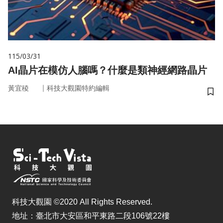
115/03/31
AI晶片在模仿人腦嗎？什麼是類神經網路晶片
｜
黃宜稜
科技大觀園特約編輯
儲
科技大觀園 ©2020 All Rights Reserved.
地址：臺北市大安區和平東路二段106號22樓