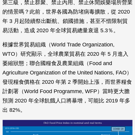
第三級，禁止群聚、禁止內用、禁止休閒娛樂場所營業
的情景嗎？此前，世界各國為防堵病毒擴散，從 2020
年 3 月起陸續祭出斷航、鎖國措施，甚至不惜限制貿
易活動，造成 2020 年全球貿易總量衰退 5.3％。
根據世界貿易組織（World Trade Organization,
WTO）研究顯示，全球農業貿易在 2020 年 5 月進入
萎縮狀態；聯合國糧食及農業組織（Food and
Agriculture Organization of the United Nations, FAO）
發現糧食價格在 2020 年第 2 季開始上漲，而世界糧食
計劃署（World Food Programme, WFP）當時更大膽
預測 2020 年全球飢餓人口將暴增，可能比 2019 年多
出 82%。