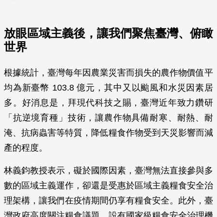
放眼區域主義後，讓我們聚焦臺灣、俯瞰
世界
根據統計，臺灣每年因農業災害而損失的農作物價值平
均為新臺幣 103.8 億元，其中又以颱風和水災因素居
多。好消息是，拜現代科技之賜，臺灣近年致力鑽研
「抗逆境育種」技術，讓農作物具備耐寒、耐熱、耐
淹、抗病蟲害等特質，降低糧食作物受到天災影響而減
產的程度。
林義鈞教授表示，礙於國際因素，臺灣無法直接參與多
數的區域主義運作，卻還是受惠於區域主義糧食安全治
理架構，讓我們在疫情期間仍享有糧食安全。此外，臺
灣政府高度關注糧食議題，設有國家級糧食安全治理機