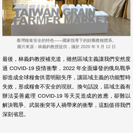
臺灣糧食安全的特色——國家指導下的財團農糧體系。
圖片來源：林義鈞教授提供，攝於 2020 年 9 月 12 日
最後，林義鈞教授補充道，雖然區域主義讓我們安然度
過 COVID-19 疫情衝擊，2022 年全面爆發的俄烏戰爭
卻造成全球糧食供需明顯失序，讓區域主義的功能暫時
失效，形成糧食不安全的現狀。換句話說，區域主義有
辦法妥善處理 COVID-19 等天災造成的效應，卻難以
解決戰爭、武裝衝突等人禍帶來的衝擊，這點值得我們
深刻省思。