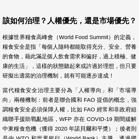
該如何治理？人權優先，還是市場優先？
根據世界糧食高峰會（World Food Summit）的定義，
糧食安全是指「每個人隨時都能取得充分、安全、營養
的食物，藉此滿足個人飲食需求和偏好，過上積極、健
康的生活」，這樣的狀態聽起來或許過於理想，但只要
研擬出適當的治理機制，就有可能逐步達成！
當代糧食安全治理主要分為「人權導向」和「市場導
向」兩種機制：前者是聯合國和 FAO 提倡的概念，強
調糧食安全必須保障人權，比如 FAO 經常和非政府組
織聯手援助戰亂地區，WFP 亦在 COVID-19 期間緩解
中東糧食危機（獲得 2020 年諾貝爾和平獎）；後者則
是由 WTO 和世界銀行（World Bank）主導，透過國