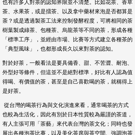
也有許多人對茶的認知界限並不清楚。比如花茶、香草
茶、水果茶，或是擂茶、以及拿中藥材來泡是否都算是
茶？或是透過製茶工法來控制發酵程度，可將相同的茶
樹葉製成綠茶、包種茶、烏龍茶等不同的茶，形成各種
「標準工序」，並經由市場、比賽等方式建立各種茶的
「典型風味」，也都形成長久以來對茶的認知。
對於好茶，一般看法是要具備香、甜、不苦澀、耐泡、
外型好等條件，但這並不是絕對標準，好比有人認為值
得喝、有價值的茶，甚至是自己喜歡喝的茶，就稱得上
是好茶。
從台灣的喝茶行為與文化演進來看，通常喝茶的方式
也較為生活化，因此有別於日本性質較為嚴謹的茶道，
有人主張可用「茶藝」來代表台灣的茶文化；同時也發
展出各種泡茶比賽，以及美化茶席與茶空間、強調泡茶