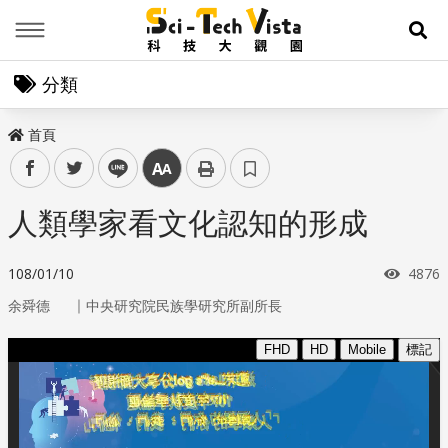
Menu
展
分類
首頁
facebook
twitter
line
中
人類學家看文化認知的形成
瀏覽
108/01/10
4876
｜
余舜德
中央研究院民族學研究所副所長