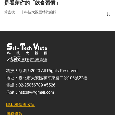
是看穿你的「飲食習慣」
｜
黃宜稜
科技大觀園特約編輯
儲
科技大觀園 ©2020 All Rights Reserved.
地址：臺北市大安區和平東路二段106號22樓
電話：02-25056789 #5526
信箱：nstcstv@gmail.com
隱私權保護政策
服務條款