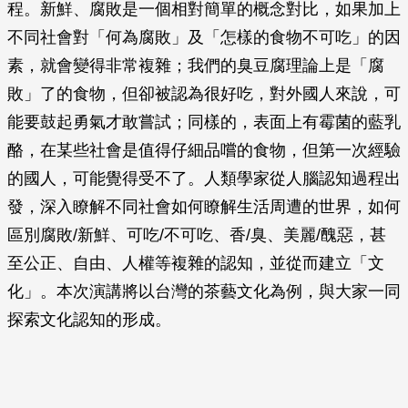
程。新鮮、腐敗是一個相對簡單的概念對比，如果加上
不同社會對「何為腐敗」及「怎樣的食物不可吃」的因
素，就會變得非常複雜；我們的臭豆腐理論上是「腐
敗」了的食物，但卻被認為很好吃，對外國人來說，可
能要鼓起勇氣才敢嘗試；同樣的，表面上有霉菌的藍乳
酪，在某些社會是值得仔細品嚐的食物，但第一次經驗
的國人，可能覺得受不了。人類學家從人腦認知過程出
發，深入瞭解不同社會如何瞭解生活周遭的世界，如何
區別腐敗/新鮮、可吃/不可吃、香/臭、美麗/醜惡，甚
至公正、自由、人權等複雜的認知，並從而建立「文
化」。本次演講將以台灣的茶藝文化為例，與大家一同
探索文化認知的形成。