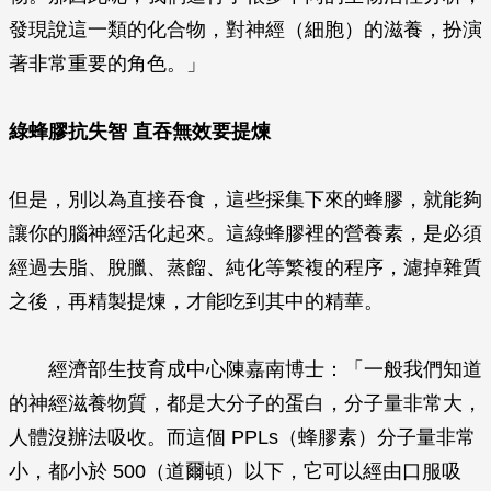
發現說這一類的化合物，對神經（細胞）的滋養，扮演
著非常重要的角色。」
綠蜂膠抗失智 直吞無效要提煉
但是，別以為直接吞食，這些採集下來的蜂膠，就能夠
讓你的腦神經活化起來。這綠蜂膠裡的營養素，是必須
經過去脂、脫臘、蒸餾、純化等繁複的程序，濾掉雜質
之後，再精製提煉，才能吃到其中的精華。
經濟部生技育成中心陳嘉南博士：「一般我們知道
的神經滋養物質，都是大分子的蛋白，分子量非常大，
人體沒辦法吸收。而這個 PPLs（蜂膠素）分子量非常
小，都小於 500（道爾頓）以下，它可以經由口服吸