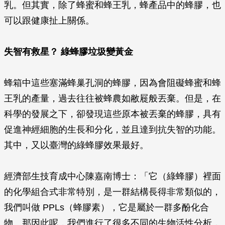
乳。但其實，除了蜂蜜和蜂王乳，蜂產品中的蜂膠，也
可以跟健康扯上關係。
失智有救星？ 綠蜂膠垃圾變黃金
蜂箱中這些塞滿蜂巢孔洞的蜂膠，因為會阻礙蜂蜜和蜂
王乳的產量，過去往往被蜂農如敝屣般丟棄。但是，在
科學的發展之下，卻發現這些原本被丟棄的蜂膠，具有
促進神經細胞的生長和分化，並且達到抗失智的功能。
其中，又以臺灣的綠蜂膠效果最好。
經濟部生技育成中心陳嘉南博士：「它（綠蜂膠）裡面
的化學組合式非常特別，是一群結構長得非常類似的，
我們叫做 PPLs（蜂膠素），它是屬於一群多酚化合
物。那因此呢，我們進行了很多不同的生物活性分析，