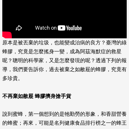
原本是被丟棄的垃圾，也能變成治病的良方？臺灣的綠
蜂膠，究竟是怎麼搖身一變，成為阿茲海默症的救星
呢？聰明的科學家，又是怎麼發現的呢？透過下列的報
導，我們要告訴你，過去被棄之如敝屣的蜂膠，究竟有
多珍貴。
不再棄如敝屣 蜂膠擠身搶手貨
說到蜜蜂，第一個想到的是牠勤勞的形象，和香甜營養
的蜂蜜；再來，可能是名列健康食品排行榜之一的蜂王