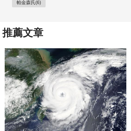
帕金森氏(6)
推薦文章