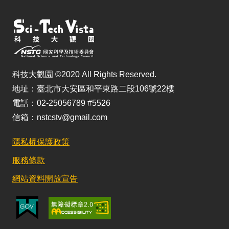
科技大觀園 ©2020 All Rights Reserved.
地址：臺北市大安區和平東路二段106號22樓
電話：02-25056789 #5526
信箱：nstcstv@gmail.com
隱私權保護政策
服務條款
網站資料開放宣告