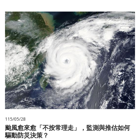
115/05/28
颱風愈來愈「不按常理走」，監測與推估如何
驅動防災決策？