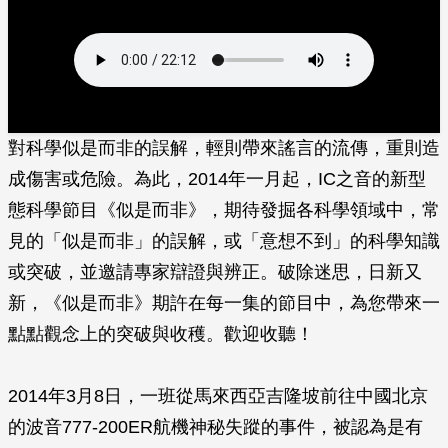
對科學似是而非的誤解，輕則帶來謠言的流傳，重則造
成傷害或危險。為此，2014年一月起，IC之音的新型
態科學節目《似是而非》，期待發掘各科學領域中，常
見的「似是而非」的誤解，或「意想不到」的科學知識
或突破，並邀請專家辯證與辨正。破除迷思，日新又
新，《似是而非》期許在每一集的節目中，為您帶來一
點點觀念上的突破與收穫。歡迎收聽！
2014年3月8日，一班從馬來西亞吉隆坡前往中國北京
的波音777-200ER航機神秘失蹤的事件，被認為是有