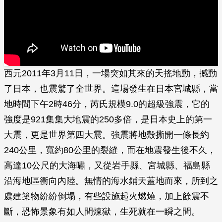
西元2011年3月11日，一場突如其來的天搖地動，撼動
了日本，也震驚了全世界。這場發生在日本宮城縣，當
地時間下午2時46分，芮氏規模9.0的超級強震，它的
強度是921集集大地震的250多倍，是日本史上的第一
大震，更是世界第四大震。強震將地殼撕開一條長約
240公里，寬約80公里的裂縫，而在地震發生後不久，
高達10公尺的大海嘯，又從岩手縣、宮城縣、福島縣
沿海地區衝向內陸。無情的海水鋪天蓋地而來，所到之
處建築物紛紛倒塌，有些設施起火燃燒，加上餘震不
斷，恐怖景象有如人間煉獄，生死就在一瞬之間。