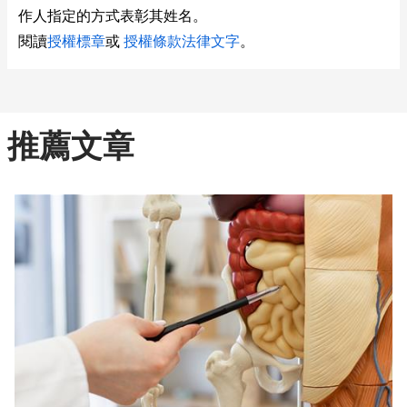
作人指定的方式表彰其姓名。
閱讀
授權標章
或
授權條款法律文字
。
推薦文章