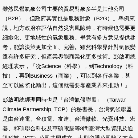
雖然民營氣象公司主要的貿易對象多半是其他公司
（B2B），但政府其實也是服務對象（B2G）。舉例來
說，地方政府在評估自然災害風險時，有時候也需要更
細緻化、更地域性的氣象服務。畢竟有多方意見提供參
考，能讓決策更加全面、完善。雖然科學界針對氣候變
遷有許多研究，但產業界能商業化更多技術。彭啟明總
經理表示，「從Science（科學），到Technology（科
技），再到Business（商業），可以到各行各業，甚
至可以國際化輸出，這個就需要靠產業界來推動！」
彭啟明總經理同時也是「台灣氣候聯盟」 （Taiwan
Climate Partnership, TCP）的秘書長，台灣氣候聯盟
是由台達電、台積電、友達、台灣微軟、光寶科技、宏
碁、和碩聯合科技及華碩電腦等8間臺灣大型資訊及通