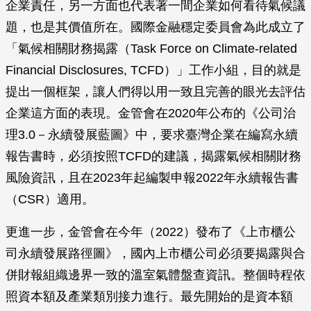
企業責任，另一方面也代表著一間企業如何看待氣候議
題，也是其價值所在。國際金融穩定委員會為此成立了
「氣候相關財務揭露（Task Force on Climate-related
Financial Disclosures, TCFD）」工作小組，目的就是
提出一個框架，讓人們得以用一致且完善的眼光去評估
企業這方面的表現。金管會在2020年公布的《公司治
理3.0－永續發展藍圖》中，要求臺灣企業在編寫永續
報告書時，必須按照TCFD的建議，揭露氣候相關財務
風險資訊，且在2023年起編製申報2022年永續報告書
（CSR）適用。
更進一步，金管會在今年（2022）發布了《上市櫃公
司永續發展路徑圖》，國內上市櫃公司必須要揭露與合
併財報組織邊界一致的溫室氣體盤查資訊。整個時程依
照資本額及產業類別接力進行。最先開始的是資本額