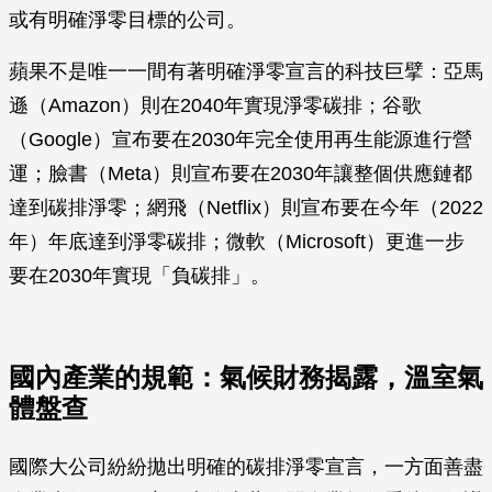
或有明確淨零目標的公司。
蘋果不是唯一一間有著明確淨零宣言的科技巨擘：亞馬
遜（Amazon）則在2040年實現淨零碳排；谷歌
（Google）宣布要在2030年完全使用再生能源進行營
運；臉書（Meta）則宣布要在2030年讓整個供應鏈都
達到碳排淨零；網飛（Netflix）則宣布要在今年（2022
年）年底達到淨零碳排；微軟（Microsoft）更進一步
要在2030年實現「負碳排」。
國內產業的規範：氣候財務揭露，溫室氣
體盤查
國際大公司紛紛拋出明確的碳排淨零宣言，一方面善盡