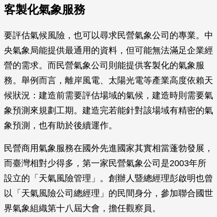
客製化氣象服務
要評估氣候風險，也可以尋求民營氣象公司的專業。中
央氣象局能提供最通用的資料，但可能無法滿足企業經
營的需求。而民營氣象公司則能提供客製化的氣象服
務。舉例而言，離岸風電、太陽光電等產業高度依賴天
候狀況：建造前需要評估場域的氣候，建造時則需要氣
象預測來規劃工期。建造完若能針對該場域有精密的氣
象預測，也有助於後續運作。
民營商用氣象服務在國外先進國家其實相當蓬勃發展，
而臺灣相對少得多，第一家民營氣象公司是2003年所
設立的「天氣風險管理」。創辦人暨總經理彭啟明也曾
以「天氣風險公司總經理」的民間身分，參加聯合國世
界氣象組織第十八屆大會，擔任觀察員。