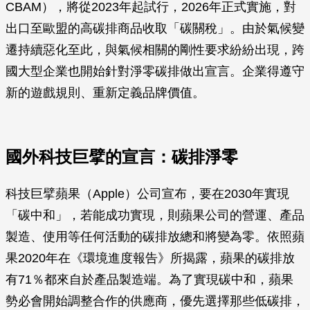
CBAM），將從2023年起試行，2026年正式實施，對
出口至歐盟的高碳排商品收取「碳關稅」。由於氣候變
遷持續惡化至此，與氣候相關的剛性要求紛紛出現，跨
國大型企業也開始針對淨零碳排做出宣言。企業得遵守
新的遊戲規則、重新定義品牌價值。
國外科技巨擘的宣言：碳排淨零
科技巨擘蘋果（Apple）公司宣布，要在2030年實現
「碳中和」，若能成功實現，則蘋果公司的營運、產品
製造、使用等任何活動的碳排放總和將變為零。依照蘋
果2020年在《環境進度報告》所揭露，蘋果的碳排放
有71％都來自於產品製造端。為了實現碳中和，蘋果
勢必會開始調整合作的供應商，優先選擇那些低碳排，