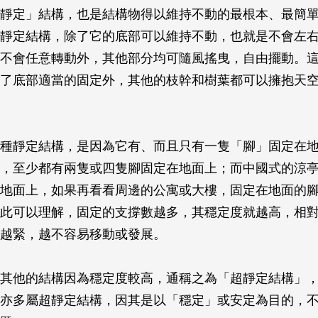
靜定」結構，也是結構物得以維持不動的最根本、最簡
靜定結構，除了它的底部可以維持不動，也就是不會左
不會任意轉動外，其他部分均可隨風搖曳，自由擺動。
了底部適當的固定外，其他的枝幹和樹葉都可以擁抱天
種靜定結構，是因為它有、而且只有一隻「腳」固定在
，至少都有兩隻或四隻腳固定在地面上；而中國式的涼
地面上，如果再看看周邊的公寓或大樓，固定在地面的
此可以理解，固定的支撐數越多，其穩定度就越高，相
越緊，越不容易移動或發展。
其他的結構因為穩定度較高，通稱之為「超靜定結構」
亦多屬超靜定結構，因其是以「穩定」或安定為目的，