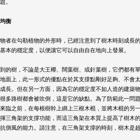
題。
均衡
物者在勾勒植物的外形時，已經注意到了樹木時刻成長
基本的穩定度，以便讓它可以自由自在地向上發展。
到的樹，不論是大王椰、闊葉樹、或針葉樹，它們都有
地面上，此一形式的優點在於其支撐點剛好足夠、不會
成長。但在另一方面，因為它的穩定度不如人造的建築
很多路樹都會被吹倒，這是它的缺點。為了防範此一問
來臨之前，在每根樹幹上綁上三根木棍，並將木棍的另
揮三角架的支撐功能，而這三角架在本質上提高了樹木
抗側風的能力。請注意，在三角架支撐的時刻，樹木是