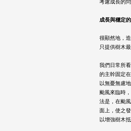
考慮成長的問
成長與穩定的
很顯然地，造
只提供樹木最
我們日常所看
的主幹固定在
以無憂無慮地
颱風來臨時，
法是，在颱風
面上，使之發
以增強樹木抵