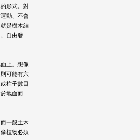
單的形式。對
右運動、不會
這就是樹木結
空、自由發
地面上。想像
亭則可能有六
腳或柱子數目
對於地面而
，而一般土木
不像植物必須