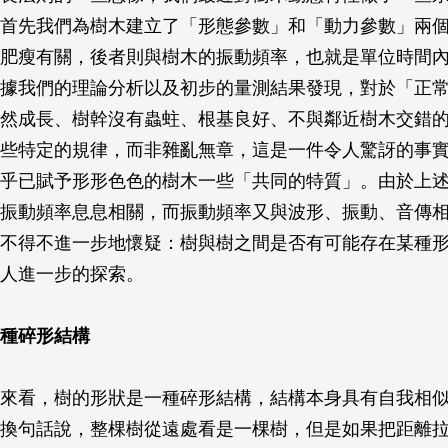
首先我們為樹木建立了「形態參數」和「動力參數」兩
肥瘦有關，後者則與樹木的振動頻率，也就是單位時間
據我們的理論分析以及初步的量測結果發現，對於「正
然成長、樹幹沒有蟲蛀、根基良好、不與鄰近樹木交錯
些特定的規律，而非雜亂無章，這是一件令人驚訝的事
乎已賦予形形色色的樹木一些「共同的特質」。由於上
振動頻率息息相關，而振動頻率又與波形、振動、音傳
不得不進一步地懷疑：樹與樹之間是否有可能存在某種
人進一步的探索。
種碎形結構
來看，樹的形狀是一種碎形結構，結構本身具有自我相
換句話說，整棵樹從遠處看是一棵樹，但是如果把距離