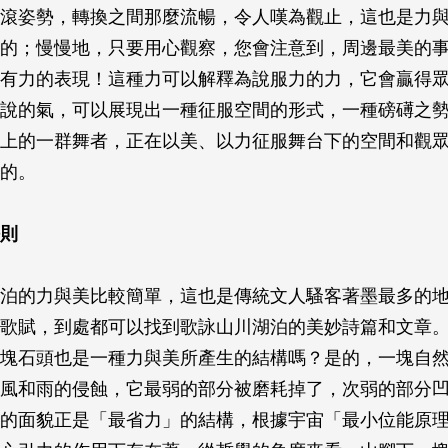
滾姿勢，轉換之間那麼流暢，令人嘆為觀止，這也是力
的；慢慢地，只要用心觀察，您會注意到，周邊最美的
有力的表現！這種力可以解釋為說服力的力，它會贏得
說的氣，可以展現出一種征服空間的形式，一種磅礡之
上的一群舞者，正在以美、以力征服舞台下的空間和觀
的。
則
泊的力與美比較簡單，這也是傳統文人騷客著墨最多的
歌賦，到處都可以找到歌詠山川湖泊的美妙詩篇和文章
塊石頭也是一種力與美所產生的結構嗎？是的，一塊自
風和雨的侵蝕，它最弱的部分被磨耗掉了，次弱的部分
的面貌正是「最省力」的結構，根據宇宙「最小位能原