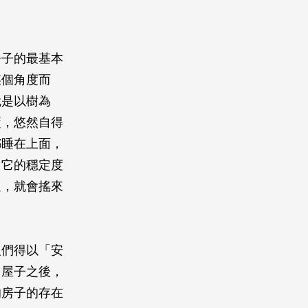
房子的最基本
某個角度而
就是以樹為
籃，悠然自得
都睡在上面，
，它的穩定度
過，就會搖來
人們得以「安
了屋子之後，
的房子的存在