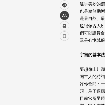
選手美妙的翻
line
也是屬於動態
中
是最自然、最
也很像古人所
們可以說舞台
眾是心悅誠服
宇宙的基本法
要想像山川湖
開古人的詩詞
許你會問：一
頭，為了適應
目前它所呈現