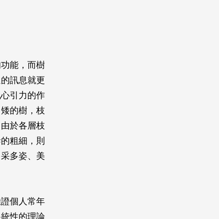
的功能，而樹
達的訊息就更
地心引力的作
，矮的樹，枝
。由於各層枝
幹的粗細，則
多采多姿、美
驗證個人常年
系統性的理論