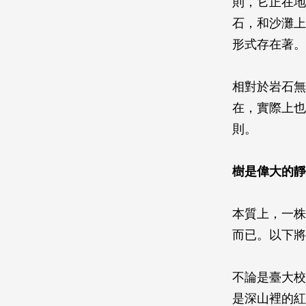
則，它正在地
石，和沙灘上
形式存在著。
相對於岩石無
在，實際上也
則。
樹是偉大的靜
本質上，一株
而已。以下將
不論是臺大校
是深山裡的紅