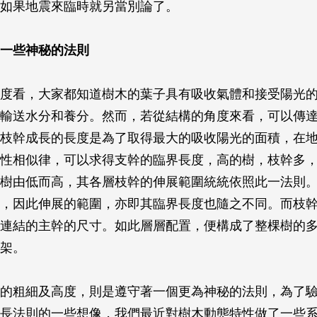
如果地震來臨時就另當別論了。
一些神秘的法則
度看，大家都知道樹木的葉子具有吸收氣體和接受陽光
輸送水分和養分。然而，若從結構的角度來看，可以傳
枝幹成長的長度是為了取得最大的吸收陽光的面積，在
性相似律，可以求得支幹的臨界長度，高的樹，枝幹多
樹由低而高，其各層枝幹的伸展範圍統統依照此一法則
，因此伸展的範圍，亦即其臨界長度也隨之不同。而枝
連結的主幹的尺寸。如此層層配置，便構成了整棵樹的
架。
的粗細及高度，則是遵守著一個更為神秘的法則，為了
長法則的一些想像，我們最近對樹木動態特性做了一些