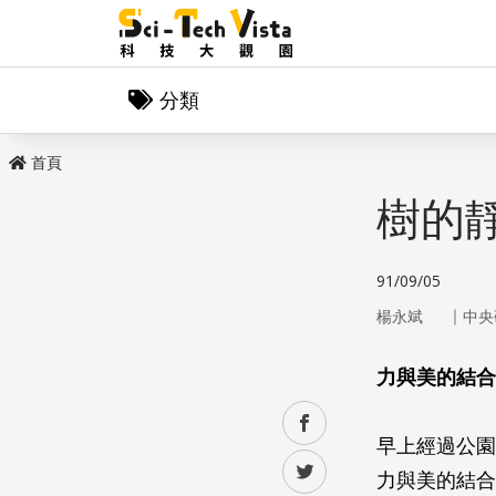
分類
首頁
樹的
91/09/05
｜
楊永斌
中央
力與美的結合
facebook
早上經過公園
twitter
力與美的結合