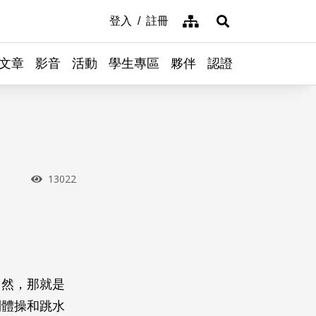
網站導覽
登入
註冊
展開搜尋
文章
影音
活動
學生專區
夥伴
認證
瀏覽次數
13022
自然，那就是
到體操和跳水