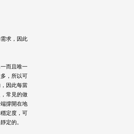
的需求，因此
單一而且唯一
太多，所以可
物，因此每當
題，常見的做
一端撐開在地
的穩定度，可
超靜定的。