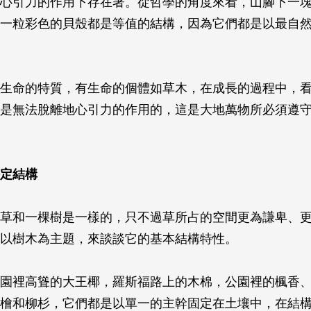
心引力的作用下存在著。從哲學的角度來看，山腳下一
一粒彩色的貝殼都是等值的結構，因為它們都是以最自
生命的特質，有生命的個體如草木，在成長的過程中，
是無法脫離地心引力的作用的，這是大地萬物所必須遵
定結構
草和一棵樹是一樣的，只不過草所占的空間更為謙卑、
以樹木為主題，來談談它的基本結構特性。
園裡高聳的大王椰，羅斯福路上的木棉，公園裡的楓香
檜和柳杉，它們都是以單一的主幹固定在土壤中，在結