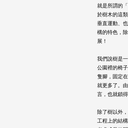
就是所謂的「
於樹木的這類
垂直運動、也
構的特色，除
展！
我們說樹是一
公園裡的椅子
隻腳，固定在
就更多了。由
言，也就鎖得
除了樹以外，
工程上的結構