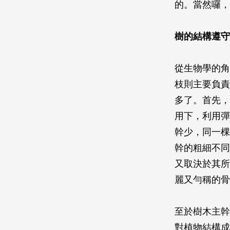
的。當然囉，
樹的結構遵守
從生物學的角
枝則主要負責
多了。首先，
用下，利用彈
幹少，同一棵
幹的粗細不同
又取決於其所
麗又勻稱的骨
至於樹木主幹
對植物結構成