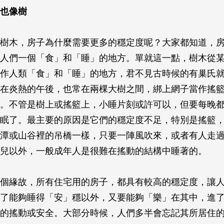
也像樹
樹木，房子為什麼需要更多的穩定度呢？大家都知道，
人們一個「食」和「睡」的地方。單就這一點，樹木從
作人類「食」和「睡」的地方，君不見古時候的有巢氏
在炎熱的午後，也常在兩棵大樹之間，綁上網子當作搖
。不管是樹上或搖籃上，小睡片刻或許可以，但要每晚
眠了。最主要的原因是它們的穩定度不足，特別是搖籃
潭或山谷裡的吊橋一樣，只要一陣風吹來，或者有人走
兒以外，一般成年人是很難在搖動的結構中睡著的。
個緣故，所有住宅用的房子，都具有較高的穩定度，讓
了能夠睡得「安」穩以外，又要能夠「樂」在其中，進
的搖動或安全。大部分時候，人們多半會忘記其所居住