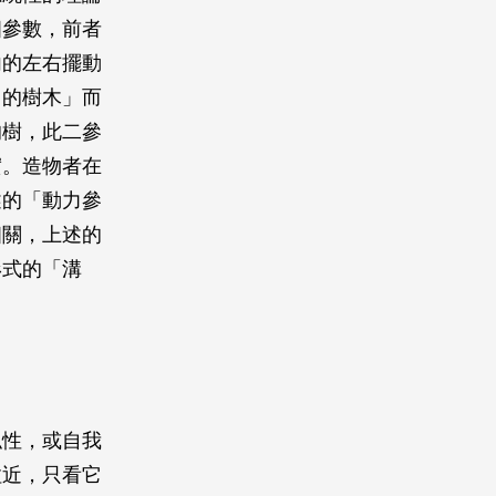
個參數，前者
內的左右擺動
常的樹木」而
的樹，此二參
實。造物者在
述的「動力參
相關，上述的
形式的「溝
似性，或自我
拉近，只看它