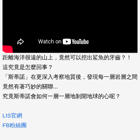
距離海洋很遠的山上，竟然可以挖出鯊魚的牙齒？！
這究竟是怎麼回事？
「斯蒂諾」在更深入考察地質後，發現每一層岩層之間
竟然有著巧妙的關聯...
究竟斯蒂諾會如何一層一層地剝開地球的心呢？
LIS官網
FB粉絲團