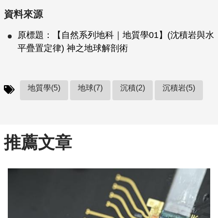
資料來源
原標題：【自然系列地科｜地質學01】(沈積岩與水
平疊置定律) 神之地球解剖術
地質學(5)
地球(7)
沉積(2)
沉積岩(5)
推薦文章