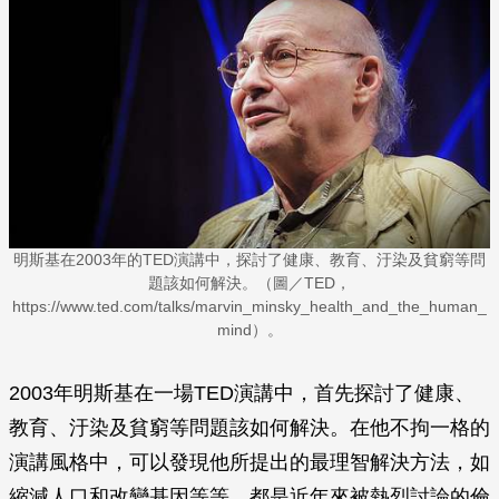
明斯基在2003年的TED演講中，探討了健康、教育、汙染及貧窮等問
題該如何解決。（圖／TED，
https://www.ted.com/talks/marvin_minsky_health_and_the_human_
mind）。
2003年明斯基在一場TED演講中，首先探討了健康、
教育、汙染及貧窮等問題該如何解決。在他不拘一格的
演講風格中，可以發現他所提出的最理智解決方法，如
縮減人口和改變基因等等，都是近年來被熱烈討論的倫