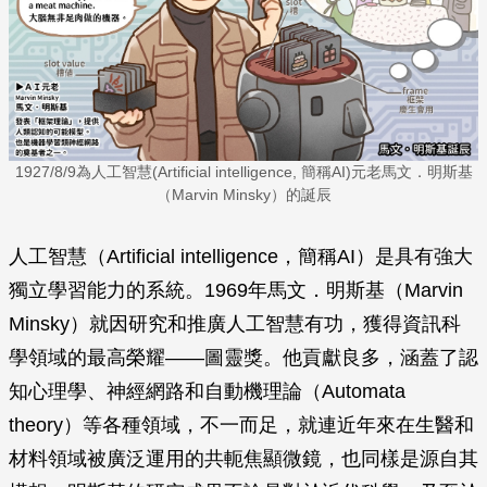
1927/8/9為人工智慧(Artificial intelligence, 簡稱AI)元老馬文．明斯基
（Marvin Minsky）的誕辰
人工智慧（Artificial intelligence，簡稱AI）是具有強大
獨立學習能力的系統。1969年馬文．明斯基（Marvin
Minsky）就因研究和推廣人工智慧有功，獲得資訊科
學領域的最高榮耀——圖靈獎。他貢獻良多，涵蓋了認
知心理學、神經網路和自動機理論（Automata
theory）等各種領域，不一而足，就連近年來在生醫和
材料領域被廣泛運用的共軛焦顯微鏡，也同樣是源自其