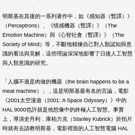
明斯基在其後的一系列著作中，如《感知器（暫譯）》
（Perceptrons）、《情感機器（暫譯）》（The
Emotion Machine）與《心智社會（暫譯）》（The
Society of Mind）等，不斷地精煉自己對人類認知與意
識的看法與見解，這些理論深深地影響了日後人工智慧
與人類意識的研究。
「人腦不過是肉做的機器（the brain happens to be a
meat machine）」，這是明斯基最有名的言論，電影
《2001太空漫遊（2001: A Space Odyssey）》中的
HAL 9000也許就是他想像中的終極人工智慧。事實
上，導演史丹利．庫柏力克（Stanley Kubrick）於拍片
時就有去請教明斯基，電影裡面的人工智慧電腦 HAL