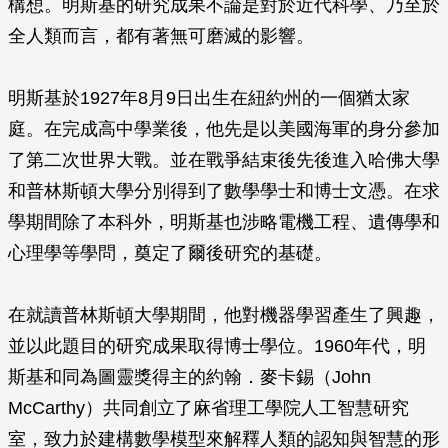
構想。明斯基的研究成果不論是對於近代科學、乃至於
全人類而言，都有著無可磨滅的影響。
明斯基於1927年8月9日出生在紐約州的一個猶太家
庭。在完成高中學業後，他先是以美國海軍的身分參加
了第二次世界大戰。並在戰爭結束後先後進入哈佛大學
和普林斯頓大學分別得到了數學學士和博士文憑。在求
學期間除了本科外，明斯基也涉略電機工程、遺傳學和
心理學等學問，奠定了爾後研究的基礎。
在就讀普林斯頓大學期間，他對機器學習產生了興趣，
並以此題目的研究成果取得博士學位。1960年代，明
斯基和同為圖靈獎得主的約翰．麥卡錫（John
McCarthy）共同創立了麻省理工學院人工智慧研究
室，致力於建構數學模型來解釋人類的認知與智慧的形