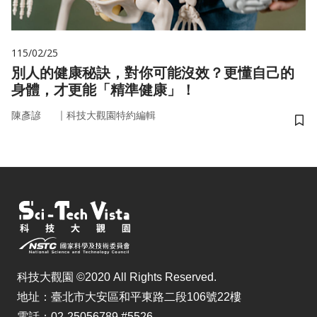
115/02/25
別人的健康秘訣，對你可能沒效？更懂自己的
身體，才更能「精準健康」！
｜
陳彥諺
科技大觀園特約編輯
儲
科技大觀園 ©2020 All Rights Reserved.
地址：臺北市大安區和平東路二段106號22樓
電話：02-25056789 #5526