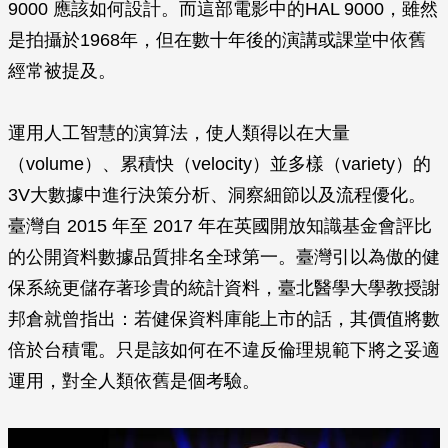
9000 應該如何設計。而這部電影中的HAL 9000，雖然
是拍攝於1968年，但在數十年後的演講或課堂中依舊
經常被提及。
運用人工智慧的演算法，使人類得以在大量
（volume）、累積快（velocity）並多樣（variety）的
3V大數據中進行決策分析、洞察細節以及流程優化。
臺灣自 2015 年至 2017 年在英國開放知識基金會評比
的公開資料數據品質排名全球第一。臺灣引以為傲的健
保系統更儲存著珍貴的統計資料，臺北醫學大學教授謝
邦倉就曾指出：若健保資料庫能上市的話，其價值將數
倍於台積電。只是該如何在不違反倫理規範下將之妥適
運用，對全人類依舊是個考驗。