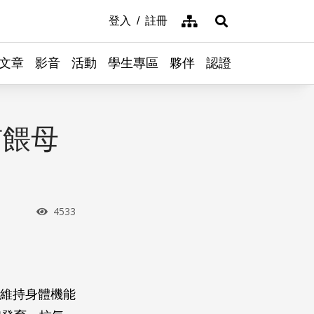
網站導覽
登入
註冊
展開搜尋
文章
影音
活動
學生專區
夥伴
認證
哺餵母
瀏覽次數
4533
參與維持身體機能