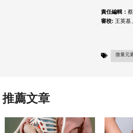
責任編輯：
蔡
審校:
王英基
微量元素
推薦文章