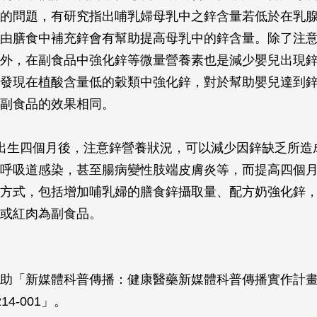
的問題，有研究指出哺乳婦母乳中之鋅含量若低於在乳
由膳食中補充鋅會有幫助提高母乳中的鋅含量。除了注
外，在副食品中強化鋅等微量營養素也是減少嬰兒出現
發現在植酸含量低的穀類中強化鋅，對於幫助嬰兒達到
副食品的效果相同。
從出生四個月後，注意鋅營養狀況，可以減少因鋅缺乏所造
呼吸道感染，甚至腸病變性肢端皮膚炎等，而提高四個
方式，包括增加哺乳婦的膳食鋅攝取量、配方奶強化鋅
或紅肉為副食品。
助「新媒體科普傳播：健康醫藥新媒體科普傳播實作計畫III
-214-001」。