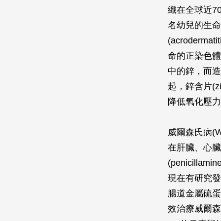
織在全球近7
名幼兒的生命
(acroderm
命的正染色體
中的鋅，而造
起，鋅含片(z
降低氧化壓力
威爾森氏病(W
在肝臟、心臟
(penici
現在有研究發
腸道金屬硫蛋
效治療威爾森