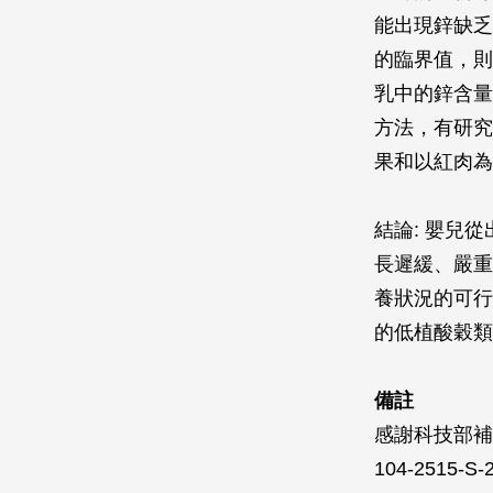
能出現鋅缺乏
的臨界值，則
乳中的鋅含量
方法，有研究
果和以紅肉為
結論: 嬰兒
長遲緩、嚴重
養狀況的可行
的低植酸穀類
備註
感謝科技部補
104-2515-S