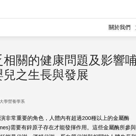
關於我們
乏相關的健康問題及影響
嬰兒之生長與發展
大學營養學系
演非常重要的角色，人體內有超過200種以上的金屬酶
oenzymes)需要有鋅原子存在才能發揮作用。這些金屬酶所