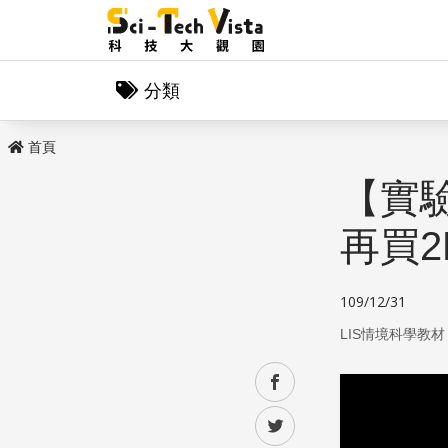
分類
首頁
【實
再買
109/12/31
LIS情境科學教材
facebook
twitter