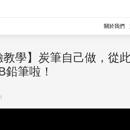
關於我們
驗教學】炭筆自己做，從
2B鉛筆啦！
｜