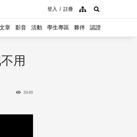
網站導覽
登入
註冊
展開搜尋
文章
影音
活動
學生專區
夥伴
認證
此不用
瀏覽次數
3049