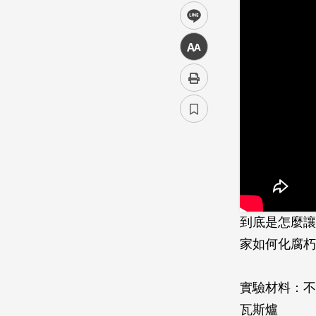
line
中
到底是怎麼讓
家如何化腐朽
實驗材料：不
瓦斯爐