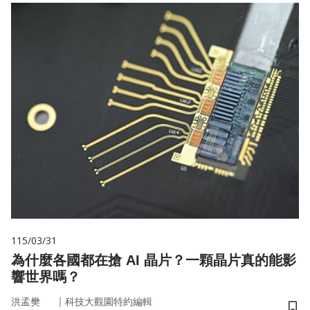
115/03/31
為什麼各國都在搶 AI 晶片？一顆晶片真的能影
響世界嗎？
｜
洪孟樊
科技大觀園特約編輯