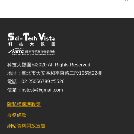
儲
科技大觀園 ©2020 All Rights Reserved.
地址：臺北市大安區和平東路二段106號22樓
電話：02-25056789 #5526
信箱：nstcstv@gmail.com
隱私權保護政策
服務條款
網站資料開放宣告