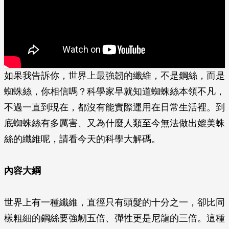
如果我告訴你，世界上最強韌的纖維，不是鋼絲，而是
蜘蛛絲，你相信嗎？科學家早就知道蜘蛛絲本領不凡，
不過一直到現在，都沒有能實際運用在日常生活裡。到
底蜘蛛絲有多厲害、又為什麼人類至今無法做出媲美蛛
絲的纖維呢，請看今天的科學大解碼。
內容大綱
世界上有一種纖維，直徑只有頭髮的十分之一，卻比同
樣粗細的鋼絲要強韌五倍、彈性更是尼龍的三倍。這種