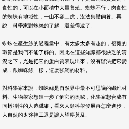
食性的，可以在小面積中大量養殖。蜘蛛不行，肉食性
的蜘蛛有地域性，一山不容二虎，沒法集體飼養。再
說，科學家對蛛絲的了解，還差得遠了。
蜘蛛在產生絲的過程當中，有太多太多有趣的，複雜的
環節是我們不能了解的。因此在這些知識都很缺乏的清
況之下，光是把它的蛋白質表現出來，沒有辦法把它變
成，跟蜘蛛絲一樣，這麼強韌的材料。
對科學家來說，蜘蛛絲是自然界中最不可思議的纖維材
料。生物學家想進一步了解它的奥秘，化學家想合成有
同樣特性的人造纖維，看來人類科學發展再怎麼進步，
大自然的鬼斧神工還是讓人望塵莫及。