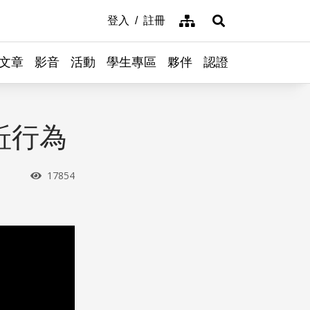
網站導覽
登入
註冊
展開搜尋
文章
影音
活動
學生專區
夥伴
認證
蚯行為
瀏覽次數
17854