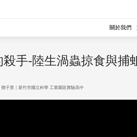
關於我們
的殺手-陸生渦蟲掠食與捕
｜
、鄧子昱
新竹市國立科學 工業園區實驗高中