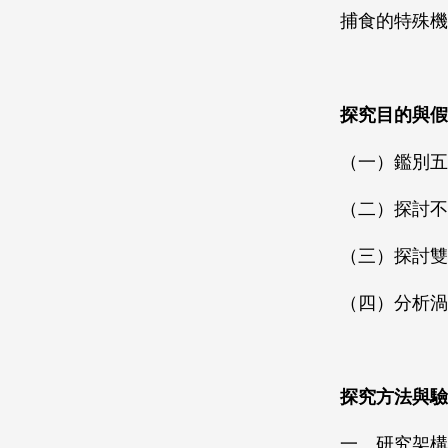
捕食的特殊機
探究目的與假
（一）鑑別五
（二）探討不
（三）探討雙
（四）分析渦
探究方法與驗
一、研究架構