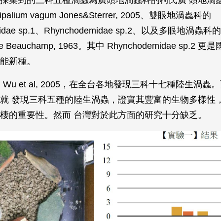
ipalium vagum Jones&Sterrer, 2005、雙眼地渦蟲科的
midae sp.1、Rhynchodemidae sp.2、以及多眼地渦蟲科的 
 De Beauchamp, 1963。其中 Rhynchodemidae sp.2
能新種。
uei Wu et al, 2005，在全台各地發現三科十七種陸生
就 發現三科五種的陸生渦蟲，證實其豐富的生物多樣性
棲的重要性。然而 台灣對於此方面的研究十分缺乏。