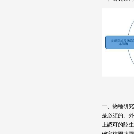
一、物種研究
是必須的。外
上認可的陸生
確定校園花圃