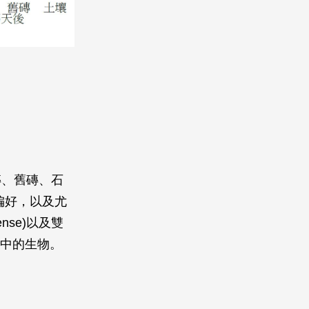
磚、舊磚、石
偏好，以及尤
nse)以及雙
土壤中的生物。