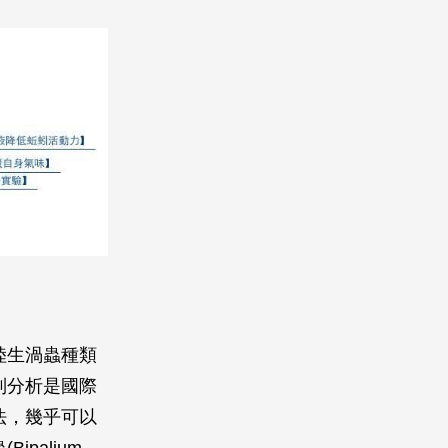
陸生渦蟲種類
列分析是國際
法，幾乎可以
palium