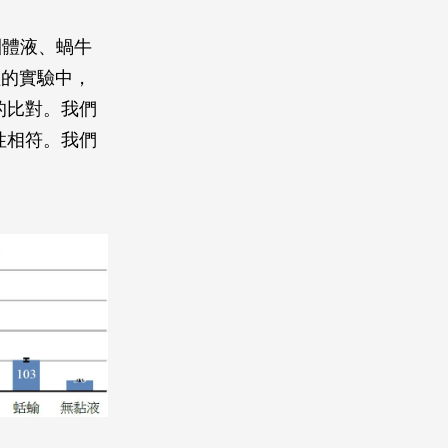
蚓體液、蝸牛
組的實驗中，
的比對。我們
性相符。我們