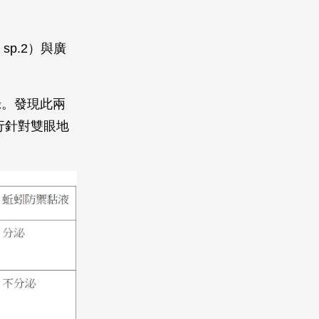
sp.2）與廣
錄。發現此兩
行針對雙眼地