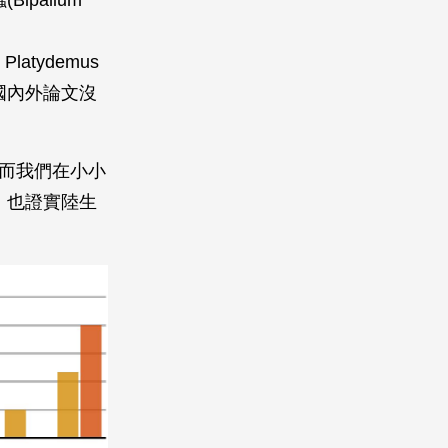
Platydemus
 更是國內外論文沒
渦蟲。而我們在小小
，也證實陸生