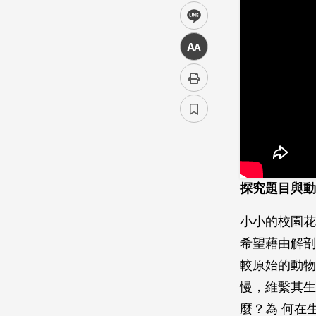
line
中
探究題目與動
小小的校園花
希望藉由解剖
較原始的動物
慢，維繫其生
麼？為 何在