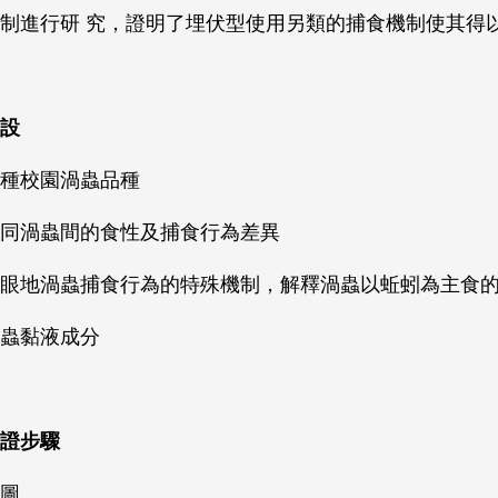
制進行研 究，證明了埋伏型使用另類的捕食機制使其得
設
種校園渦蟲品種
同渦蟲間的食性及捕食行為差異
眼地渦蟲捕食行為的特殊機制，解釋渦蟲以蚯蚓為主食
蟲黏液成分
證步驟
圖