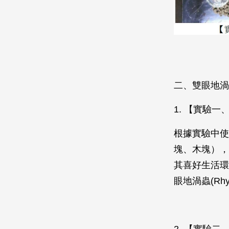
二、雙眼地渦
1. 【實驗
根據實驗中使
塊、木塊），
其喜好生活環境
眼地渦蟲(Rh
2. 【實驗