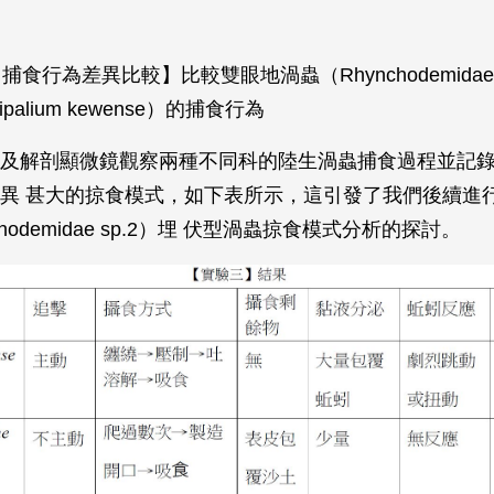
、捕食行為差異比較】比較雙眼地渦蟲（Rhynchodemidae 
palium kewense）的捕食行為
及解剖顯微鏡觀察兩種不同科的陸生渦蟲捕食過程並記
異 甚大的掠食模式，如下表所示，這引發了我們後續進
hodemidae sp.2）埋 伏型渦蟲掠食模式分析的探討。