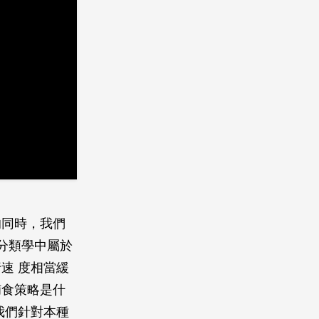
的同時，我們
分類學中屬於
速 度相當緩
捕食策略是什
我們針對本種