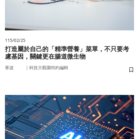
115/02/25
打造屬於自己的「精準營養」菜單，不只要考
慮基因，關鍵更在腸道微生物
｜
寒波
科技大觀園特約編輯
儲