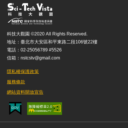
科技大觀園 ©2020 All Rights Reserved.
地址：臺北市大安區和平東路二段106號22樓
電話：02-25056789 #5526
信箱：nstcstv@gmail.com
隱私權保護政策
服務條款
網站資料開放宣告