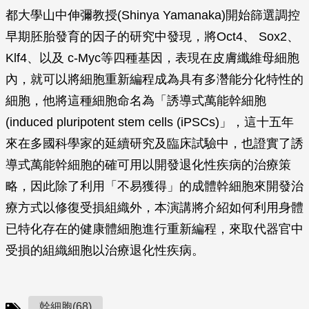
都大學山中伸彌教授(Shinya Yamanaka)開始篩選調控
早期胚胎發育的因子的研究中發現，將Oct4、 Sox2、
Klf4、以及 c-Myc等四種基因，表現在皮膚纖維母細胞
內，就可以將細胞重新編程成為具有多濳能分化特性的
細胞，他將這種細胞命名為「誘導式萬能幹細胞
(induced pluripotent stem cells (iPSCs)」，這十五年
來在多國科學家的延續研究及臨床試驗中，也證實了誘
導式萬能幹細胞的確可用以開發退化性疾病的治療策
略，因此除了利用「不易獲得」的成體幹細胞來開發治
療方式以修復受損組織外，本演講將介紹如何利用身體
已特化存在的健康體細胞進行重新編程，來取代器官中
受損的組織細胞以治療退化性疾病。
幹細胞(68)