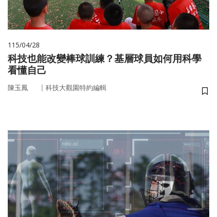
115/04/28
科技也能改變棒球訓練？基層球員如何用科學
看懂自己
｜
陳玉鳳
科技大觀園特約編輯
儲