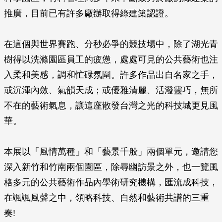
推廣，目前已有許多廠辦取得綠建築認證。
在這個與世界賽跑、分秒必爭的競技場中，除了湖光青
樹得以洗滌園區員工的疲憊，處處可見的公共藝術也注
入柔和美感，調和忙碌氛圍。許多作品出自名家之手，
或沉渾內斂、氣韻天成；或優雅清麗、活潑靈巧，無所
不在的藝術氣息，讓這座散發台灣之光的科技城更見風
華。
本展以「風情萬種」和「藝景千般」兩個單元，邀請您
深入新竹和竹南兩個園區，除尋幽訪景之外，也一覽風
格多元的公共藝術作品內學術研究機構，匯流成科技，
在颯颯風聲之中，領略科技、自然和藝術共譜的三重
奏!