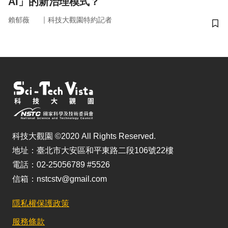
AI」的新治理模式？
｜
賴郁薇
科技大觀園特約記者
儲
科技大觀園 ©2020 All Rights Reserved.
地址：臺北市大安區和平東路二段106號22樓
電話：02-25056789 #5526
信箱：nstcstv@gmail.com
隱私權保護政策
服務條款