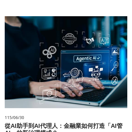
115/06/30
從AI助手到AI代理人：金融業如何打造「AI管