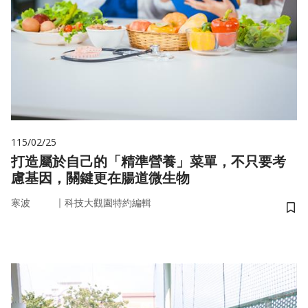
115/02/25
打造屬於自己的「精準營養」菜單，不只要考
慮基因，關鍵更在腸道微生物
｜
寒波
科技大觀園特約編輯
儲