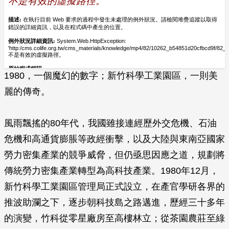
1980，一個魔幻的數字；新竹科學工業園區，一則美
麗的傳奇。
風雨飄搖的80年代，我國雖接連經歷外交危機、石油
危機和高通貨膨脹等政經衝擊，以及大陸與東南亞國家
勞力密集產業的競爭威脅，但仍亟思因應之道，規劃將
傳統勞力密集產業轉型為高科技產業。1980年12月，
新竹科學工業園區管理局正式設立，在產官學研各界的
推波助瀾之下，逐步朝科技島之路邁進，歷經三十多年
的演變，竹科從零星廠房至高樓林立；從茶園農莊至綠