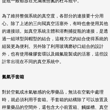
捉瓶一般都放在充滿液態氮的杜耳瓶中。
為了維持整個系統的真空度，各部分的連接要十分用
心。除了上述的三向閥真空活塞外，有時也會使用其他
的連接頭。如真空系統主體和溶劑捕捉瓶的連接，是透
過一組球型與帽型的結合，這種方式的結合使得系統的
組裝更為便利。另外除了利用玻璃磨砂口組合的設計
外，也有使用橡膠套環以及鐵氟龍製成的活塞，這些設
計常出現在不同的真空系統中。
氮氣手套箱
對於空氣或水氣敏感的化學藥品，無法在空氣中處理
時，就必須利用手套箱。手套箱的結構除了可以放置及
秤量藥品的空間外，還包含大小前置箱、觸媒槽、真空