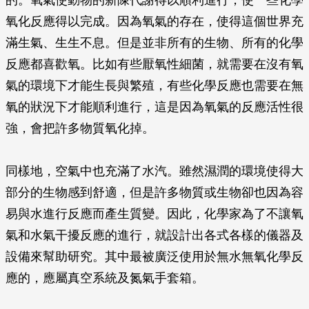
的。氧氣使動物的新陳代謝得以順利進行，使一些化學
氧化反應得以完成。因為氧氣的存在，使得這個世界充
滿生氣、生生不息。但是並非所有的生物、所有的化學
反應都喜歡氧。比如有些厭氧性細菌，就需要在沒有氧
氣的環境下才能生長與繁殖，有些化學反應也需要在無
氧的狀況下才能順利進行，這是因為氧氣的反應活性很
強，會把許多物質氧化掉。
同樣地，空氣中也充滿了水汽。雖然濕潤的環境使得大
部分的生物感到舒適，但是許多物質或生物卻也因為容
易與水進行反應而產生質變。因此，化學家為了不讓氧
氣和水氣干擾反應的進行，就設計出各式各樣的儀器及
設備來幫助研究。其中最被廣泛使用於無水無氧化學反
應的，應屬真空系統及氮氣手套箱。