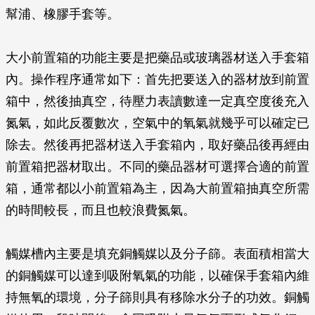
幫浦、橡膠手套等。
大小前置箱的功能主要是把藥品或玻璃器材送入手套箱
內。操作程序通常如下：首先把要送入的器材放到前置
箱中，然後抽真空，待壓力表讀數達一定真空度後充入
氮氣，如此反覆數次，空氣中的氧氣就幾乎可以確定已
除去。然後再把器材送入手套箱內，取好藥品後再經由
前置箱把器材取出。不同的藥品器材可選擇合適的前置
箱，通常都以小前置箱為主，因為大前置箱抽真空所需
的時間較長，而且也較浪費氮氣。
觸媒槽內主要是填充銅觸媒以及分子篩。表面積相當大
的銅觸媒可以達到吸附氧氣的功能，以確保手套箱內維
持無氧的環境，分子篩則具有移除水分子的功效。銅觸