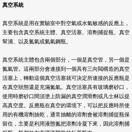
真空系統
真空系統是用在實驗室中對空氣或水氣敏感的反應上，
主要包含真空系統主體、真空活塞、溶劑捕捉瓶、真空
幫浦、以及氮氣或氦氣鋼瓶。
真空系統主體包含兩個部分，一個是真空管，另一個是
氮氣管。這兩部分會連接到一個具有三向閥構造的真空
活塞上，轉動這個真空活塞就可決定所連接的反應瓶是
在真空狀態還是充滿氮氣。真空活塞具有玻璃磨砂口，
使用時磨砂口間須塗上防漏的真空潤滑劑或凡士林以提
高真空度。反應瓶在真空的環境下，可以把反應時所使
用的有機溶劑抽乾，通常抽離的溶劑會被溶劑捕捉瓶保
留住，主要是利用液態氮把溶劑冷凝下來，因此溶劑捕