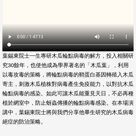
葉錫東院士一生專研木瓜輪點病毒的解方，投入相關研
究30餘年，也使他成為學界著名的「木瓜葉」，利用
以毒攻毒的策略，將輪點病毒的鞘蛋白基因轉殖入木瓜
寄主，刺激木瓜植株對病毒產生免疫能力，以對抗木瓜
輪點病毒的感染。如此可讓木瓜能重見天日，不必再種
植於網室中，防止蚜蟲傳播的輪點病毒感染。在本場演
講中，葉錫東院士將與我們分享他畢生研究的木瓜病毒
絕症的防治策略。