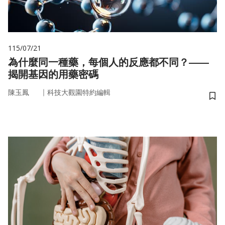
115/07/21
為什麼同一種藥，每個人的反應都不同？——
揭開基因的用藥密碼
｜
陳玉鳳
科技大觀園特約編輯
儲