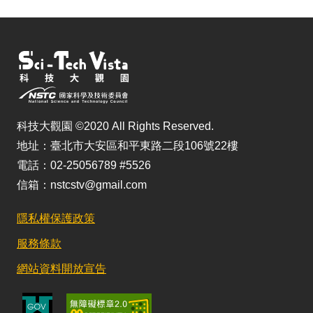
科技大觀園 ©2020 All Rights Reserved.
地址：臺北市大安區和平東路二段106號22樓
電話：02-25056789 #5526
信箱：nstcstv@gmail.com
隱私權保護政策
服務條款
網站資料開放宣告