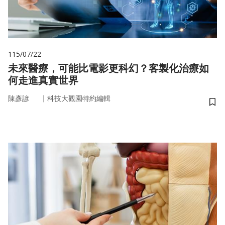
115/07/22
未來醫療，可能比電影更科幻？客製化治療如
何走進真實世界
｜
陳彥諺
科技大觀園特約編輯
儲