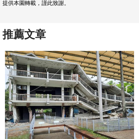
提供本園轉載，謹此致謝。
推薦文章