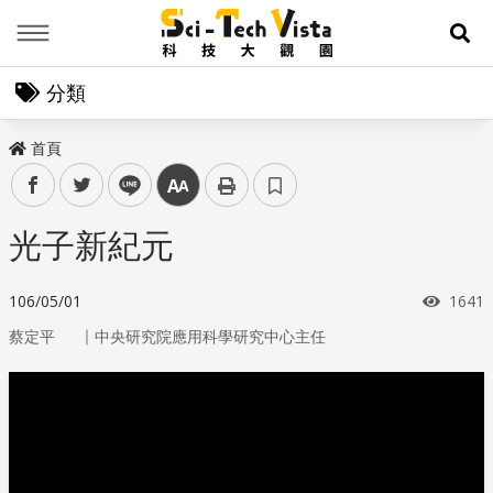
Menu
展
分類
首頁
facebook
twitter
line
中
光子新紀元
瀏覽
106/05/01
1641
｜
蔡定平
中央研究院應用科學研究中心主任