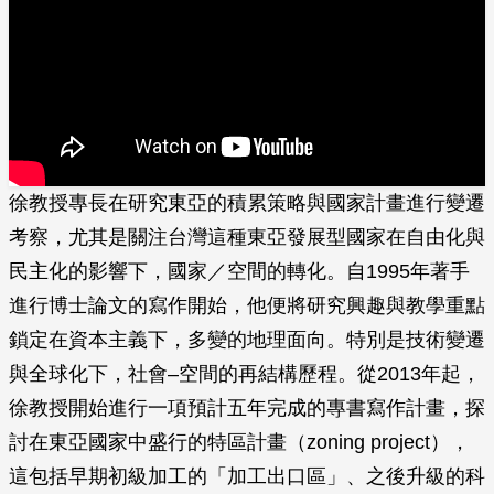
徐教授專長在研究東亞的積累策略與國家計畫進行變遷
考察，尤其是關注台灣這種東亞發展型國家在自由化與
民主化的影響下，國家／空間的轉化。自1995年著手
進行博士論文的寫作開始，他便將研究興趣與教學重點
鎖定在資本主義下，多變的地理面向。特別是技術變遷
與全球化下，社會–空間的再結構歷程。從2013年起，
徐教授開始進行一項預計五年完成的專書寫作計畫，探
討在東亞國家中盛行的特區計畫（zoning project），
這包括早期初級加工的「加工出口區」、之後升級的科