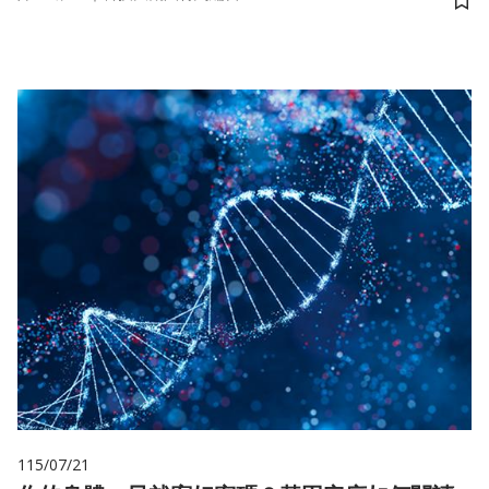
儲
115/07/21