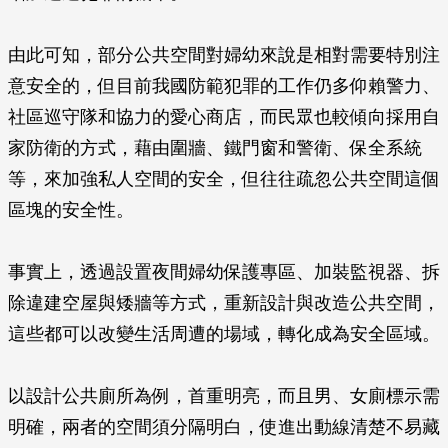
由此可知，部分公共空間對婦幼來說是相對需要特別注
意安全的，但目前我國防範犯罪的工作仍多仰賴警力、
社區巡守隊和協力的愛心商店，而民眾也較傾向採用自
家防衛的方式，藉由圍牆、鐵門窗和警衛、保全系統
等，來加強私人空間的安全，但往往疏忽公共空間這個
區塊的安全性。
事實上，透過設置夜間婦幼保護專區、加裝監視器、拆
除違建空屋與矮牆等方式，重新設計與改造公共空間，
這些都可以改變生活周遭的場域，轉化成為安全區域。
以設計公共廁所為例，首重明亮，而且男、女廁標示需
明確，兩者的空間須分隔明白，使進出動線清楚不易藏