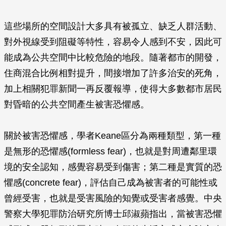
這些場所的空間設計大多具有被孤立、缺乏人群活動、
對外視線受到阻礙等特性，容易令人感到不安，因此可
能成為公共空間中比較危險的地段。隨著都市的開發，
住商混合比例相對提升，間接增加了許多治安的死角，
加上相關犯罪新聞一再反覆報導，使得大多數都市居民
對昏暗的公共空間產生被害恐懼感。
關於被害恐懼感，學者Keane區分為兩種類型，第一種
是無形的恐懼感(formless fear)，也就是對周遭鄰里環
境的安全認知，感覺容易受到傷害；第二種是實質的恐
懼感(concrete fear)，評估自己成為被害者的可能性或
曾經受害，也就是受害風險的知覺或受害者感覺。中央
警察大學犯罪防治研究所博士邱淑蘋指出，當被害恐懼