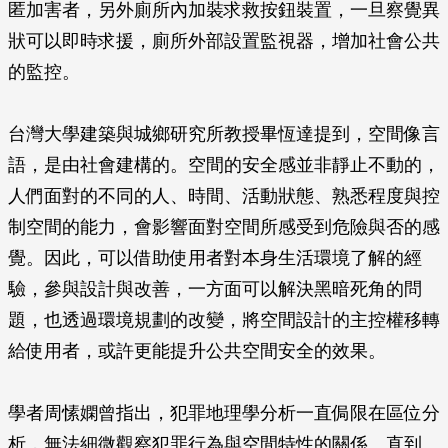
匿加害者，另外廁所內加裝求救按鈕裝置，一旦察覺異
狀可以即時求援，廁所外部設置監視器，增加社會公共
的監控。
台灣大學建築與城鄉研究所教授畢恆達提到，空間像言
語，是由社會建構的。空間的安全感並非靜止不動的，
人們面對的不同的人、時間、活動狀態、熟悉程度與控
制空間的能力，會影響面對空間所感受到危險與否的感
覺。因此，可以借助使用者對本身生活環境了解的經
驗，參與設計與改善，一方面可以解決黑暗死角的問
題，也透過環境規劃的改變，將空間設計的主控權移轉
給使用者，或許更能提升公共空間安全的效果。
學者周愫嫻曾指出，犯罪地理學分析一直侷限在區位分
析，無法細微觀察犯罪行為與空間特性的關係。直到