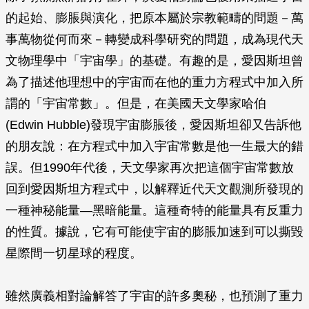
的起始、膨脹與演化，把原本屬於宗教範疇的問題－萬
事萬物從何而來－轉變成科學研究的問題，成為現代天
文物理學中「宇宙學」的基礎。有趣的是，愛因斯坦曾
為了描述他理想中的宇宙而在他的重力方程式中加入所
謂的「宇宙常數」。但是，在美國天文學家哈伯
(Edwin Hubble)發現宇宙膨脹後，愛因斯坦卻又告訴他
的朋友說：在方程式中加入宇宙常數是他一生最大的錯
誤。但1990年代後，天文學家再次把這個宇宙常數放
回到愛因斯坦方程式中，以解釋近代天文觀測所發現的
一種神秘能量—黑暗能量。這種奇特的能量具有反重力
的性質。據說，它有可能使宇宙的膨脹加速到可以撕毀
星際間一切星球的程度。
雖然廣義相對論解答了宇宙的許多奧秘，也預測了重力