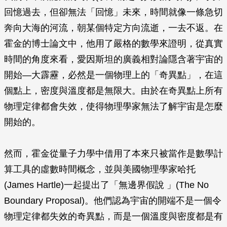
回憶過去，但卻無法「回憶」未來，時間就像一條急切
奔向大海的河流，朝某個特定方向流逝，一去不返。在
霍金的博士論文中，他用了嚴格的數學來證明，從真實
時間的角度來看，愛因斯坦的廣義相對論隱含著宇宙的
開始—大霹靂，必然是一個物理上的「奇異點」，在這
個點上，密度與溫度都是無限大。由於在奇異點上所有
物理定律都會失效，使得物理學家無法了解宇宙是怎麼
開始的。
然而，霍金從量子力學中借用了本來只被當作是數學計
算工具的虛數時間概念，並與美國物理學家哈托
(James Hartle)一起提出了「無邊界假說 」(The No
Boundary Proposal)。他們認為宇宙的開端不是一個令
物理定律都失效的奇異點，而是一個溫度與密度都是有