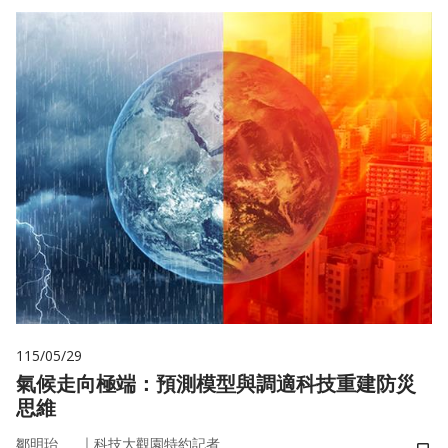
115/05/29
氣候走向極端：預測模型與調適科技重建防災
思維
｜
鄒明珆
科技大觀園特約記者