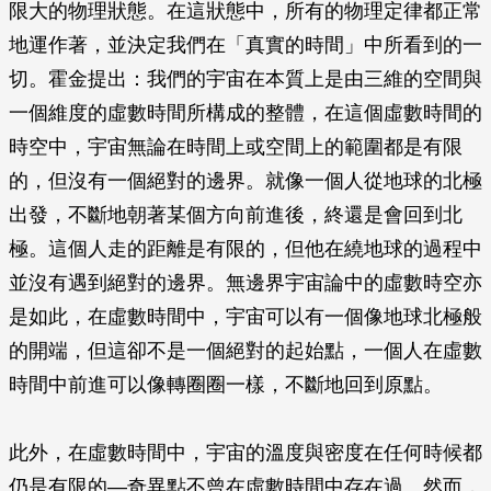
限大的物理狀態。在這狀態中，所有的物理定律都正常
地運作著，並決定我們在「真實的時間」中所看到的一
切。霍金提出：我們的宇宙在本質上是由三維的空間與
一個維度的虛數時間所構成的整體，在這個虛數時間的
時空中，宇宙無論在時間上或空間上的範圍都是有限
的，但沒有一個絕對的邊界。就像一個人從地球的北極
出發，不斷地朝著某個方向前進後，終還是會回到北
極。這個人走的距離是有限的，但他在繞地球的過程中
並沒有遇到絕對的邊界。無邊界宇宙論中的虛數時空亦
是如此，在虛數時間中，宇宙可以有一個像地球北極般
的開端，但這卻不是一個絕對的起始點，一個人在虛數
時間中前進可以像轉圈圈一樣，不斷地回到原點。
此外，在虛數時間中，宇宙的溫度與密度在任何時候都
仍是有限的—奇異點不曾在虛數時間中存在過。然而，