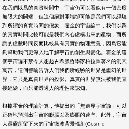
在我們以爲的真實時間中，宇宙仍可以看似有一個密度
無限大的開端，但這個絕對開端卻可能是我們可以經驗
到所謂的真實時間的假象。霍金的宇宙論中，我們以爲
的真實時間比較可能是我們內心虛構出來的產物，而所
謂的虛數時間反而比較具有真實的物理意義，因爲它能
夠幫助我們更深入地了解宇宙的創生與變化。霍金的這
個宇宙論不禁令人想起古希臘哲學家柏拉圖著名的洞穴
寓言，這個譬喻告訴人們我們所經驗的世界是虛幻的世
界，它只是真實世界的投影。真實的世界無法被我們直
接經驗，而只能透過人的理性來認知。
根據霍金的理論計算，他提出的「無邊界宇宙論」可以
正確地預測出宇宙的膨脹以及膨脹的速率。此外，宇宙
大霹靂所留下來的宇宙微波背景輻射(Cosmic