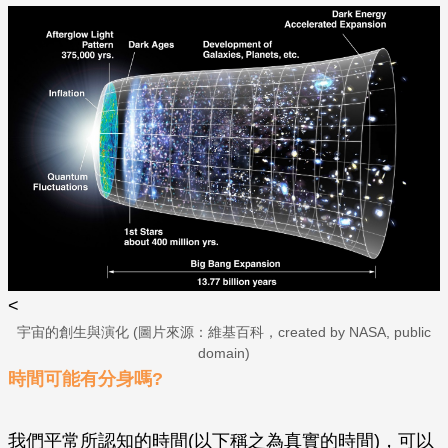
<
宇宙的創生與演化 (圖片來源：維基百科，created by NASA, public
domain)
時間可能有分身嗎?
我們平常所認知的時間(以下稱之為真實的時間)，可以