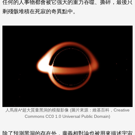
任何的人事物都會被它強大的重力吞噬、撕碎，最後只
剩殘骸堆積在死寂的奇異點中。
人馬座A*超大質量黑洞的模擬影像 (圖片來源：維基百科，Creative
Commons CC0 1.0 Universal Public Domain)
除了預測黑洞的存在外，廣義相對論也被用來描述宇宙