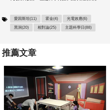
愛因斯坦(11)
霍金(4)
光電效應(6)
黑洞(20)
相對論(25)
主題科學日(88)
推薦文章