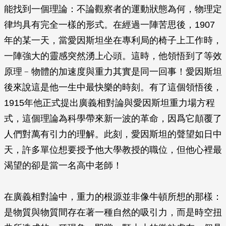
能找到一個理論：不論觀察者的運動狀態為何，物理定
律均具有完全一樣的形式。在經過一陣苦思後，1907
年的某一天，當愛因斯坦坐在專利局的椅子上工作時，
一陣強大的靈感突然湧上心頭。這時，他領悟到了等效
原理﹣物體的加速度與重力其實是同一回事！愛因斯坦
後來說這是他一生中最快樂的時刻。有了這個領悟後，
1915年他正式提出廣義相對論與愛因斯坦重力場方程
式，這個理論為科學帶來新一波的革命，因爲它顛覆了
人們對萬有引力的理解。此刻，愛因斯坦的聲望如日中
天，許多單位想要授予他大學教授的職位，但他心裡最
渴望的卻是當一名高中老師！
在廣義相對論中，重力的根源並非像牛頓所想的那樣：
是物質與物質間存在著一種自然的吸引力，而是時空扭