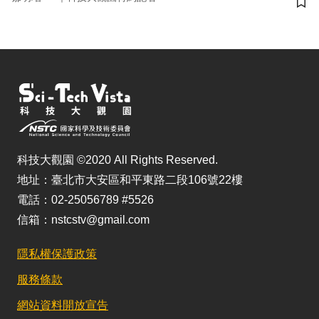
儲
科技大觀園 ©2020 All Rights Reserved.
地址：臺北市大安區和平東路二段106號22樓
電話：02-25056789 #5526
信箱：nstcstv@gmail.com
隱私權保護政策
服務條款
網站資料開放宣告