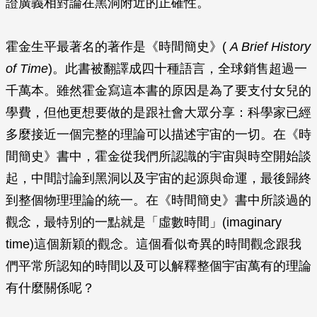
證廣義相對論在黑洞附近的正確性。
霍金生平最著名的著作是《時間簡史》(
A Brief History
of Time
)。此書被翻譯成四十種語言，全球銷售超過一
千萬本。雖然霍金寫這本書的原因是為了要支付女兒的
學費，但他更想要做的是跟社會大眾分享：科學家已經
多麼接近一個完整的理論可以描述宇宙的一切。在《時
間簡史》書中，霍金從我們所認識的宇宙與時空開始談
起，中間討論到黑洞以及宇宙的起源與命運，最後歸終
到整個物理理論的統一。在《時間簡史》書中所談過的
觀念，最特別的一點就是「虛數時間」(imaginary
time)這個新穎的觀念。這個看似奇異的時間觀念跟我
們平常所認知的時間以及可以解釋整個宇宙萬有的理論
有什麼關係呢？