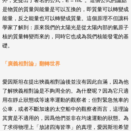
外，更提出了著名的公式：E = mc
。這個公式的論點
是物質的質量與能量是可以互換的，即質量可以轉變成
能量，反之能量也可以轉變成質量。這個原理不但讓科
學家了解到：原來我們的太陽光是從太陽內部的氫原子
核的質量轉變而來的，同時它也成為我們核能發電的基
礎。
「廣義相對論」翻轉世界
愛因斯坦在提出狹義相對論後並沒有因此自滿，因為他
了解狹義相對論是不夠周全的。為什麼呢？因為它只適
用在靜止狀態或等速率運動的觀察者；但對緊急煞車的
公車，或者不斷加速的太空船中的觀察者而言，這理論
其實是不適用的，因爲他們並非在均速運動的狀態。為
了求得物理上「放諸四海皆準」的真理，愛因斯坦希望