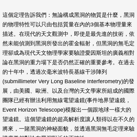
這個定理告訴我們：無論構成黑洞的物質是什麼，黑洞
的物理特性可以只由包括質量在內的3個基本物理量來
描述。在現代的天文觀測中，即使是最先進的技術，依
然未能偵測到黑洞所發出的霍金輻射，但黑洞的無毛定
理卻成為現代天文物理學家要驗證愛因斯坦的廣義相對
論在黑洞的重力場下是否仍然正確的重要參考。在過去
的十年中，透過次毫米波特長基線干涉陣列
(submillimeter Very Long Baseline Interferometry)的發
展，由美國、歐洲、以及台灣的天文學家所組成的國際
團隊已經有辦法利用無線電望遠鏡(事件地界望遠鏡，
Event Horizon Telescope)模擬出一個跟地球一樣大的
望遠鏡。這個望遠鏡的超高解析度讓人類得以在不久的
將來，一賭黑洞的神秘面貌，並透過黑洞無毛定理來驗