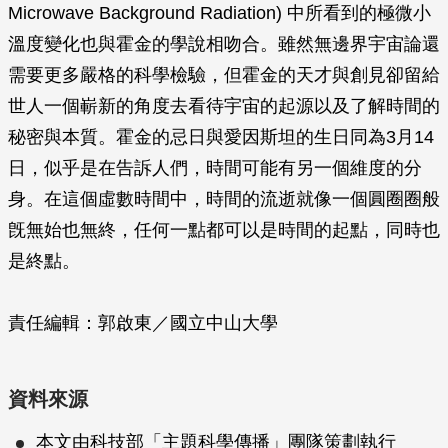
Microwave Background Radiation) 中所看到的極微小
溫度變化也與霍金的學說相吻合。雖然無邊界宇宙論還
需要更多嚴格的科學檢驗，但霍金的天才與創見卻留給
世人一個嶄新的角度去看待宇宙的起源以及了解時間的
秘密與本質。霍金的忌日與愛因斯坦的生日同為3月14
日，似乎是在告訴人們，時間可能有另一個維度的分
身。在這個虛數時間中，時間的流逝就像一個圓圈圈般
旣無始也無終，任何一點都可以是時間的起點，同時也
是終點。
責任編輯：郭啟東／國立中山大學
資料來源
本文由科技部「主題科學傳播」團隊策劃執行