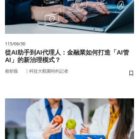
115/06/30
從AI助手到AI代理人：金融業如何打造「AI管
AI」的新治理模式？
｜
賴郁薇
科技大觀園特約記者
儲