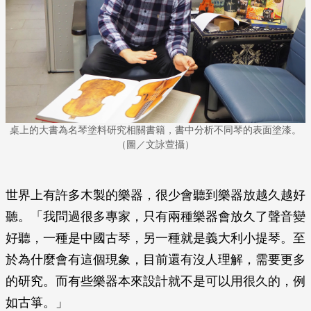
桌上的大書為名琴塗料研究相關書籍，書中分析不同琴的表面塗漆。
（圖／文詠萱攝）
世界上有許多木製的樂器，很少會聽到樂器放越久越好
聽。「我問過很多專家，只有兩種樂器會放久了聲音變
好聽，一種是中國古琴，另一種就是義大利小提琴。至
於為什麼會有這個現象，目前還有沒人理解，需要更多
的研究。而有些樂器本來設計就不是可以用很久的，例
如古箏。」