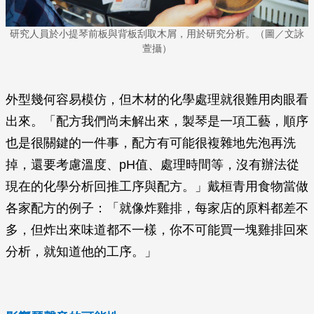
研究人員於小提琴前板與背板刮取木屑，用於研究分析。（圖／文詠
萱攝）
外型幾何容易模仿，但木材的化學處理就很難用肉眼看
出來。「配方我們尚未解出來，製琴是一項工藝，順序
也是很關鍵的一件事，配方有可能很複雜地先泡再洗
掉，還要考慮溫度、pH值、處理時間等，沒有辦法從
現在的化學分析回推工序與配方。」戴桓青用食物當做
各家配方的例子：「就像炸雞排，每家店的原料都差不
多，但炸出來味道都不一樣，你不可能買一塊雞排回來
分析，就知道他的工序。」