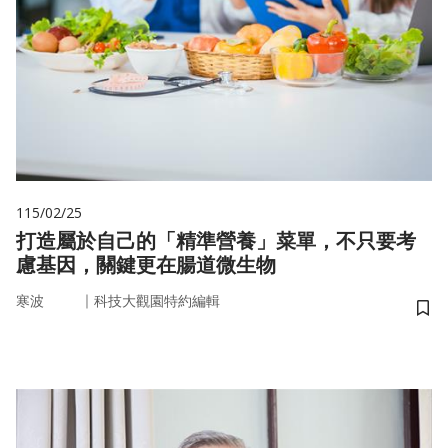
115/02/25
打造屬於自己的「精準營養」菜單，不只要考
慮基因，關鍵更在腸道微生物
｜
寒波
科技大觀園特約編輯
儲