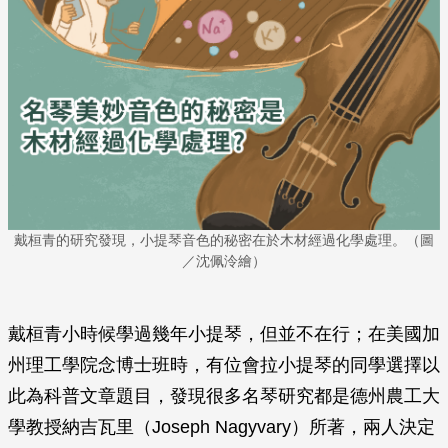
戴桓青的研究發現，小提琴音色的秘密在於木材經過化學處理。（圖
／沈佩泠繪）
戴桓青小時候學過幾年小提琴，但並不在行；在美國加
州理工學院念博士班時，有位會拉小提琴的同學選擇以
此為科普文章題目，發現很多名琴研究都是德州農工大
學教授納吉瓦里（Joseph Nagyvary）所著，兩人決定