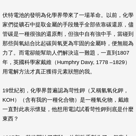
伏特電池的發明為化學界帶來了一場革命。以前，化學
家們從礦石中提取金屬的手段幾乎全部依靠碳還原，儘
管碳是一種很強的還原劑，但強中自有強中手，當碰到
那些與氧結合比起碳與氧更為牢固的金屬時，便無能為
力了。而電卻能幫助人們解決這一難題，一直到1807
年，英國科學家戴維（Humphry Davy, 1778 –1829）
用電解方法才真正獲得元素狀態的我。
19世紀初，化學界普遍認為苛性鉀（又稱氫氧化鉀，
KOH）（含有我的一種化合物）是一種氧化物，戴維
一直對此表示懷疑，他想用電試試看苛性鉀到底是什麼
東西？