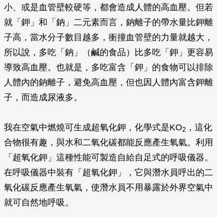
小、或是血管壁較硬等，都會造成人體的高血壓。但若
就「鉀」和「鈉」二元素而言，鈉離子的帶水量比鉀離
子高，當水分子數目越多，衝撞血管壁的力量就越大，
所以說，多吃「鈉」（鹹的食品）比多吃「鉀」更容易
導致高血壓。也就是，多吃富含「鉀」的食物可以排除
人體內的鈉離子，避免高血壓，但也因人體內富含鉀離
子，而造成尿液多。
我在空氣中燃燒可生成超氧化鉀，化學式是KO
，這化
2
合物很有趣，與水和二氧化碳都能反應產生氧氣。利用
「超氧化鉀」這種性能可製造自給自足式的呼吸儀器。
在呼吸儀器中裝有「超氧化鉀」，它與潛水員呼出的二
氧化碳反應產生氧氣，使潛水員不用暴露於外界空氣中
就可自然地呼吸。