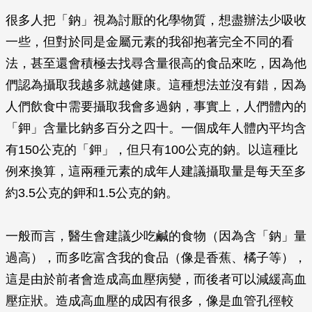
很多人把「鈉」視為討厭的化學物質，想盡辦法少吸收
一些，但對於同是金屬元素的我卻抱著完全不同的看
法，甚至還會積極去找尋含量很高的食品來吃，因為他
們認為攝取我越多就越健康。這種想法並沒有錯，因為
人們飲食中需要攝取我會多過鈉，事實上，人們體內的
「鉀」含量比鈉多百分之四十。一個成年人體內平均含
有150公克的「鉀」，但只有100公克的鈉。以這種比
例來換算，這兩種元素的成年人建議攝取量是每天至多
約3.5公克的鉀和1.5公克的鈉。
一般而言，醫生會建議少吃鹹的食物（因為含「鈉」量
過高），而多吃富含我的食品（像是香蕉、橘子等），
這是由於前者會造成高血壓病變，而後者可以減緩高血
壓症狀。造成高血壓的成因有很多，像是血管孔徑較