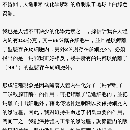
不覺間，人造肥料或化學肥料的發明救了地球上的綠色
資源。
我也是人體不可缺少的化學元素之一，據估計我在人體
內約有150公克，其中98％藏在細胞中，並且是以鉀離
子型態存在於細胞內，另外2％則存在於細胞外。必須
指出的是：鈉和我正好相反，幾乎所有的鈉都以鈉離子
＋
（Na
）的型態存在於細胞外。
形成這種現象是因為隨著人體內生化分子（鈉∕鉀離子
三磷酸腺苷酶）的作用，可把鉀離子送進細胞內，並把
鈉離子排出細胞外，藉此傳遞神經刺激以及保持細胞內
的滲透壓。因此，我對維持生命起了相當重要的作用。
簡而言之，我能保持體內正常的滲透壓，調節體內的酸