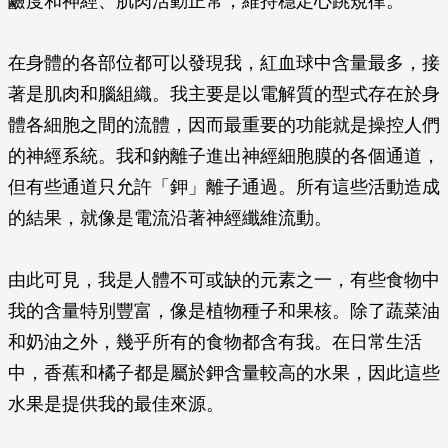
鹼度和神經、肌肉活動正常，維持穩定心跳規律。
在身體的各部位都可以發現我，紅血球中含量最多，接
著是肌肉和腦組織。我主要是以電解質的型式存在於身
體各細胞之間的流體，因而最重要的功能就是操控人們
的神經系統。我和鈉離子進出神經細胞膜的各個通道，
但有些通道只允許「鉀」離子通過。所有這些活動造成
的結果，就像是電流沿著神經纖維流動。
由此可見，我是人體不可或缺的元素之一，有些食物中
我的含量特別豐富，像是植物種子和果核。除了蔬菜油
和奶油之外，幾乎所有的食物都含有我。在日常生活
中，香蕉和橘子都是屬於鉀含量較高的水果，因此這些
水果是提供我的最佳來源。