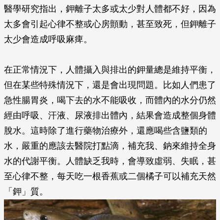
醫學研究指出，鉀離子太多或太少對人體都不好，因為
太多會引起心律不整或心房顫動，甚至致死，但鉀離子
太少會造成呼吸麻痺。
在正常情況下，人體攝入與排出的鉀量總是維持平衡，
但在某些特殊情況下，還是會出現問題。比如人們患了
急性腸胃炎，喝下去的水不能吸收，而體內的水分仍然
經由呼吸、汗液、尿液排出體內，結果會造成整個身體
脫水。這時除了進行藥物治療外，還應喝些含鹽類的
水，嚴重的應該去醫院打點滴，補充我、鈉來維持全身
水的代謝平衡。人體缺乏我時，會導致虛弱、失眠，甚
至心律不整，每天吃一根香蕉或二個橘子可以補充天然
「鉀」質。