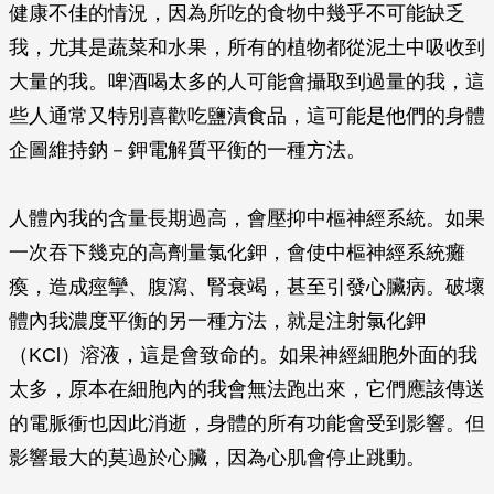
健康不佳的情況，因為所吃的食物中幾乎不可能缺乏
我，尤其是蔬菜和水果，所有的植物都從泥土中吸收到
大量的我。啤酒喝太多的人可能會攝取到過量的我，這
些人通常又特別喜歡吃鹽漬食品，這可能是他們的身體
企圖維持鈉－鉀電解質平衡的一種方法。
人體內我的含量長期過高，會壓抑中樞神經系統。如果
一次吞下幾克的高劑量氯化鉀，會使中樞神經系統癱
瘓，造成痙攣、腹瀉、腎衰竭，甚至引發心臟病。破壞
體內我濃度平衡的另一種方法，就是注射氯化鉀
（KCl）溶液，這是會致命的。如果神經細胞外面的我
太多，原本在細胞內的我會無法跑出來，它們應該傳送
的電脈衝也因此消逝，身體的所有功能會受到影響。但
影響最大的莫過於心臟，因為心肌會停止跳動。