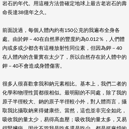
岩石的年代。用這種方法曾確定地球上最古老岩石的壽
命長達38億年之久。
前面說過，每個人體內約有150公克的我遍布全身各
處。由於鉀－40在自然界的豐度約為0.012％，人們體
內或多或少都含有這種放射性同位素，但因為鉀－40
在人體內的含量實在太少了，所以自然存在於人體中的
鉀－40不會造成身體傷害。
很多人很喜歡拿我和鈉元素相比。基本上，我們二者的
化學和物理性質都很相似。最明顯的不同處，除了我的
原子半徑較大、鈉的原子半徑較小外，對人體而言，攝
取我比攝取鈉來得健康些。當然，這也並非完全如此，
吸收我的量太少，易得高血壓；吸收我的量太多，又易
得腎臟病。因此不管我是吃多還是吃少，都是挺麻煩的