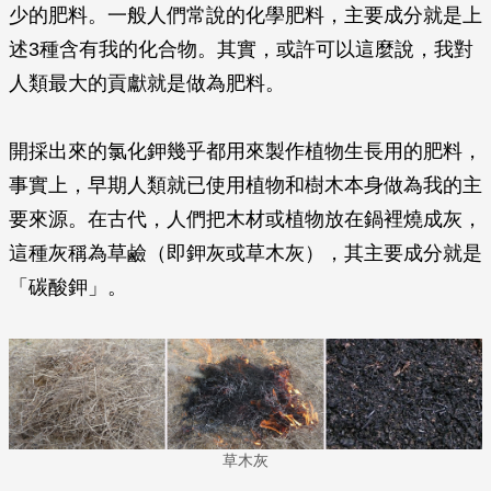
少的肥料。一般人們常說的化學肥料，主要成分就是上
述3種含有我的化合物。其實，或許可以這麼說，我對
人類最大的貢獻就是做為肥料。
開採出來的氯化鉀幾乎都用來製作植物生長用的肥料，
事實上，早期人類就已使用植物和樹木本身做為我的主
要來源。在古代，人們把木材或植物放在鍋裡燒成灰，
這種灰稱為草鹼（即鉀灰或草木灰），其主要成分就是
「碳酸鉀」。
草木灰