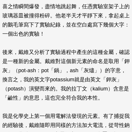
喜之情瞬間爆發，盡情地跳起舞，任憑實驗室架子上的
玻璃器皿被撞得粉碎。他老半天才平靜下來，拿起桌上
的鵝毛筆寫下了實驗紀錄，並在空白處寫下幾個大字：
一個出色的實驗！
後來，戴維又分析了實驗過程中產生的這種金屬，確認
是一種新的金屬。戴維對這個新元素的命名是取用「鉀
灰」（pot-ash：pot「鍋」，ash「灰燼」）的字意，
換言之，我的英文字potassium就是由英文「鉀灰」
（potash）演變而來的。我的拉丁文（kalium）含意是
「鹼性」的意思，這也完全符合我的本性。
我是化學史上第一個用電解法發現的元素。有了捕捉我
的經驗後，戴維隨即用同樣的方法加大電流，從苛性鈉