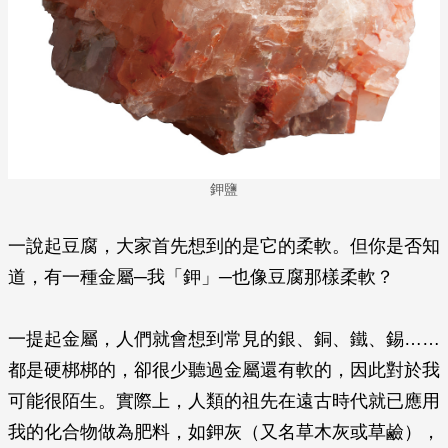
鉀鹽
一說起豆腐，大家首先想到的是它的柔軟。但你是否知
道，有一種金屬─我「鉀」─也像豆腐那樣柔軟？
一提起金屬，人們就會想到常見的銀、銅、鐵、錫……
都是硬梆梆的，卻很少聽過金屬還有軟的，因此對於我
可能很陌生。實際上，人類的祖先在遠古時代就已應用
我的化合物做為肥料，如鉀灰（又名草木灰或草鹼），