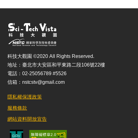
科技大觀園 ©2020 All Rights Reserved.
地址：臺北市大安區和平東路二段106號22樓
電話：02-25056789 #5526
信箱：nstcstv@gmail.com
隱私權保護政策
服務條款
網站資料開放宣告