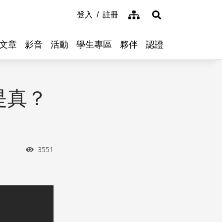
網站導覽
登入
註冊
展開搜尋
文章
影音
活動
學生專區
夥伴
認證
是真？
瀏覽次數
3551