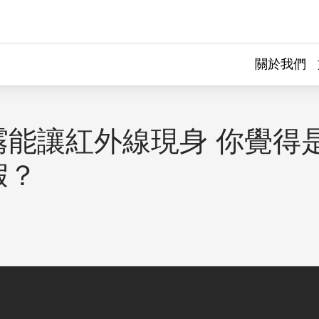
關於我們
霧能讓紅外線現身 你覺得
假？