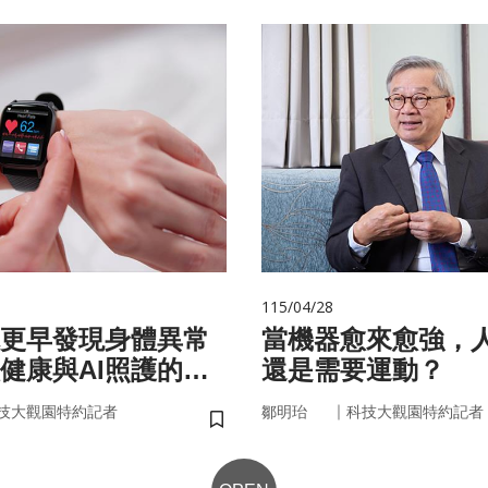
115/04/28
你更早發現身體異常
當機器愈來愈強，
健康與AI照護的未
還是需要運動？
｜
技大觀園特約記者
鄒明珆
科技大觀園特約記者
儲存書籤