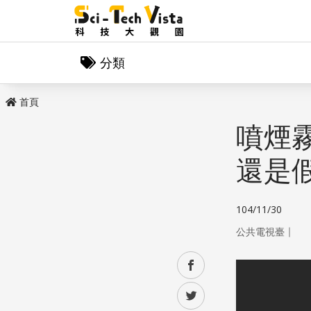
分類
首頁
噴煙
還是
104/11/30
｜
公共電視臺
facebook
twitter