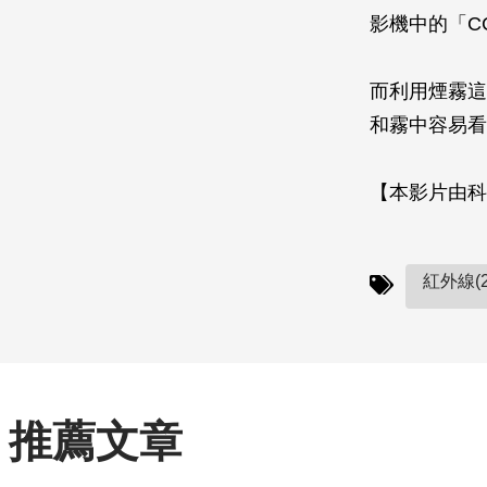
影機中的「C
而利用煙霧這
和霧中容易看
【本影片由科
紅外線(2
推薦文章