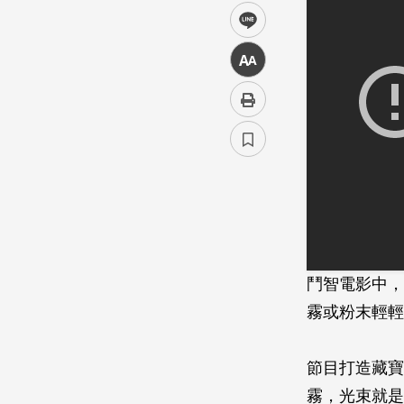
line
中
鬥智電影中，
霧或粉末輕輕
節目打造藏寶
霧，光束就是