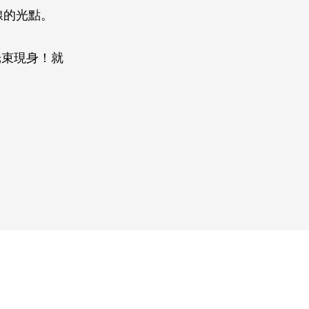
線的光點。
光束現身！就