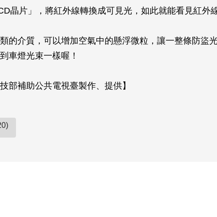
CD晶片」，將紅外線轉換成可見光，如此就能看見紅外
類的介質，可以增加空氣中的懸浮微粒，讓一整條防盜
到車燈光束一樣喔！
技部補助公共電視臺製作、提供】
0)