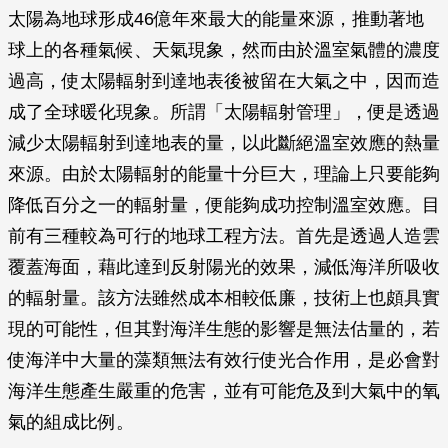
太陽為地球形成46億年來最大的能量來源，推動著地
球上的各種氣候、天氣現象，然而由於溫室氣體的濃度
過高，使太陽輻射到達地表後被留在大氣之中，因而造
成了全球暖化現象。所謂「太陽輻射管理」，便是透過
減少太陽輻射到達地表的量，以此斷絕溫室效應的熱量
來源。由於太陽輻射的能量十分巨大，理論上只要能夠
降低百分之一的輻射量，便能夠成功控制溫室效應。目
前有三種較為可行的地球工程方法。首先是透過人造雲
覆蓋海面，藉此達到反射陽光的效果，減低海洋所吸收
的輻射量。該方法雖然成本相較低廉，技術上也頗具實
現的可能性，但其對海洋生態的影響是無法估量的，若
使海洋中大量的藻類無法有效行使光合作用，是必會對
海洋生態產生嚴重的危害，並有可能危及到大氣中的氧
氣的組成比例。