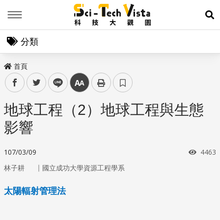
Menu
展
分類
首頁
facebook
twitter
line
中
地球工程（2）地球工程與生態
影響
瀏覽
107/03/09
4463
｜
林子耕
國立成功大學資源工程學系
太陽輻射管理法