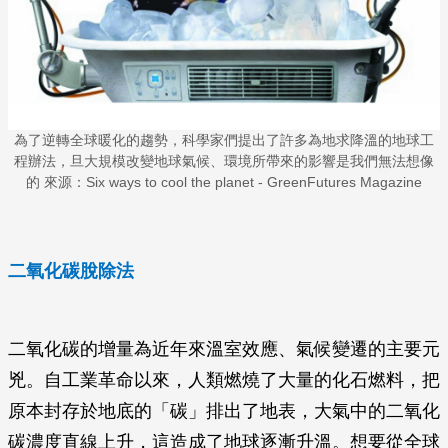
為了逆轉全球暖化的趨勢，科學家們提出了許多為地求降溫的地球工
程辦法，旦大規模改變地球氣候、環境所帶來的影響是我們無法想像
的 來源：Six ways to cool the planet - GreenFutures Magazine
二氧化碳脫除法
二氧化碳的增量為近年來溫室效應、氣候變遷的主要元
兇。自工業革命以來，人類燃燒了大量的化石燃料，把
原本封存於地底的「碳」排出了地表，大氣中的二氧化
碳濃度直線上升，這造成了地球逐漸升溫。想要從全球