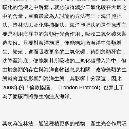
暖化的危機之中解套，就必須得減少二氧化碳在大氣之
中的含量，目前最廣為人討論的方法有三：海洋施肥
法、造林法以及化學捕捉法。海洋施肥法的運作原理主
要是利用海洋中的藻類行光合作用，吸收二氧化碳來製
造養份。只要對海洋施肥，便能夠刺激海洋中藻類增
生、繁殖，進而吸收更多的二氧化碳，待到藻類死亡，
沈降至海底，便能將其所吸收的二氧化碳帶入海中。但
由於藻類的存亡與海洋食物鏈息息相關，改變藻類的生
態就會直接影響到海洋生態，其影響十分深遠，因此
2008年的「倫敦協議」（London Protocol）也禁止了
為了固碳而將微生物注入海洋。
其次為造林法，通過種植更多的植物，產生光合作用吸