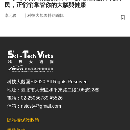
民，正悄悄掌管你的大腦與健康
｜
李元傑
科技大觀園特約編輯
儲
科技大觀園 ©2020 All Rights Reserved.
地址：臺北市大安區和平東路二段106號22樓
電話：02-25056789 #5526
信箱：nstcstv@gmail.com
隱私權保護政策