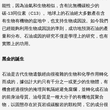
能性，因為油氣和生物相似，含有比無機碳較少的
碳-13同位素（C13）。地球上的石油絕大多數產在含
有生物有機物的盆地中，也支持生物成因說。如今我們
已經能夠利用生物成因說的準則，成功地預測石油的產
量和分布。石油成因的研究不僅是學理上的研究，也有
實際上的功用。
黑金的誕生
石油是古代生物遺骸經由很複雜的生物和化學作用轉化
而成的，據估計大約只有千分之一或更少的生物體，有
機會經過很快的掩埋與氧隔絕避免腐爛，並轉化成石油
的前身油母質。油母質是一種大分子的有機地質聚合
物，以固態存在於頁岩或碳酸岩的顆粒間，它的成分很