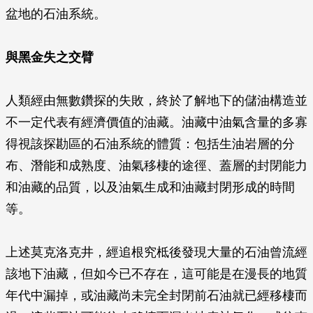
盆地的石油系統。
與黑金失之交臂
人類經由無數鑽探的失敗，終於了解地下的儲油構造並
不一定代表有經濟價值的油藏。油藏中油氣含量的多寡
得視該探勘區的石油系統的體質：包括生油岩層的分
布、潛能和成熟度、油氣移棲的途徑、蓋層的封閉能力
和油藏的品質，以及油氣生成和油藏封閉形成的時間
等。
上述莫克洛克井，經追根究柢後發現大量的石油曾流經
該地下油藏，但如今已不存在，這可能是在漫長的地質
年代中漏掉，或油藏尚未完全封閉前石油就已經移棲而