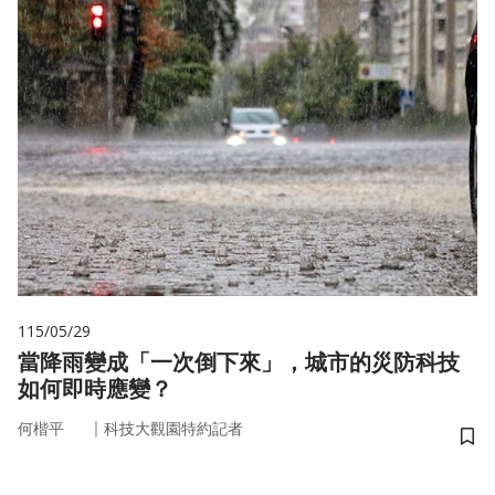
115/05/29
當降雨變成「一次倒下來」，城市的災防科技
如何即時應變？
｜
何楷平
科技大觀園特約記者
儲