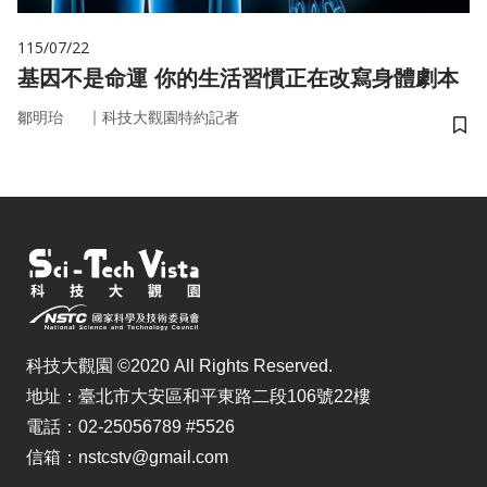
115/07/22
基因不是命運 你的生活習慣正在改寫身體劇本
｜
鄒明珆
科技大觀園特約記者
儲
科技大觀園 ©2020 All Rights Reserved.
地址：臺北市大安區和平東路二段106號22樓
電話：02-25056789 #5526
信箱：nstcstv@gmail.com