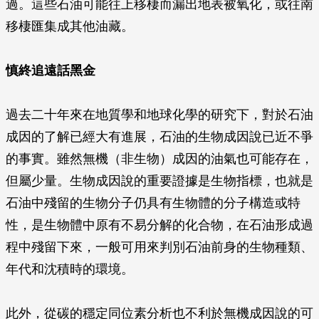
過。這些石油可能往上移棲而漏出地表被氧化，或往南
移棲匯集成其他油藏。
慎終追遠話黑金
過去二十年來在地質學和地球化學的研究下，對於石油
成因的了解已經大有進展，石油的生物成因說已近不爭
的事實。雖然無機（非生物）成因的油氣也可能存在，
但屬少量。生物成因說的重要證據是生物指標，也就是
石油中殘留的生物分子仍具有生物體的分子構造或特
性，是生物體中原有不易分解的化合物，在石油形成過
程中殘留下來，一般可用來判別石油前身的生物種類、
年代和沈積時的環境。
此外，從碳的穩定同位素分析也不利於無機成因說的可