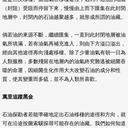
（封阻）受阻而停留下來，慢慢由上而下匯集在此封閉
地層中，封閉內的石油越聚越多，就形成所謂的油藏。
倘若油的來源不斷，繼續匯集，一直到此封閉地層被油
氣所填滿，若有油氣再補充進入，則由下方溢口溢出，
經由其他途徑再向淺處移棲。除了少量油氣有朝一日為
人類服務，多數殘留在地層內的油氣終究難逃被細菌吞
噬的命運，因細菌生化作用大大改變石油的成分和性
質，使其變重而多硫，並不為人類所喜歡。
萬里追蹤黑金
石油探勘者若能準確地定出石油移棲的途徑和方向，就
可在沿途按圖索驥探尋可能存在的油藏。我們如何知道