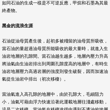
如同石油的生成一樣是不可逆反應，甲烷和石墨為其最
終產物。
黑金的流浪生涯
石油從油母質產生後，起初多被殘留的油母質所吸收，
當石油的量超過油母質所能吸收的最大量時，就進入生
油岩地層的孔隙間。當石油越生越多，地層內壓力升高
將油氣由生油岩排出到周圍孔隙度高的地層中，有時生
油岩地層壓力高過岩層的強度則發生破裂，因而加速油
氣從生油岩中排出（初次移棲）。
當油氣進入高孔隙的地層中，由於孔隙大，毛細阻力
小，油氣可藉由浮力快速沿著此運載地層往淺處移動，
這是二次移棲。當油氣在移棲途徑中遇到不透油的地層