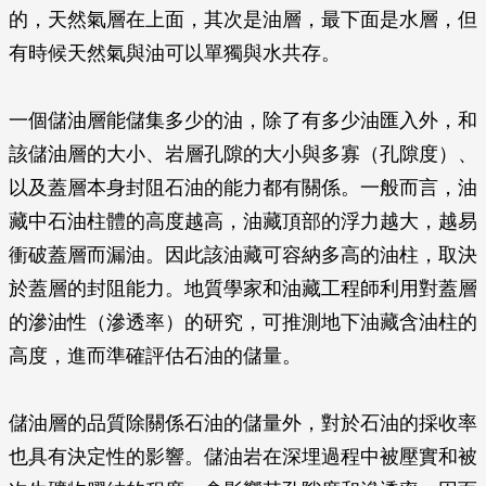
的，天然氣層在上面，其次是油層，最下面是水層，但
有時候天然氣與油可以單獨與水共存。
一個儲油層能儲集多少的油，除了有多少油匯入外，和
該儲油層的大小、岩層孔隙的大小與多寡（孔隙度）、
以及蓋層本身封阻石油的能力都有關係。一般而言，油
藏中石油柱體的高度越高，油藏頂部的浮力越大，越易
衝破蓋層而漏油。因此該油藏可容納多高的油柱，取決
於蓋層的封阻能力。地質學家和油藏工程師利用對蓋層
的滲油性（滲透率）的研究，可推測地下油藏含油柱的
高度，進而準確評估石油的儲量。
儲油層的品質除關係石油的儲量外，對於石油的採收率
也具有決定性的影響。儲油岩在深埋過程中被壓實和被