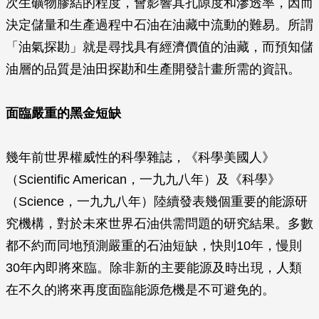
次生礦物膠結的程度，會影響其孔隙度和滲透率，因而
決定儲量和生產過程中石油在油藏中流動的難易。所謂
「油氣探勘」就是尋找具有經濟價值的油藏，而預知儲
油層的品質是油田探勘和生產開發計畫所需的資訊。
面臨嚴重的黑金短缺
幾年前世界權威性的科學雜誌，《科學美國人》
（
Scientific American
，一九九八年）及《科學》
（
Science
，一九九八年）陸續發表幾個重要的能源研
究機構，對於未來世界石油供需問題的研究結果。多數
都不約而同地預測嚴重的石油短缺，快則10年，慢則
30年內即將來臨。除非新的主要能源及時出現，人類
在不久的將來再度面臨能源危機是不可避免的。