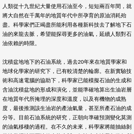
人類從十九世紀大量使用石油至今，短短兩百年間，就
將大自然在千萬年的地質年代中所孕育的原油消耗殆
盡。科學家們正竭盡所能利用各種新科技去了解地下石
油的來龍去脈，希望能探尋更多的油氣，延續人類對石
油依賴的時限。
沈積盆地地下的石油系統，過去20年來在地質學家和
地球化學家的研究下，已有較清楚的輪廓。在新實驗技
術和高速電腦的協助下，科學家已能模擬石油的生成和
含油沈積盆地的形成和演化，並能準確地算出生油岩層
在地質年代所掩埋的深度和溫度，以及有機物的成熟
度，最後推測該生油岩的產油氣量，甚至所產石油的成
分等。目前石油系統的研究，正朝向準確預測變化莫測
的油氣移棲的過程。在不久的未來，科學家將能抽絲剝