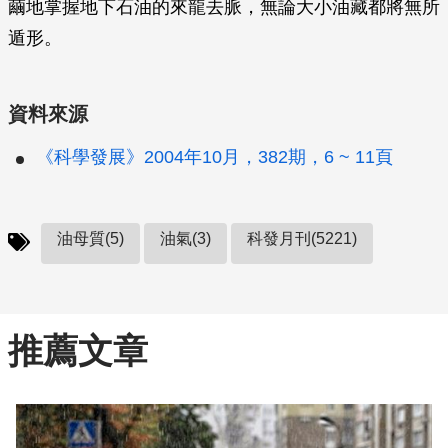
繭地掌握地下石油的來龍去脈，無論大小油藏都將無所
遁形。
資料來源
《科學發展》2004年10月，382期，6 ~ 11頁
油母質(5)
油氣(3)
科發月刊(5221)
推薦文章