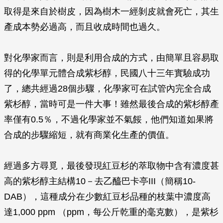
取得是來自於樹皮，因為樹木一經剝皮就會死亡，其生
產成本勢必過高，而且收成時間也過久。
對化學家而言，則是利用合成的方式，由簡單且容易取
得的化學單元體合成紫杉醇，民國八十三年實驗成功
了，總共經過28個步驟，化學家可在試管內完全合成
紫杉醇，當時可是一件大事！雖然最後合成的紫杉醇產
率僅有0.5％，不過化學家並不氣餒，他們知道如果將
合成的步驟縮短，就有商業化生產的價值。
經過多方尋覓，最後發現紅豆杉的萃取物中含有濃度甚
高的紫杉醇主結構10－去乙醯巴卡亭III（簡稱10-
DAB），這種成分在少數紅豆杉品種的枝葉中濃度高
達1,000 ppm （ppm，每公斤乾重的毫克數），是紫杉