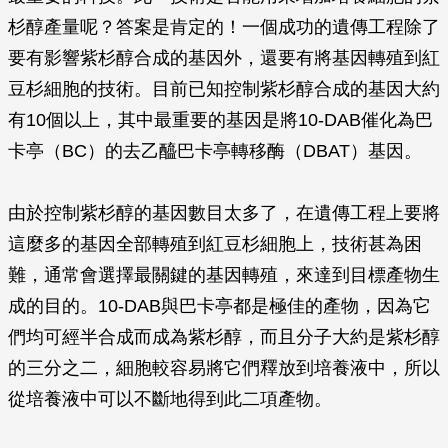
杉醇產量呢？答案是肯定的！一個成功的遺傳工程除了
要有影響紫杉醇合成的基因外，還要有將基因轉殖到紅
豆杉細胞的技術。目前已知控制紫杉醇合成的基因大約
有10個以上，其中最重要的基因是將10-DAB催化為巴
卡亭（BC）的去乙醯巴卡亭轉移酶（DBAT）基因。
由於控制紫杉醇的基因數目太多了，在遺傳工程上要將
這麼多的基因全部轉殖到紅豆杉細胞上，技術甚為困
難，通常會選擇最關鍵的基因轉殖，來達到目標產物生
成的目的。10-DAB與巴卡亭都是極佳的產物，因為它
們均可經半合成而成為紫杉醇，而且分子大約是紫杉醇
的三分之二，細胞較容易將它們釋放到培養液中，所以
從培養液中可以不斷地得到此二項產物。