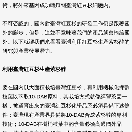
術，將外來基因成功轉殖到臺灣紅豆杉細胞內。
不可否認的，國內對臺灣紅豆杉的研發工作仍是跟著國
外的腳步，但是，這並不意味著我們的產品就會輸給國
外。以下就讓我們來看看臺灣利用紅豆杉生產紫杉醇的
研究與產業發展潛力。
利用臺灣紅豆杉生產紫杉醇
要在國內以大面積栽培臺灣紅豆杉，再利用機械化採割
枝葉以萃取10-DAB原料，其栽培方式就像經營茶園一
樣，被選育出來的臺灣紅豆杉化學品系必須具備下述條
件：臺灣現有產業界具備將10-DAB合成紫杉醇的專利
技術；10-DAB在樹梢枝葉中的含量必須高過國外品