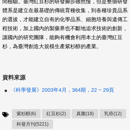
間檢驗。臺灣紅豆杉的研發腳步雖然慢，但是整個研發
體系是建立在最基礎的傳統育種收集，到各種珍貴品系
的選拔，才能建立自有的化學品系、細胞培養與遺傳工
程技術，加上國內的製藥界也不斷地追求技術的創新，
讓國內的研究團隊，能夠有機會利用本土的臺灣紅豆
杉，為臺灣創造大規模生產紫杉醇的產業。
資料來源
《科學發展》2003年4月，364期，22 ~ 29頁
紫杉醇(6)
紅豆杉(2)
真菌(18)
乳癌(12)
科發月刊(5221)