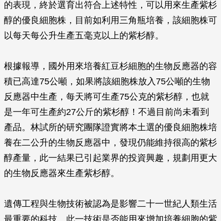
的表現，終於選育出符合上述特性，可以用來生產紫杉
醇的優良細胞株，目前如利用三角瓶培養，該細胞株可
以每天每公升生產五毫克以上的紫杉醇。
根據報導，國外用來培養紅豆杉細胞的生物反應器的容
積已高達75公噸，如果將該細胞株放入75公噸的生物
反應器中生產，每天將可生產75公克的紫杉醇，也就
是一年可生產約27公斤的紫杉醇！不過目前尚未看到
產品。林試所的研究團隊證實將本土選的優良細胞株培
養在二公升的生物反應器中，發現仍能維持很高的紫杉
醇產量，此一結果已引起業界的投資興趣，規劃用更大
的生物反應器來生產紫杉醇。
遺傳工程與生物技術被認為是影響二十一世紀人類生活
最重要的科技。此一技術是否能用來增加培養細胞的紫