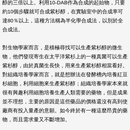
醇的三倍以上。利用10-DAB作為合成的起始物，只要
約10個步驟就可合成紫杉醇，在實驗室中的合成率可
達80％以上，這種方法稱為半化學合成法，以別於全
合成法。
對生物學家而言，是積極尋找可以生產紫杉醇的微生
物，他們發現寄生在太平洋紫杉上的一種真菌可以生產
紫杉醇，由於真菌生長快，用來生產紫杉醇相當看好。
對組織培養學家而言，就是想辦法在發酵槽內培養紅豆
杉細胞，利用細胞來生產紫杉醇；組織培養學家本來就
很有興趣利用細胞培養生產人類需要的藥物，但是成果
並不理想，主要的原因是這些藥品的價格還沒有高到使
廠商有投入量產的意願。如今終於有一種這麼昂貴的藥
物，而且需求量又不斷增加。