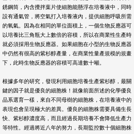
銹鋼筒，內含攪拌葉片使細胞能懸浮在培養液中，同時
設有通氣管，將空氣打入培養液內，提供細胞呼吸所需
的氧氣。因為在相同的單位面積上，一個生物反應器可
以培養比三角瓶大上數倍的容積，所以在商業性生產時
就必須採用生物反應器。如果細胞在小型的生物反應器
中仍然有很高的紫杉醇產量，在商業性量產規模的規畫
下，此時生物反應器的容積可高達數十噸。
根據多年的研究，發現利用細胞培養生產紫杉醇，最關
鍵的因子就是優良的細胞株！就像前面所述的化學優良
品系選育一樣，來自不同母樹的細胞株，在培養液中的
表現也會呈現極大的差異。優良的細胞株需要具備生長
快、紫杉醇濃度高，而且經過長期培養不會降低生產力
等特性。經過將近八年的努力，長期監控數十個細胞株