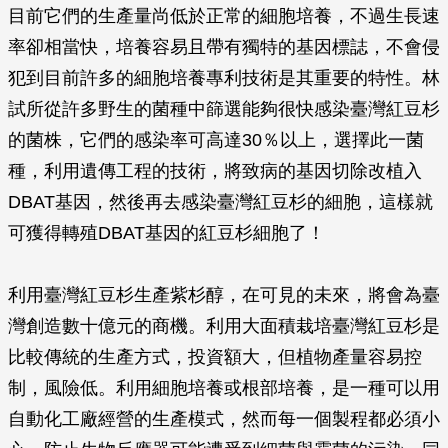
目前它們的生產量尚低於正常的細胞培養，不過生長速
率卻相當快，培養容易且帶有獨特的基因標誌，不會侵
犯到目前許多的細胞培養專利技術是其重要的特性。林
試所從許多野生的菌種中篩選能夠很快感染臺灣紅豆杉
的菌株，它們的感染率可高達30％以上，選擇此一菌
種，利用遺傳工程的技術，將致病的基因切除改植入
DBAT基因，然後再去感染臺灣紅豆杉的細胞，這樣就
可獲得轉殖DBAT基因的紅豆杉細胞了！
利用臺灣紅豆杉生產紫杉醇，在可見的未來，將會為臺
灣創造數十億元的商機。利用大面積栽培臺灣紅豆杉是
比較傳統的生產方式，投資額大，但植物產量容易控
制，風險低。利用細胞培養或根部培養，是一種可以用
自動化工廠經營的生產模式，然而每一個製程都必須小