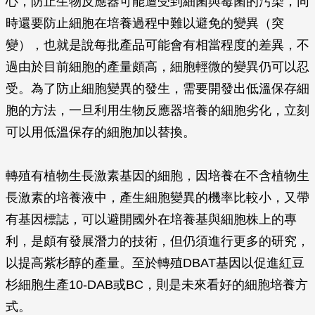
心，防止生物反應器可能遭受到細菌與霉菌的污染，同
時還要防止細胞在培養過程中難以避免的變異（突
變），也就是說每批產品可能會有相當程度的差異，不
過由於目前細胞的產量頗高，細胞輕微的變異仍可以忍
受。為了防止細胞變異的發生，需要開發出低溫保存細
胞的方法，一旦利用生物反應器培養的細胞劣化，立刻
可以用低溫保存的細胞加以替換。
轉殖有植物生長激素基因的細胞，因培養在不含植物生
長激素的培養液中，產生細胞變異的機率比較小，又帶
有基因標誌，可以避開國外在培養基與細胞株上的專
利，是頗有發展潛力的技術，但仍須進行更多的研究，
以提高紫杉醇的產量。至於轉殖DBAT基因以促進紅豆
杉細胞生產10-DAB或BC，則是未來看好的細胞培養方
式。