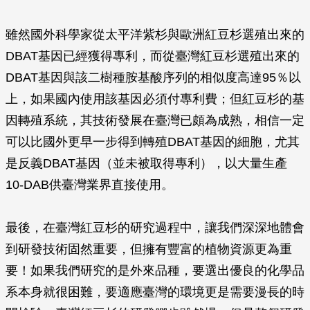
雖然國外科學家從太平洋紫杉與歐洲紅豆杉選殖出來的
DBAT基因已經獲得專利，而從臺灣紅豆杉選殖出來的
DBAT基因與該二樹種胺基酸序列的相似度高達95％以
上，如果國內使用該基因必須付專利費；但紅豆杉的基
因轉殖系統，其技術發展在臺灣已頗為成熟，相信一定
可以比國外更早一步得到轉殖DBAT基因的細胞，尤其
是反義DBAT基因（並未被取得專利），以大量生產
10-DAB供臺灣業界直接使用。
最後，在臺灣紅豆杉的研究過程中，讓我們深深地體會
到研發技術固然重要，但擁有豐富的植物資源更為重
要！如果我們研究的是外來品種，要選出優良的化學品
系本身就很困難，要適應臺灣的環境更是需要漫長的時