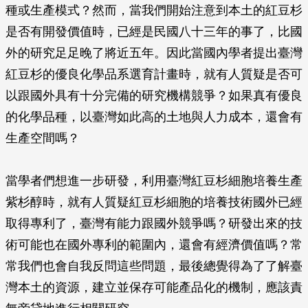
種或生產模式？然而，當我們開始注意到本土的紅豆杉
是否有開發價值時，已經是民國八十三年的事了，比國
外的研究足足晚了將近五年。因此當國內學者提出臺灣
紅豆杉的優良化學品系選育計畫時，就有人質疑是否可
以跟國外具有十分完備的研究機構競爭？如果真有優良
的化學品種，以臺灣如此高的土地與人力成本，還會有
生產空間嗎？
當學者們想進一步研發，利用臺灣紅豆杉細胞培養生產
紫杉醇時，就有人質疑紅豆杉細胞的培養技術國外已經
取得專利了，臺灣有能力跟國外競爭嗎？研發出來的技
術可能也在國外專利的範圍內，還會有經濟價值嗎？常
常我們也會自我反問這些問題，最後總覺得為了了解臺
灣本土的資源，建立並保存可能產品化的機制，應該責