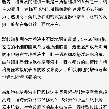
瓶內，培養液的體積一般是三角瓶體積的五分之一，約
為50毫升，這樣可以增加液體搖盪的速度及溶氧的能
力，然後將三角瓶放在迴轉式震盪器中培養，迴轉的次
數一般都在每分鐘一百次左右。
鬆軟細胞團在培養液中不斷地迴旋震盪，1～50個細胞
左右的小細胞團就會脫離原細胞團，最後逐漸成為均勻
的細胞散布在培養液中，此一過程稱為懸浮細胞培養。
由於細胞整個浸泡在培養液中，吸收養分的面積比固體
培養僅靠接觸表面的吸收來得大，所以細胞的增殖速率
也遠比固體培養的大。
當細胞在培養液中已經快速生長且紫杉醇濃度產量也很
高時，這時候就將它們移到2～5公升的小型生物反應
器中培養。生物反應器的基本構造是一圓柱型玻璃或不