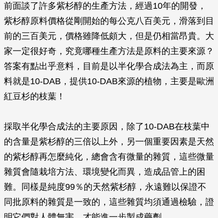
前面談了許多紫杉醇的生產方法，經過10年的開發，
紫杉醇原料價格從剛開始的每公克八百美元，滑落到目
前的三百美元，價格雖降低頗大，但是仍相當昂貴。大
家一定很好奇，究竟哪種生產方法是原料的主要來源？
答案有點出乎意料，目前是以半化學合成法為主，而原
料就是10-DAB，提供10-DAB來源的植物，主要是歐洲
紅豆杉的枝葉！
採取半化學合成法的主要原因，除了10-DAB在枝葉中
的含量是紫杉醇的三倍以上外，另一個重要因素是天然
的紫杉醇再怎麼純化，總會含有微量的雜質，這些微量
雜質會隨栽培方法、環境變化而異，造成品管上的困
難。同樣是純度99％的天然紫杉醇，永遠難以保證不
同批原料的雜質是一致的，這些雜質均須通過檢驗，證
明它們對人體無害，才能進一步製成藥劑。