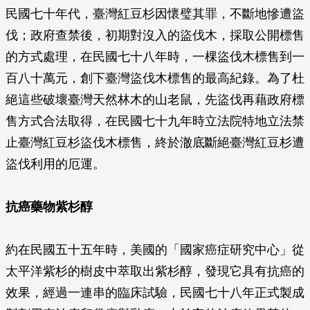
民國七十年代，臺灣紅豆杉因懷璧其罪，不斷地慘遭盜
伐；政府查禁後，初期對沒入的盜伐木，採取公開標售
的方式處理，在民國七十八年時，一棵盜伐木標售到一
百八十萬元，創下臺灣盜伐木標售的最高紀錄。為了杜
絕這些破壞臺灣天然林木的山老鼠，先盜伐再藉政府標
售方式合法取得，在民國七十九年時立法院特地立法禁
止臺灣紅豆杉盜伐木標售，終於澈底斷絕臺灣紅豆杉遭
盜伐利用的厄運。
抗癌藥物紫杉醇
約在民國五十五年時，美國的「國家癌症研究中心」從
太平洋紫杉的樹皮中萃取出紫杉醇，發現它具有抗癌的
效果，經過一連串的臨床試驗，民國七十八年正式製成