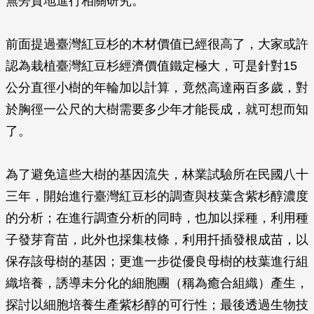
無旁貸地進行相關研究。
前面提過臺灣紅豆杉的木材價值已經很高了，大家或許
認為栽植臺灣紅豆杉經濟價值鐵定極大，可是針對15
公分直徑小樹的年輪加以計算，竟然高達兩百多歲，對
於胸徑一公尺的大樹需要多少年才能長成，就可想而知
了。
為了避免這些大樹的基因流失，林業試驗所在民國八十
三年，開始進行臺灣紅豆杉的調查與枝葉含紫杉醇濃度
的分析；在進行調查分析的同時，也加以採種，利用種
子發芽育苗，此外也採集枝條，利用扦插發根成苗，以
保存該母樹的基因；更進一步從優良母樹的枝葉進行組
織培養，誘導未分化的細胞團（稱為癒合組織）產生，
探討以細胞培養生產紫杉醇的可行性；最後透過生物技