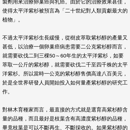
製劑用來治療卵巢癌與乳癌。由於它的治療效果甚佳，
使得太平洋紫杉被預言為「二十世紀對人類貢獻最大的
植物」。
不過太平洋紫杉生長緩慢，從樹皮萃取紫杉醇的產量又
甚低，以治療一個卵巢癌病患需要二公克紫杉醇而言，
就需要砍伐二到三棵50～60年生的太平洋紫杉，如要
萃取一公斤的紫杉醇，就需要砍伐二千至四千株的太平
洋紫杉。所以當時一公克的紫杉醇售價高達八百美元，
於是全世界研發人員開始投入如何量產紫杉醇的研究工
作。
對林木育種家而言，最直接的方式就是選育高紫杉醇含
量的品種，而且最好是枝葉含有高濃度紫杉醇的品種，
畢竟枝葉是可以不斷再生、不斷採收的。如果紫杉醇的