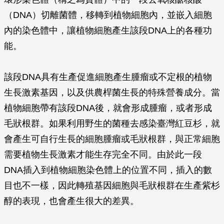
（DNA）切離菌體，移轉到植物細胞內，並嵌入細胞
內的染色體中，讓植物細胞產生該段DNA上的各種功
能。
該段DNA具有生產促進細胞產生腫瘤或不定根的植物
生長激素基因，以及供農桿菌生長的特殊營養成分。當
植物細胞帶有該段DNA後，就會形成腫瘤，或者形成
毛狀根群。如果利用野生的菌種去感染臺灣紅豆杉，就
會產生可自行生長的細胞腫瘤或毛狀根群，與正常細胞
需要植物生長激素才能生存完全不同。由於此一段
DNA插入到植物細胞染色體上的位置不同，插入的數
目也不一樣，因此轉殖基因細胞與毛狀根群在生產紫杉
醇的表現，也會產生很大的差異。