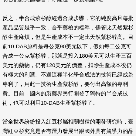
反之，半合成紫杉醇經過合成步驟，它的純度高且每批
產品品質幾乎一致，合乎藥檢的標準，儘管比天然紫杉
醇生產麻煩，但是生產成本不一定比天然紫杉醇高。目
前10-DAB原料是每公克90美元以下，假如每二公克可
合成一公克紫杉醇，那就是投入180美元可以生產三百
美元的藥物，仍有120美元的價差，扣除生產成本後仍
有極大的利潤。不過這種半化學合成法的技術已經成為
專利了，用此一技術生產紫杉醇，要付出高額的專利
費。目前，國內的製藥界另行開發了獨特的半合成技
術，也可以利用10-DAB生產紫杉醇了。
當全世界紛紛投入紅豆杉屬相關樹種的開發研究時，臺
灣紅豆杉究竟是否有潛力發展出跟國外具有競爭力的品