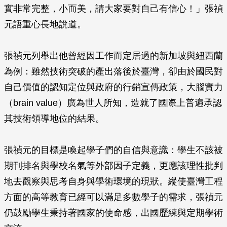
實非常完整，小而美，請大家要對自己有信心！」張禎
元語重心長地說道。
張禎元列舉出他曾經因工作而定居過的新加坡與紐西蘭
為例：雖然技術突破的產出落後於臺灣，卻由於國民對
自己價值的認知定位與政府的行銷宣傳政策，大腦實力
（brain value）廣為世人所知，造就了國際上普遍承認
其技術領導地位的結果。
張禎元的目標是喚起學子們的自信與意識：學生不該被
期刊排名與學校名氣等外部因子定義，更應該理性批判
地去觀察與思考自身與學術環境的現狀。縱使臺灣工程
方面的高等教育已經可以滿足多數學子的需求，張禎元
仍鼓勵學生秉持著國家的使命感，出國歷練與定期學術