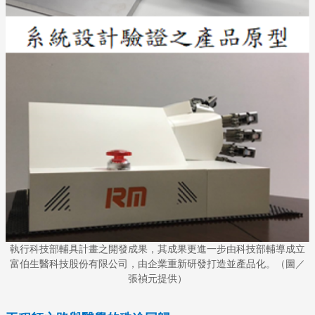
執行科技部輔具計畫之開發成果，其成果更進一步由科技部輔導成立
富伯生醫科技股份有限公司，由企業重新研發打造並產品化。（圖／
張禎元提供）