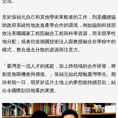
交流。
至於張禎元自己和其他學術掌舵者的工作，則是繼續協
助政府系統性地改進產學合作的環境，例如協助科技部
效法美國國家工程院融合工程與科學資源，而非競爭性
地分配；或者仿造德國技術法人跟教授融合在學校中的
模式，整合過去分散的資源與注意力。
「臺灣是一流人才的搖籃，加上跨領域的合作研發，將
創造無限機會與價值。」張禎元如此期勉臺灣學生。期
待有朝一日，萌芽於這片土地上的夢想能持續茁壯，結
出令國際刮目相看的果實。