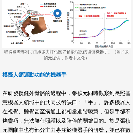
取得國際專利可由線張力評估關節鬆緊程度的復健機器手。（圖／張
禎元提供，作者中文化）
模擬人類運動功能的機器手
在研發復健外骨骼的過程中，張禎元同時觀察到長照智
慧機器人領域中的共同技術缺口：「手」。許多機器人
在視覺、聽覺甚至溝通上都相當進階聰慧，但是手卻不
夠靈巧，無法勝任照護以及陪伴的關鍵目的。於是張禎
元團隊中也有部分主力專注於機器手的研發，並已在數