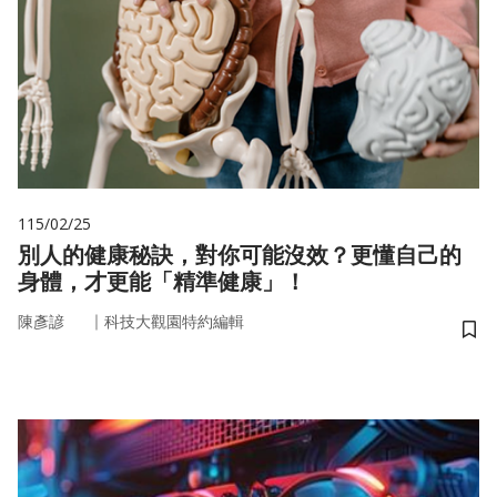
115/02/25
別人的健康秘訣，對你可能沒效？更懂自己的
身體，才更能「精準健康」！
｜
陳彥諺
科技大觀園特約編輯
儲