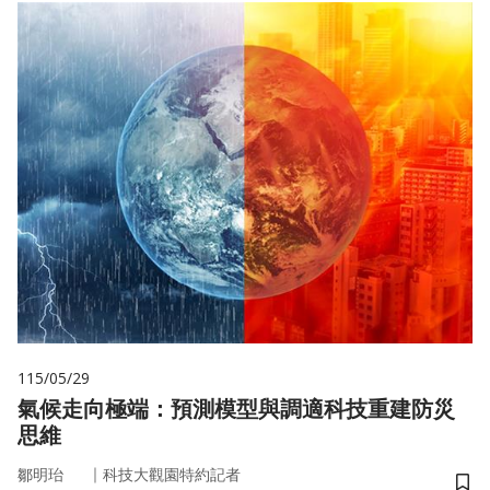
115/05/29
氣候走向極端：預測模型與調適科技重建防災
思維
｜
鄒明珆
科技大觀園特約記者