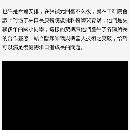
也許是命運安排，在張禎元回臺不久後，就在工研院會
議上巧遇了林口長庚醫院復健科醫師裴育晟，他們是失
聯多年的國小同學，這樣的契機讓他們產生了各顯所長
的合作靈感，結合臨床知識與機器人技術之突破，恰巧
可以滿足復健需求日漸成長的問題。