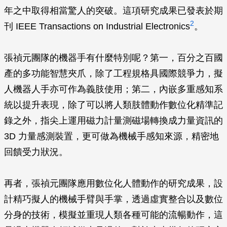
年之中取得相當驚人的突破。這項研究成果已發表於期
2
刊 IEEE Transactions on Industrial Electronics
。
張禎元團隊的機器手有什麼特別呢？第一，百分之百國
產的多功能智慧夾爪，除了工程規格具國際競爭力，擬
人機器人手亦可作為義肢使用；第二，內嵌多重感知系
統以提升表現，除了可以將人類肢體動作數位化精準記
錄之外，指尖上運用磁力計量測磁場轉換成力量資訊的
3D 力量感測裝置，更可做為機械手感知來源，精密地
回饋受力狀況。
再者，張禎元團隊應用數位化人體動作的研究成果，設
計精巧擬人的機械手臂與手掌，透過虛實整合以及數位
分身的技術，模擬並重現人類各種可能的流暢動作，這