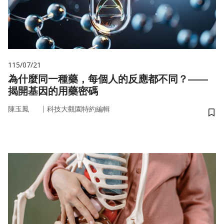
115/07/21
為什麼同一種藥，每個人的反應都不同？——
揭開基因的用藥密碼
｜
陳玉鳳
科技大觀園特約編輯
儲