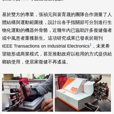
基於雙方的專業，張禎元與裴育晟的團隊合作測量了人
體結構與運動範圍後，設計出各手指關節可分別進行生
物化運動的機器外骨骼，近幾年內已協助許多復健傷者
或中風患者重獲新生。這項研究成果已發表於期刊
1
IEEE Transactions on Industrial Electronics
，未來希
望能形成商業模式，甚至推動政府以租用的方式提供給
鄉鎮使用，使居家復健不再遙遠。