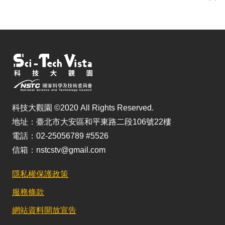
儲
科技大觀園 ©2020 All Rights Reserved.
地址：臺北市大安區和平東路二段106號22樓
電話：02-25056789 #5526
信箱：nstcstv@gmail.com
隱私權保護政策
服務條款
網站資料開放宣告