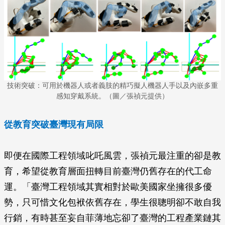
技術突破：可用於機器人或者義肢的精巧擬人機器人手以及內嵌多重
感知穿戴系統。（圖／張禎元提供）
從教育突破臺灣現有局限
即便在國際工程領域叱吒風雲，張禎元最注重的卻是教
育，希望從教育層面扭轉目前臺灣仍舊存在的代工命
運。「臺灣工程領域其實相對於歐美國家坐擁很多優
勢，只可惜文化包袱依舊存在，學生很聰明卻不敢自我
行銷，有時甚至妄自菲薄地忘卻了臺灣的工程產業鏈其