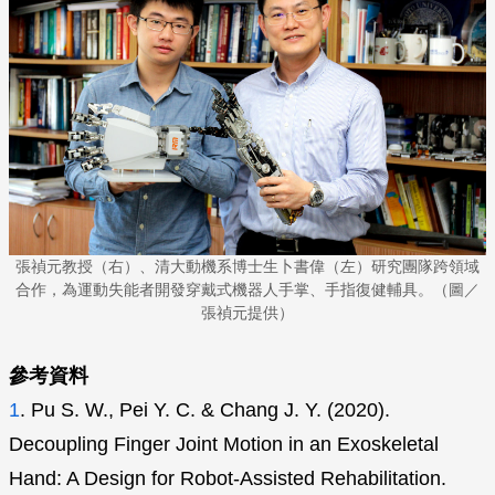
張禎元教授（右）、清大動機系博士生卜書偉（左）研究團隊跨領域
合作，為運動失能者開發穿戴式機器人手掌、手指復健輔具。（圖／
張禎元提供）
參考資料
1
. Pu S. W., Pei Y. C. & Chang J. Y. (2020).
Decoupling Finger Joint Motion in an Exoskeletal
Hand: A Design for Robot-Assisted Rehabilitation.