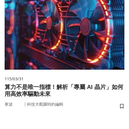
115/03/31
算力不是唯一指標！解析「專屬 AI 晶片」如何
用高效率驅動未來
｜
寒波
科技大觀園特約編輯
儲