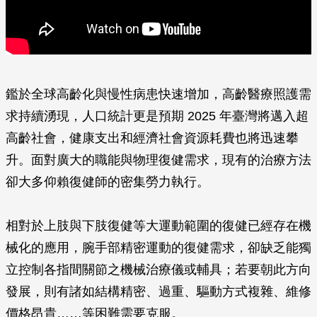
鑑於全球高齡化與慢性病患快速增加，高齡醫療照護需
求持續湧現，人口統計更是預期 2025 年臺灣將邁入超
高齡社會，健康支出和經濟社會資源耗費也將迅速攀
升。面對廣大的職能與物理復健需求，現有的治療方法
卻大多仰賴復健師的密集勞力執行。
相對於上肢與下肢復健等大運動範圍的復健已經存在機
械化的應用，腕手部精密運動的復健需求，卻缺乏能獨
立控制各指間關節之機械治療儀或輔具；若要朝此方向
發展，則有諸如結構精密、過重、驅動方式複雜、維修
價格昂貴
……
等困難需要克服。